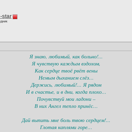
-star
едник
Я знаю, любимый, как больно!...
Я чувствую каждым вздохом,
Как сердце твоё рвёт вены
Немым дыханием слёз…
Держись, любимый!... Я рядом
И в счастье, и в дни, когда плохо…
Почувствуй мои ладони –
В них Ангел тепло принёс…
Дай выпить мне боль твою сердцем!...
Глотая каплями горе…