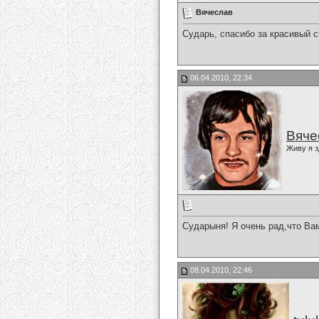
Вячеслав
Сударь, спасибо за красивый с
06.04.2010, 22:34
Вяче
Живу я з
Сударыня! Я очень рад,что Ва
08.04.2010, 22:46