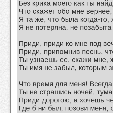
Без крика моего как ты най
Что скажет обо мне вернее,
Я та же, что была когда-то,
Я не потеряна, не позабыта 
Приди, приди ко мне под ве
Приди, припомнив песнь, чт
Ты узнаешь ее, скажи мне, 
Ты имя не забыл, которым 
Что время для меня! Всегда 
Ты не страшись ночей, тума
Приди дорогою, а хочешь че
Где б ни был, позови меня, 