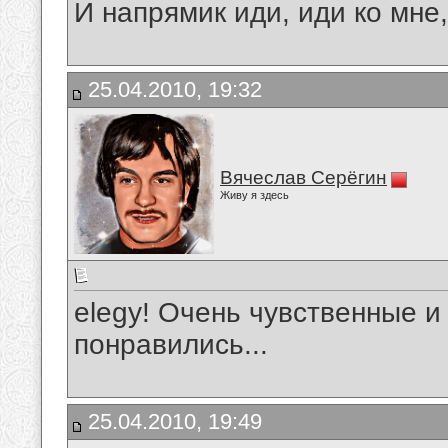
И напрямик иди, иди ко мне,
25.04.2010, 19:32
Вячеслав Серёгин
Живу я здесь
elegy! Очень чувственные и
понравились...
25.04.2010, 19:49