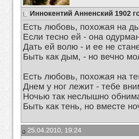
Иннокентий Анненский 1902 г
Есть любовь, похожая на д
Если тесно ей - она одурман
Дать ей волю - и ее не станет
Быть как дым, - но вечно м
Есть любовь, похожая на те
Днем у ног лежит - тебе вни
Ночью так неслышно обнима
Быть как тень, но вместе ноч
25.04.2010, 19:24