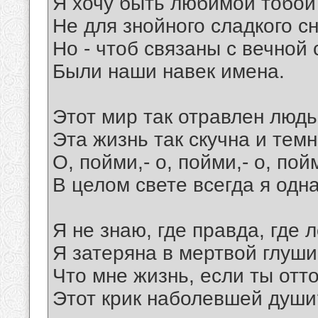
Я хочу быть любимой тобой
Не для знойного сладкого сн
Но - чтоб связаны с вечной
Были наши навек имена.
Этот мир так отравлен людь
Эта жизнь так скучна и темна
О, пойми,- о, пойми,- о, пой
В целом свете всегда я одна
Я не знаю, где правда, где 
Я затеряна в мертвой глуши
Что мне жизнь, если ты отт
Этот крик наболевшей души