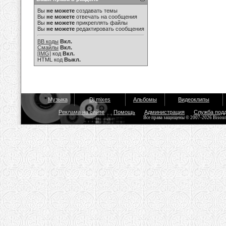
Вы
не можете
создавать темы
Вы
не можете
отвечать на сообщения
Вы
не можете
прикреплять файлы
Вы
не можете
редактировать сообщения
BB коды
Вкл.
Смайлы
Вкл.
[IMG]
код
Вкл.
HTML код
Выкл.
Музыка
Dj mixes
Альбомы
Видеоклипы
Реклама на сайте
Помощь
Администрация
Служба под
Все права защищены © 2007-2026 Bisou