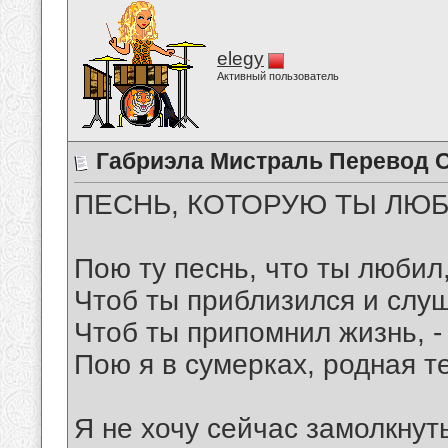
elegy
Активный пользователь
Габриэла Мистраль Перевод 
ПЕСНЬ, КОТОРУЮ ТЫ ЛЮ
Пою ту песнь, что ты любил,
Чтоб ты приблизился и слуш
Чтоб ты припомнил жизнь, -
Пою я в сумерках, родная т
Я не хочу сейчас замолкнуть