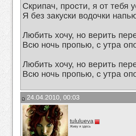
Скрипач, прости, я от тебя у
Я без закуски водочки напь
Любить хочу, но верить пер
Всю ночь пропью, с утра оп
Любить хочу, но верить пер
Всю ночь пропью, с утра о
24.04.2010, 00:03
tululueva
Живу я здесь