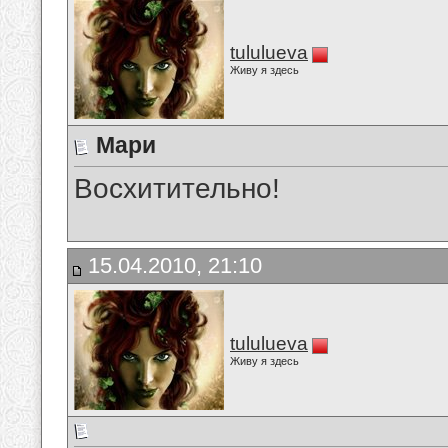
tululueva
Живу я здесь
Мари
Восхитительно!
15.04.2010, 21:10
tululueva
Живу я здесь