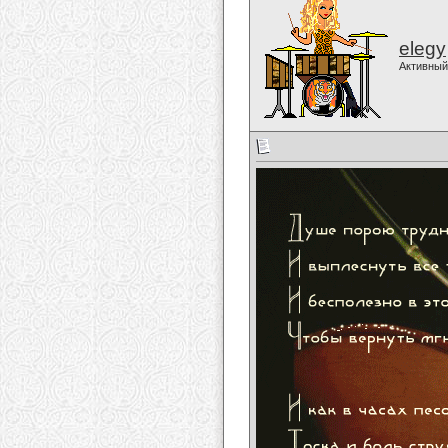
elegy
Активный