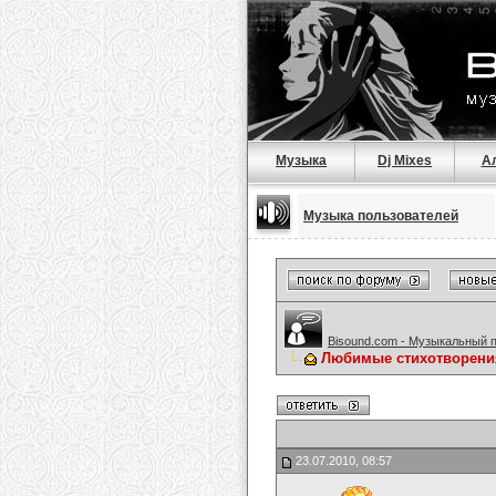
Музыка
Dj Mixes
А
Музыка пользователей
Bisound.com - Музыкальный 
Любимые стихотворени
23.07.2010, 08:57