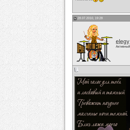
28.07.2010, 19:28
elegy
Активный