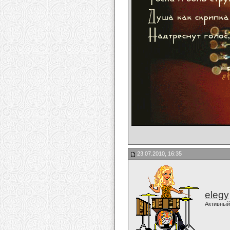
23.07.2010, 16:35
elegy
Активный