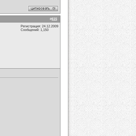
#
615
Регистрация: 24.12.2009
Сообщений: 1,150