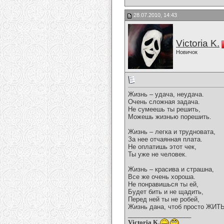
28.07.2010, 14:43
Victoria K.
Новичок
Жизнь – удача, неудача.
Очень сложная задача.
Не сумеешь ты решить,
Можешь жизнью порешить.
Жизнь – легка и трудновата,
За нее отчаянная плата.
Не оплатишь этот чек,
Ты уже не человек.
Жизнь – красива и страшна,
Все же очень хороша.
Не понравишься ты ей,
Будет бить и не щадить,
Перед ней ты не робей,
Жизнь дана, чтоб просто ЖИТЬ
__________________
Victoria K.