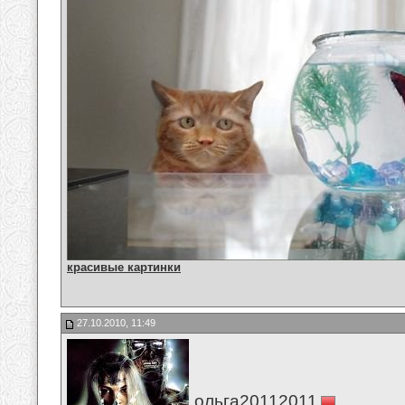
красивые картинки
27.10.2010, 11:49
ольга20112011