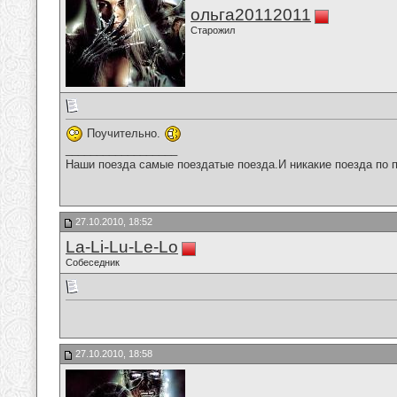
ольга20112011
Старожил
Поучительно.
__________________
Наши поезда самые поездатые поезда.И никакие поезда по п
27.10.2010, 18:52
La-Li-Lu-Le-Lo
Собеседник
27.10.2010, 18:58