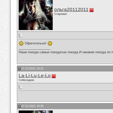
ольга20112011
Старожил
Офигительно!
__________________
Наши поезда самые поездатые поезда.И никакие поезда по п
27.10.2010, 19:22
La-Li-Lu-Le-Lo
Собеседник
27.10.2010, 19:45