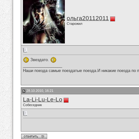
ольга20112011
Старожил
Звездато.
__________________
Наши поезда самые поездатые поезда.И никакие поезда по п
28.10.2010, 16:21
La-Li-Lu-Le-Lo
Собеседник