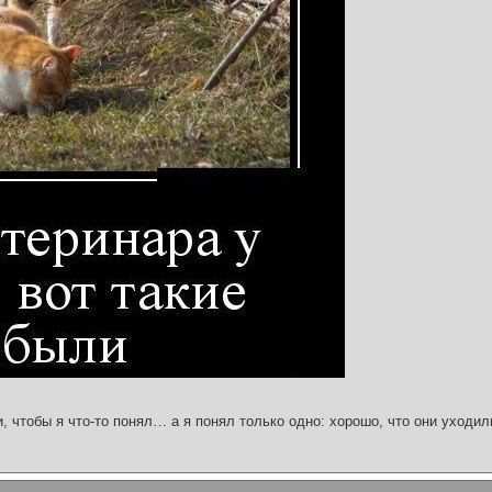
и, чтобы я что-то понял… а я понял только одно: хорошо, что они уходил