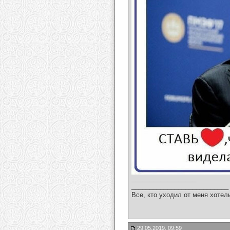
__________________
___________________________
Все, кто уходил от меня хотел
29.05.2019, 09:59