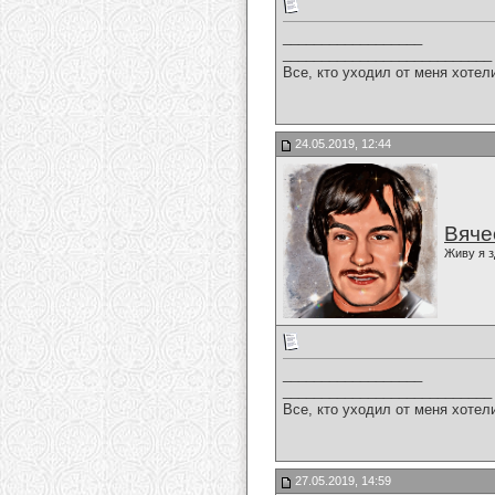
__________________
___________________________
Все, кто уходил от меня хотел
24.05.2019, 12:44
Вяче
Живу я з
__________________
___________________________
Все, кто уходил от меня хотел
27.05.2019, 14:59