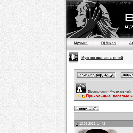
Музыка
Dj Mixes
А
Музыка пользователей
Bisound.com - Музыкальный 
Прикольные, весёлые к
13.05.2019, 14:42