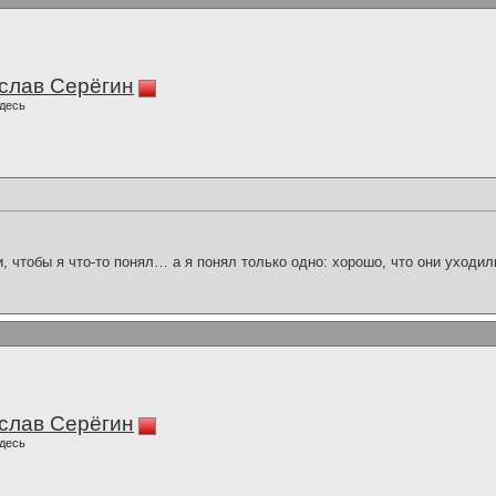
слав Серёгин
десь
и, чтобы я что-то понял… а я понял только одно: хорошо, что они уходил
слав Серёгин
десь