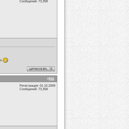
Сообщений: 73,358
и.
#
932
Регистрация: 01.10.2009
Сообщений: 73,358