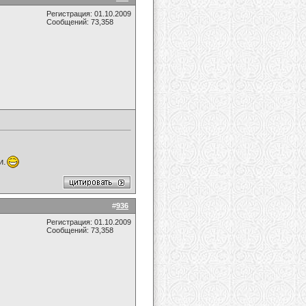
Регистрация: 01.10.2009
Сообщений: 73,358
и.
#
936
Регистрация: 01.10.2009
Сообщений: 73,358