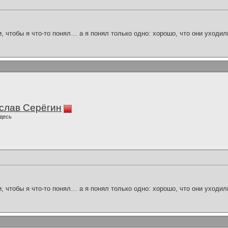
и, чтобы я что-то понял… а я понял только одно: хорошо, что они уходил
слав Серёгин
десь
и, чтобы я что-то понял… а я понял только одно: хорошо, что они уходил