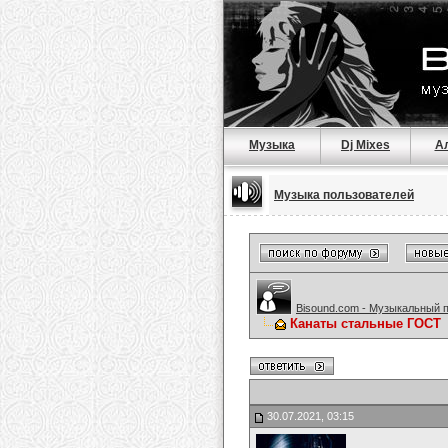
Музыка
Dj Mixes
А
Музыка пользователей
Bisound.com - Музыкальный 
Канаты стальные ГОСТ
30.07.2021, 03:15