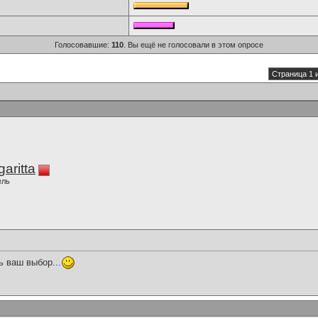
Голосовавшие:
110
. Вы ещё не голосовали в этом опросе
Страница 1 
aritta
ель
 ваш выбор...