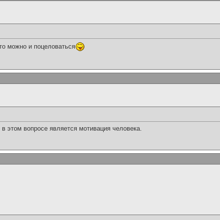
.то можно и поцеловаться
в этом вопросе является мотивация человека.