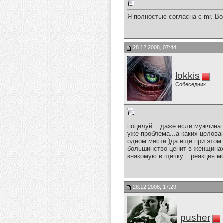
Я полностью согласна с mr. Bo
28.12.2008, 07:44
lokkis
Собеседник
поцелуй....даже если мужчина
уже проблема...а каких целова
одном месте.)да ещё при этом 
большинство ценит в женщинах 
знакомую в щёчку... реакция м
28.12.2008, 17:29
pusher