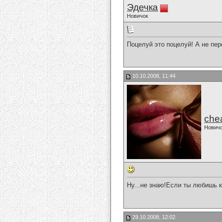
Эдечка
Новичок
Поцелуй это поцелуй! А не пер
10.10.2008, 11:44
che
Нович
Ну...не знаю!Если ты любишь к
29.10.2008, 12:02