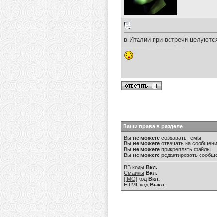
в Италии при встречи целуются 
__________________
Ваши права в разделе
Вы
не можете
создавать темы
Вы
не можете
отвечать на сообщен
Вы
не можете
прикреплять файлы
Вы
не можете
редактировать сообщ
BB коды
Вкл.
Смайлы
Вкл.
[IMG]
код
Вкл.
HTML код
Выкл.