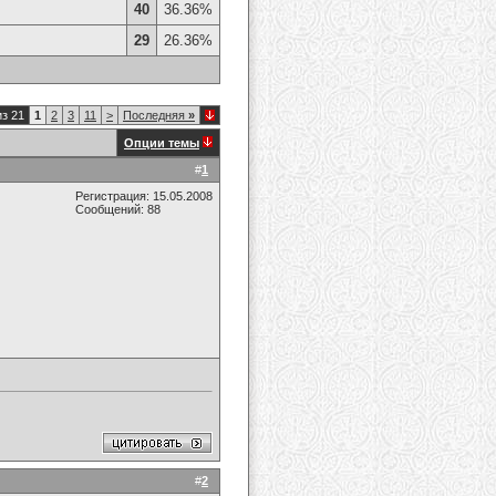
40
36.36%
29
26.36%
из 21
1
2
3
11
>
Последняя
»
Опции темы
#
1
Регистрация: 15.05.2008
Сообщений: 88
#
2