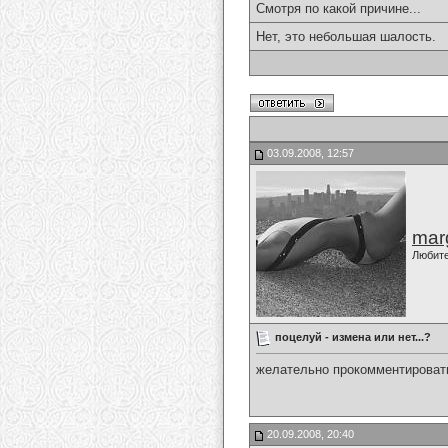
Смотря по какой причине...
Нет, это небольшая шалость.
03.09.2008, 12:57
marg
Любит
поцелуй - измена или нет...?
желательно прокомментировать
20.09.2008, 20:40