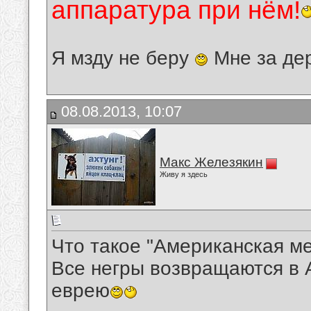
аппаратура при нём!
Я мзду не беру
Мне за де
08.08.2013, 10:07
Макс Железякин
Живу я здесь
Что такое "Американская м
Все негры возвращаются в А
еврею