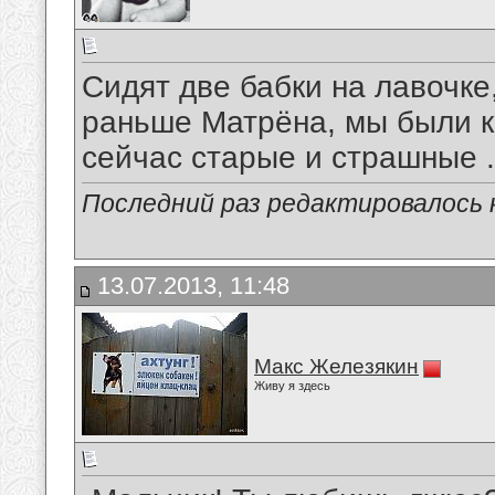
Сидят две бабки на лавочке,
раньше Матрёна, мы были к
сейчас старые и страшные .
Последний раз редактировалось к
13.07.2013, 11:48
Макс Железякин
Живу я здесь