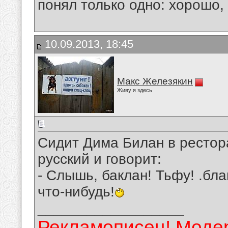
понял только одно: хорошо,
10.09.2013, 18:45
Макс Железякин
Живу я здесь
Сидит Дима Билан в рестор
русский и говорит:
- Слышь, баклан! Тьфу! .бла
что-нибудь!
__________________
Рекламописец! Модер