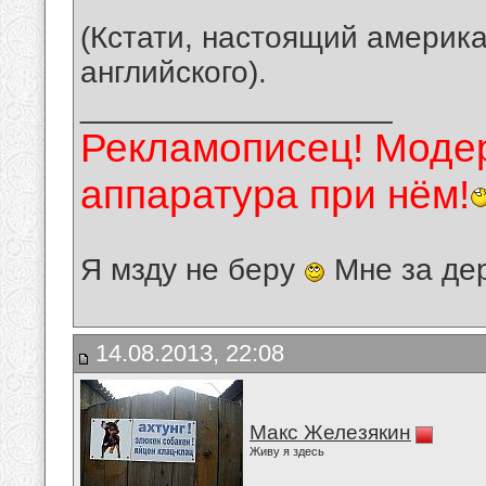
(Кстати, настоящий америка
английского).
__________________
Рекламописец! Модер
аппаратура при нём!
Я мзду не беру
Мне за де
14.08.2013, 22:08
Макс Железякин
Живу я здесь