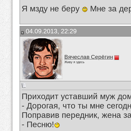
Я мзду не беру
Мне за де
04.09.2013, 22:29
Вячеслав Серёгин
Живу я здесь
Приходит уставший муж до
- Дорогая, что ты мне сегод
Поправив передник, жена за
- Песню!