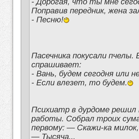
- Дорогая, что ты мне сег
Поправив передник, жена за
- Песню!
Пасечника покусали пчелы. 
спрашивает:
- Вань, будем сегодня или 
- Если влезет, то будем.
Психиатр в дурдоме решил
работы. Собрал троих сум
первому: — Скажи-ка милок,
— Тысяча...