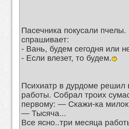
Пасечника покусали пчелы.
спрашивает:
- Вань, будем сегодня или н
- Если влезет, то будем.
Психиатр в дурдоме решил 
работы. Собрал троих сума
первому: — Скажи-ка милок,
— Тысяча...
Все ясно..три месяца работ