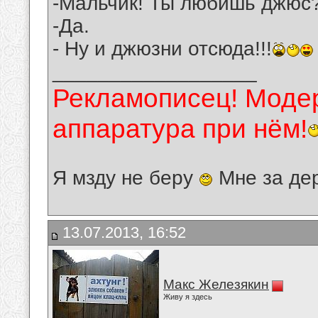
-Мальчик! Ты любишь джюс
-Да.
- Ну и джюзни отсюда!!!
__________________
Рекламописец! Модер
аппаратура при нём!
Я мзду не беру
Мне за де
13.07.2013, 16:52
Макс Железякин
Живу я здесь