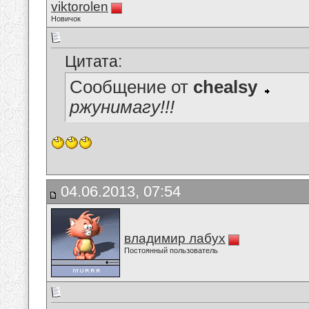
viktorolen
Новичок
Цитата:
Сообщение от
chealsy
ржунимагу!!!
04.06.2013, 07:54
владимир лабух
Постоянный пользователь