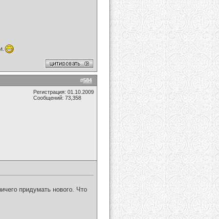
и.
#
584
Регистрация: 01.10.2009
Сообщений: 73,358
 ничего придумать нового. Что