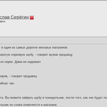
слав Серёгин
десь
в один из самых дорогих меховых магазинов.
орогую норковую шубу, - говорит мужик продавцу.
из норки. Дама ее надевает.
ларов, - говорит продавец
ейчас чек.
та. Вы можете забрать шубу в понедельник, после того, как чек будет п
льник он снова появляется в магазине.