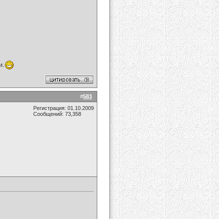
и.
#
583
Регистрация: 01.10.2009
Сообщений: 73,358