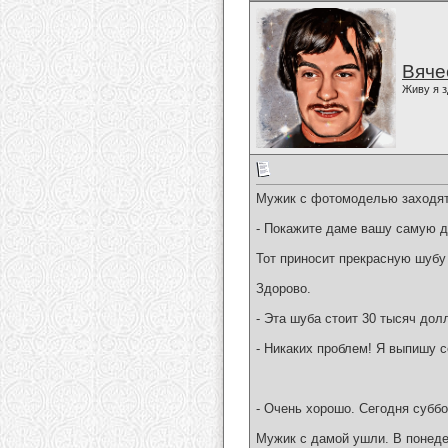
Вяче
Живу я з
Мужик с фотомоделью заходят 
- Покажите даме вашу самую д
Тот приносит прекрасную шубу 
Здорово.
- Эта шуба стоит 30 тысяч дол
- Никаких проблем! Я выпишу с
- Очень хорошо. Сегодня суббо
Мужик с дамой ушли. В понеде