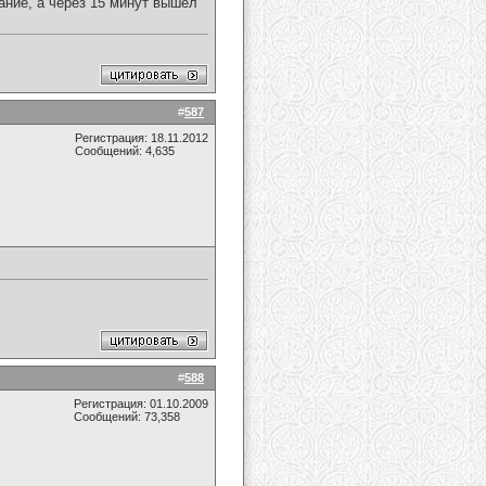
ание, а через 15 минут вышел
#
587
Регистрация: 18.11.2012
Сообщений: 4,635
#
588
Регистрация: 01.10.2009
Сообщений: 73,358