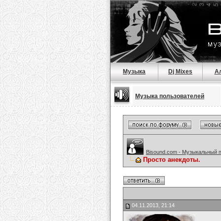
Музыка
Dj Mixes
А
Музыка пользователей
Bisound.com - Музыкальный 
Просто анекдоты.
04.11.2013, 21:14