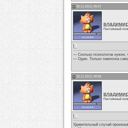
30.11.2013, 09:57
владимир
Постоянный пол
— Сколько психологов нужно, 
— Один. Только лампочка сама
30.11.2013, 09:58
владимир
Постоянный пол
Удивительный случай произошёл