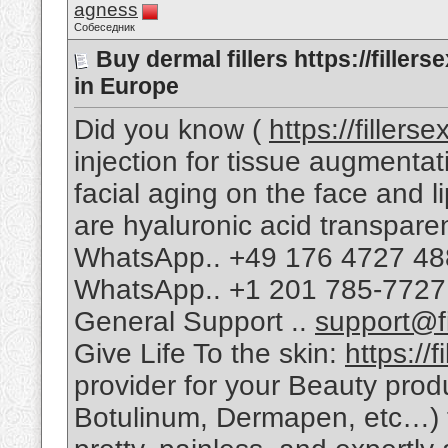
agness
Собеседник
Buy dermal fillers https://fille
in Europe
Did you know (
https://fillers
injection for tissue augmentati
facial aging on the face and 
are hyaluronic acid transpa
WhatsApp.. +49 176 4727 4
WhatsApp.. +1 201 785-7727
General Support ..
support@fi
Give Life To the skin:
https://
provider for your Beauty produ
Botulinum, Dermapen, etc…) to