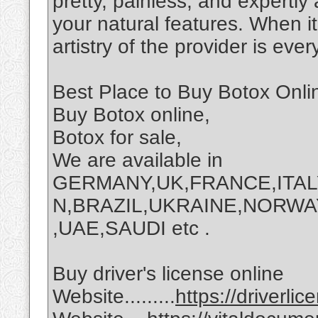
pretty, painless, and expertly
your natural features. When i
artistry of the provider is ev
Best Place to Buy Botox Onli
Buy Botox online,
Botox for sale,
We are available in
GERMANY,UK,FRANCE,ITAL
N,BRAZIL,UKRAINE,NORWA
,UAE,SAUDI etc .
Buy driver's license online
Website.........
https://driverli