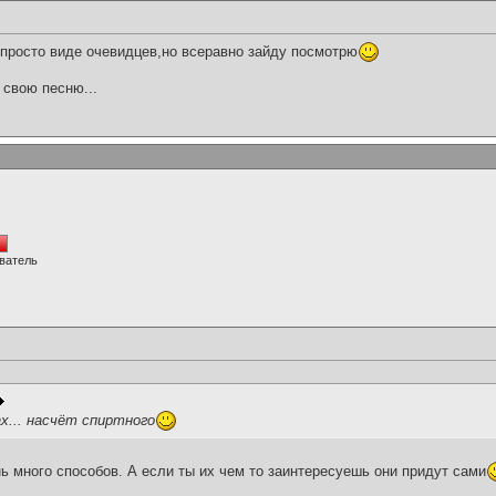
просто виде очевидцев,но всеравно зайду посмотрю
 свою песню...
ватель
х... насчёт спиртного
ь много способов. А если ты их чем то заинтересуешь они придут сами