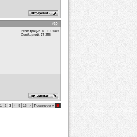
#
30
Регистрация: 01.10.2009
Сообщений: 73,358
1
2
3
4
5
13
>
Последняя
»