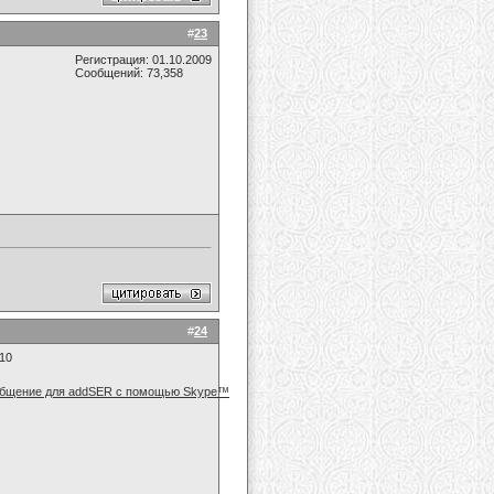
#
23
Регистрация: 01.10.2009
Сообщений: 73,358
#
24
010