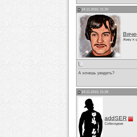
24.11.2010, 21:20
Вяче
Живу я з
А хочешь увидеть?
24.11.2010, 21:26
addSER
Собеседник