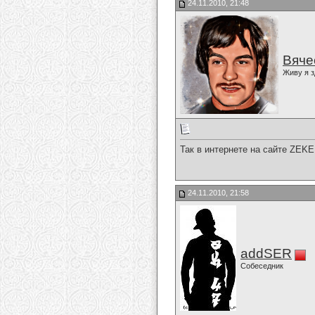
24.11.2010, 21:48
Вяче
Живу я з
Так в интернете на сайте ZEKE
24.11.2010, 21:58
addSER
Собеседник