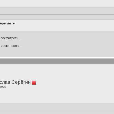
ерёгин
посмотреть...
 свою песню...
слав Серёгин
десь