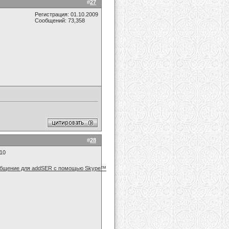
#
27
Регистрация: 01.10.2009
Сообщений: 73,358
#
28
010