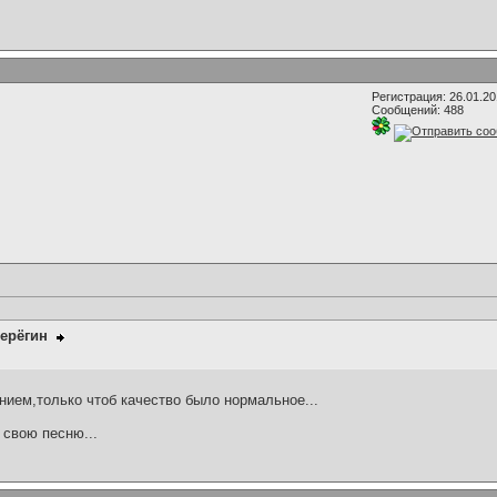
Регистрация: 26.01.2
Сообщений: 488
ерёгин
ем,только чтоб качество было нормальное...
 свою песню...