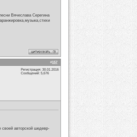
песни Вячеслава Серегина
 аранжировка,музыка,стихи
#
157
Регистрация: 30.01.2016
Сообщений: 5,676
 своей авторской шедевр-
!