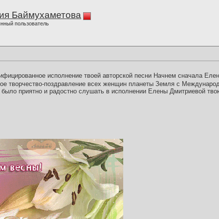
ия Баймухаметова
нный пользователь
ифицированное исполнение твоей авторской песни Начнем сначала Елен
ое творчество-поздравление всех женщин планеты Земля с Междунаро
е было приятно и радостно слушать в исполнении Елены Дмитриевой тв