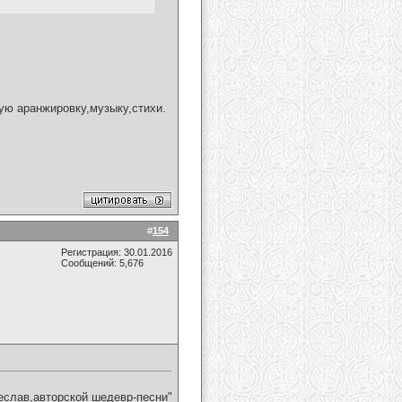
ую аранжировку,музыку,стихи.
#
154
Регистрация: 30.01.2016
Сообщений: 5,676
еслав,авторской шедевр-песни"