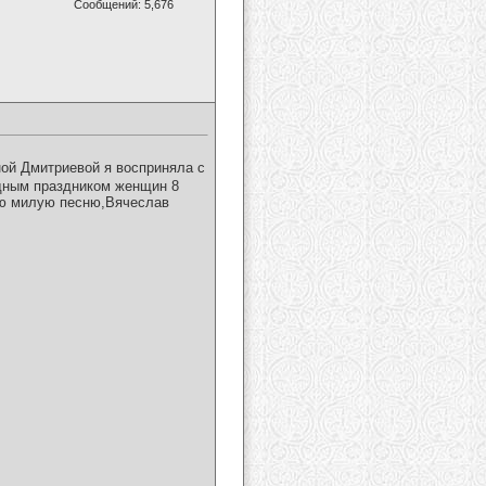
Сообщений: 5,676
ой Дмитриевой я восприняла с
дным праздником женщин 8
ою милую песню,Вячеслав