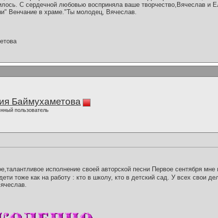
илось. С сердечной любовью восприняла ваше творчество,Вячеслав и Е
ни" Венчание в храме."Ты молодец, Вячеслав.
етова
ия Баймухаметова
нный пользователь
,талантливое исполнение своей авторской песни Первое сентября мне 
дети тоже как на работу : кто в школу, кто в детский сад. У всех свои д
Вячеслав.