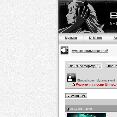
Музыка
Dj Mixes
А
Музыка пользователей
Bisound.com - Музыкальный 
Ролики на песни Вячес
05.03.2017, 20:06