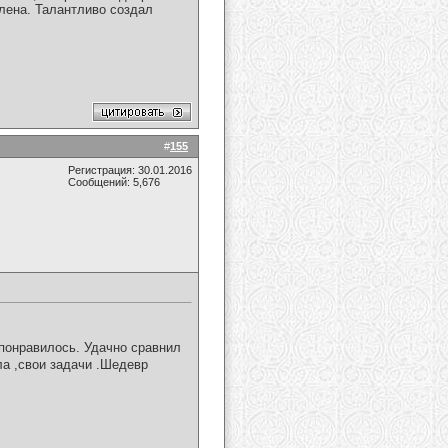
лена. Талантливо создал
#
155
Регистрация: 30.01.2016
Сообщений: 5,676
понравилось. Удачно сравнил
ела ,свои задачи .Шедевр