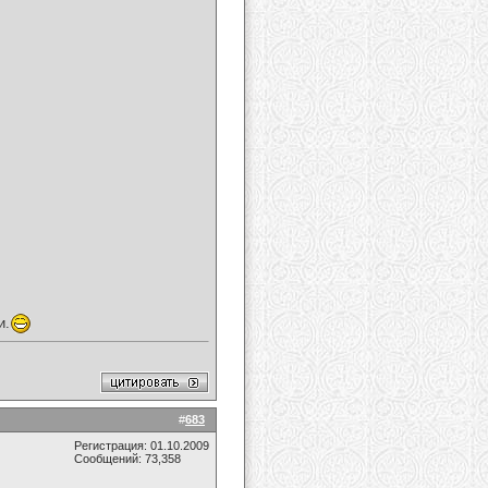
и.
#
683
Регистрация: 01.10.2009
Сообщений: 73,358