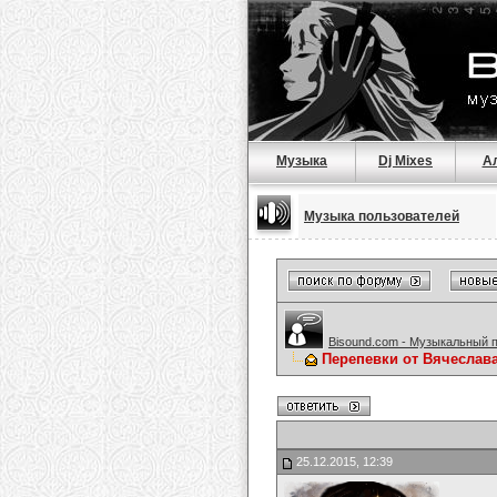
Музыка
Dj Mixes
А
Музыка пользователей
Bisound.com - Музыкальный 
Перепевки от Вячеслав
25.12.2015, 12:39