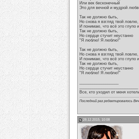
Или век бесконечный
Это для вечной и мудрой любв
Так не должно быть,
Но снова я взгляд твой ловлю,
И понимаю, что всё это глупо и
Так не должно быть,
Но сердце стучит неустанно
"Я люблю! Я люблю!"
Так не должно быть,
Но снова я взгляд твой ловлю,
И понимаю, что всё это глупо и
Так не должно быть,
Но сердце стучит неустанно
"Я люблю! Я люблю!"
__________________
___________________________
Все, кто уходил от меня хотел
Последний раз редактировалось Вяч
28.12.2015, 10:08