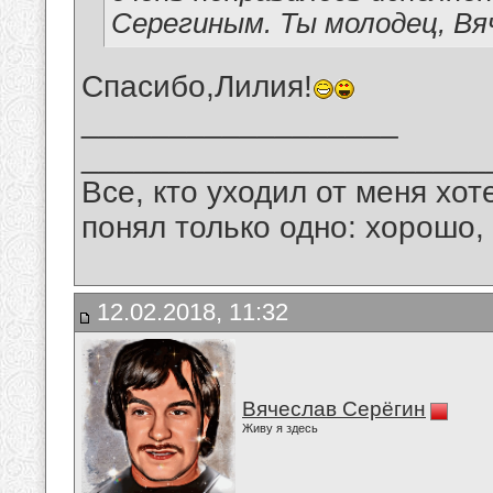
Серегиным. Ты молодец, Вя
Спасибо,Лилия!
__________________
_______________________
Все, кто уходил от меня хот
понял только одно: хорошо,
12.02.2018, 11:32
Вячеслав Серёгин
Живу я здесь