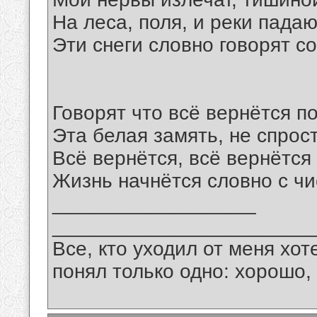
На леса, поля, и реки падают
Эти снеги словно говорят со
Говорят что всё вернётся п
Эта белая замять, не спрост
Всё вернётся, всё вернётся
Жизнь начнётся словно с чис
__________________
_______________________
Все, кто уходил от меня хот
понял только одно: хорошо,