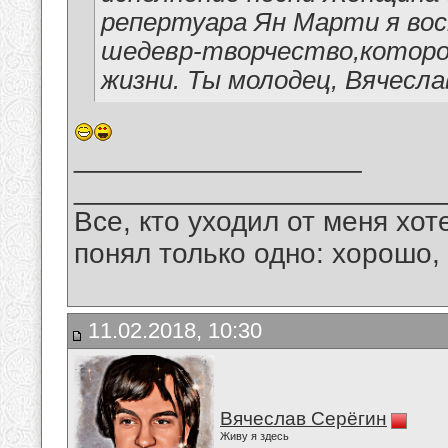
репертуара Ян Марти я вос
шедевр-творчество,которо
жизни. Ты молодец, Вячесла
__________________
_______________________
Все, кто уходил от меня хот
понял только одно: хорошо,
11.02.2018, 10:30
Вячеслав Серёгин
Живу я здесь