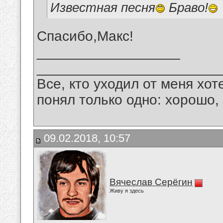
Известная песня
Браво!
Спасибо,Макс!
__________________
_______________________
Все, кто уходил от меня хот
понял только одно: хорошо,
09.02.2018, 10:57
Вячеслав Серёгин
Живу я здесь