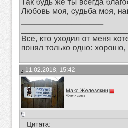
Так будь же ты всегда благ
Любовь моя, судьба моя, на
__________________
_______________________
Все, кто уходил от меня хот
понял только одно: хорошо,
11.02.2018, 15:42
Макс Железякин
Живу я здесь
Цитата: