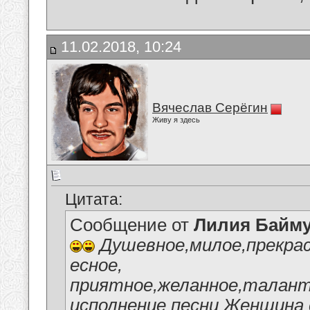
11.02.2018, 10:24
Вячеслав Серёгин
Живу я здесь
Цитата:
Сообщение от
Лилия Байм
Душевное,милое,прекрас
есное,
приятное,желанное,талант
исполнение песни Женщина 