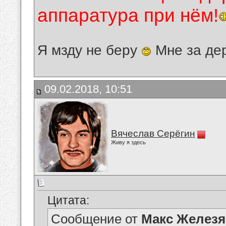
аппаратура при нём!
Я мзду не беру
Мне за де
09.02.2018, 10:51
Вячеслав Серёгин
Живу я здесь
Цитата:
Сообщение от
Макс Железя