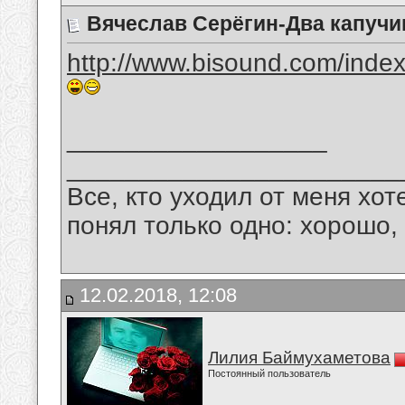
Вячеслав Серёгин-Два капучи
http://www.bisound.com/inde
__________________
_______________________
Все, кто уходил от меня хот
понял только одно: хорошо,
12.02.2018, 12:08
Лилия Баймухаметова
Постоянный пользователь