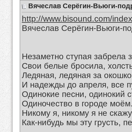
Вячеслав Серёгин-Вьюги-под
http://www.bisound.com/inde
Вячеслав Серёгин-Вьюги-по
Незаметно ступая забрела 
Свои белые бросила, холст
Ледяная, ледяная за окошко
И надежды до апреля, все п
Одинокие песни, одинокий с
Одиночество в городе моём
Никому я, никому я не скажу
Как-нибудь мы эту грусть, 