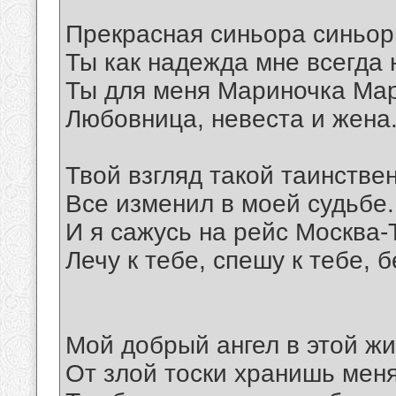
Прекрасная синьора синьо
Ты как надежда мне всегда 
Ты для меня Мариночка Ма
Любовница, невеста и жена
Твой взгляд такой таинстве
Все изменил в моей судьбе.
И я сажусь на рейс Москва-
Лечу к тебе, спешу к тебе, б
Мой добрый ангел в этой ж
От злой тоски хранишь меня