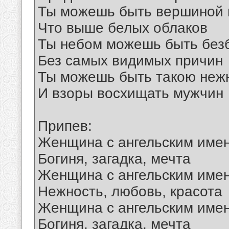
Ты можешь быть вершиной 
Что выше белых облаков
Ты небом можешь быть бе
Без самых видимых причин
Ты можешь быть такою неж
И взоры восхищать мужчин
Припев:
Женщина с ангельским име
Богиня, загадка, мечта
Женщина с ангельским име
Нежность, любовь, красота
Женщина с ангельским име
Богиня, загадка, мечта