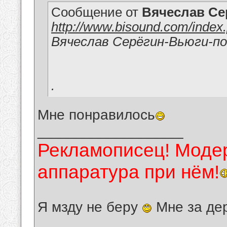
Сообщение от
Вячеслав Се
http://www.bisound.com/inde
Вячеслав Серёгин-Вьюги-по
.
Мне понравилось
__________________
Рекламописец! Модер
аппаратура при нём!
Я мзду не беру
Мне за де