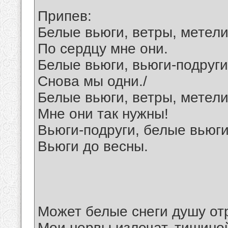
Припев:
Белые вьюги, ветры, метели
По сердцу мне они.
Белые вьюги, вьюги-подруги
Снова мы одни./
Белые вьюги, ветры, метели
Мне они так нужны!
Вьюги-подруги, белые вьюги
Вьюги до весны.
Может белые снеги душу отр
Мои нервы излечат, тишино