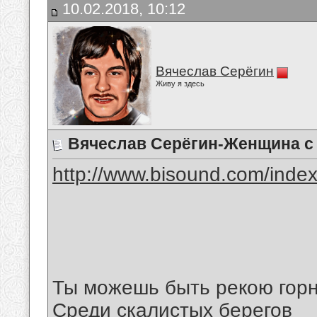
10.02.2018, 10:12
Вячеслав Серёгин
Живу я здесь
Вячеслав Серёгин-Женщина с
http://www.bisound.com/inde
Ты можешь быть рекою гор
Среди скалистых берегов