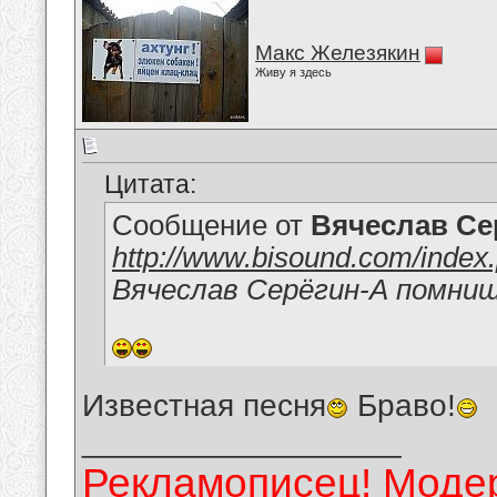
Макс Железякин
Живу я здесь
Цитата:
Сообщение от
Вячеслав Се
http://www.bisound.com/inde
Вячеслав Серёгин-А помнишь
Известная песня
Браво!
__________________
Рекламописец! Модер