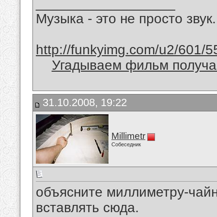
__________________
Музыка - это не просто звук.
http://funkyimg.com/u2/601/5
Угадываем фильм получае
31.10.2008, 19:22
Millimetr
Собеседник
объясните миллиметру-чайни
вставлять сюда.