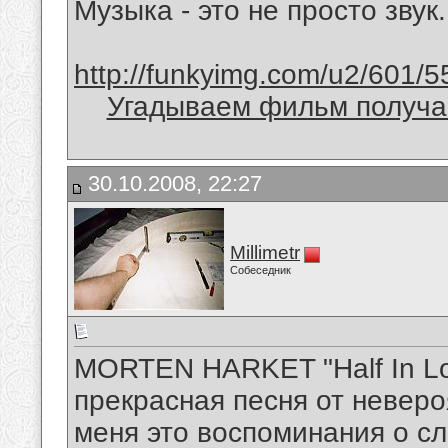
Музыка - это не просто звук.
http://funkyimg.com/u2/601/5
Угадываем фильм получае
30.10.2008, 22:27
Millimetr
Собеседник
MORTEN HARKET "Half In Love
прекрасная песня от неверо
меня это воспоминания о с