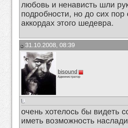
любовь и ненависть шли рук
подробности, но до сих пор
аккордах этого шедевра.
31.10.2008, 08:39
bisound
Администратор
очень хотелось бы видеть с
иметь возможность наслади