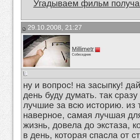
Угадываем фильм получае
29.10.2008, 21:27
Millimetr
Собеседник
ну и вопрос! на засыпку! да
день буду думать. так сразу
лучшие за всю историю. из 
наверное, самая лучшая для
жизнь, довела до экстаза, к
в день, которая спасла от 