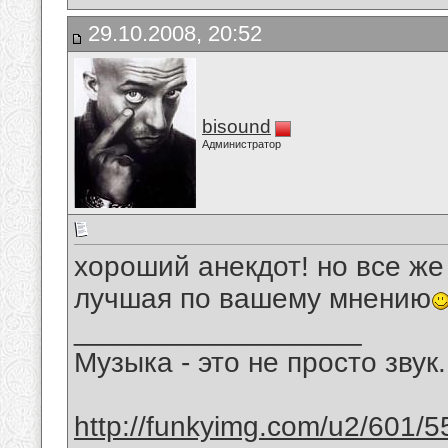
29.10.2008, 20:52
bisound
Администратор
хороший анекдот! но все же
лучшая по вашему мнению
__________________
Музыка - это не просто звук.
http://funkyimg.com/u2/601/5