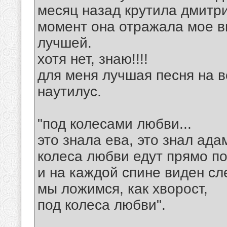
месяц назад крутила дмитри
момент она отражала мое в
лучшей.
хотя нет, знаю!!!!
для меня лучшая песня на в
наутилус.
"под колесами любви...
это знала ева, это знал ада
колеса любви едут прямо по
и на каждой спине виден сл
мы ложимся, как хворост,
под колеса любви".
__________________