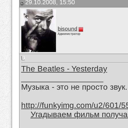
29.10.2008, 15:50
bisound
Администратор
The Beatles - Yesterday
__________________
Музыка - это не просто звук.
http://funkyimg.com/u2/601/5
Угадываем фильм получае