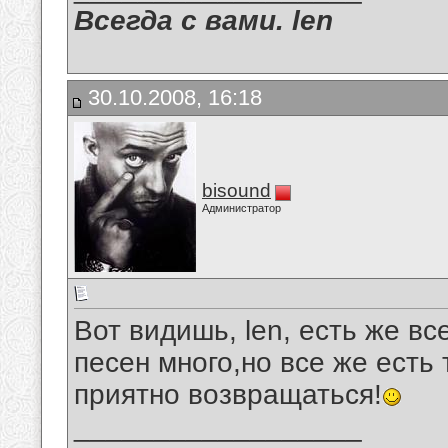
Всегда с вами. len
30.10.2008, 16:18
bisound
Администратор
Вот видишь, len, есть же вс
песен много,но все же есть 
приятно возвращаться!
__________________