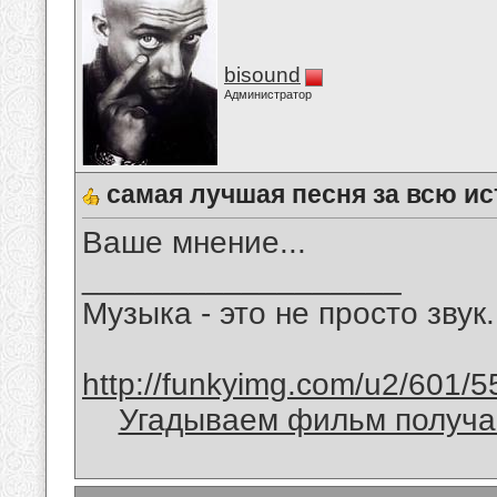
bisound
Администратор
самая лучшая песня за всю и
Ваше мнение...
__________________
Музыка - это не просто звук.
http://funkyimg.com/u2/601/5
Угадываем фильм получае