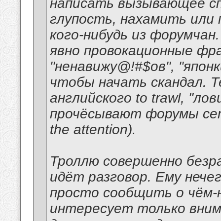
написать вызывающее сп
глупость, нахамить или
кого-нибудь из форумчан
явно провокационные фра
"ненавижу@!#$ов", "японк
чтобы начать скандал. Т
английского to trawl, "л
прочёсывают форумы сети 
the attention).
Троллю совершенно безра
идёт разговор. Ему нече
просто сообщить о чём-
интересует только внима