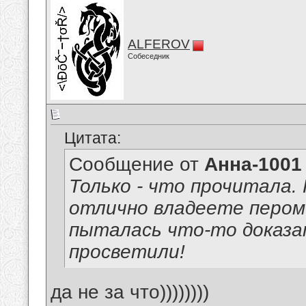
ALFEROV
Собеседник
Цитата:
Сообщение от
Анна-1001
Только - что прочитала.
отлично владеете пером 
пыталась что-то доказат
просветили!
да не за что))))))))