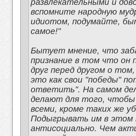
развлекательными и дов
вспомните народную мудр
идиотом, подумайте, бы
самое!"
Бытует мнение, что заб
признание в том что он 
друг перед другом о том,
это как свои "победы" п
ответить". На самом дел
делают для того, чтобы
всеми, кроме таких же уб
Подыгрывать им в этом н
антисоциально. Чем акт