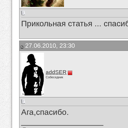
Прикольная статья ... спаси
27.06.2010, 23:30
addSER
Собеседник
Ага,спасибо.
__________________