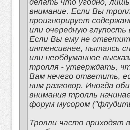
делать что угодно, лишь
внимание. Если Вы трол
проигнорирует содержан
или очередную глупость
Если Вы ему не ответит
интенсивнее, пытаясь с
или необдуманное высказ
тролля - утверждать, чт
Вам нечего ответить, е
ним разговор. Иногда о
внимания тролль начина
форум мусором ("флудить
Тролли часто приходят в