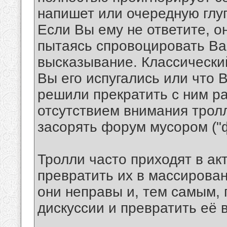
напишет или очередную глуп
Если Вы ему не ответите, о
пытаясь спровоцировать Ва
высказывание. Классический
Вы его испугались или что 
решили прекратить с ним р
отсутствием внимания трол
засорять форум мусором ("ф
Тролли часто приходят в ак
превратить их в массирован
они неправы и, тем самым,
дискуссии и превратить её 