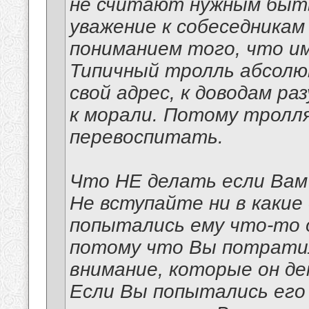
не считают нужным быт
уважение к собеседникам
пониманием того, что и
Типичный тролль абсолю
свой адрес, к доводам ра
к морали. Потому тролл
перевоспитать.
Что НЕ делать если Вам
Не вступайте ни в какие
попытались ему что-то о
потому что Вы потратили
внимание, которые он д
Если Вы попытались его 