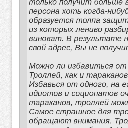
только получит больше в
персона хоть когда-нибуд
образуется толпа защитн
из которых лениво разби
виноват. В результате н
свой адрес, Вы не получи
Можно ли избавиться от
Троллей, как и тараканов
Избавься от одного, на 
идиотов и социопатов оче
тараканов, троллей мож
Самое страшное для трол
обращают внимания. Тро