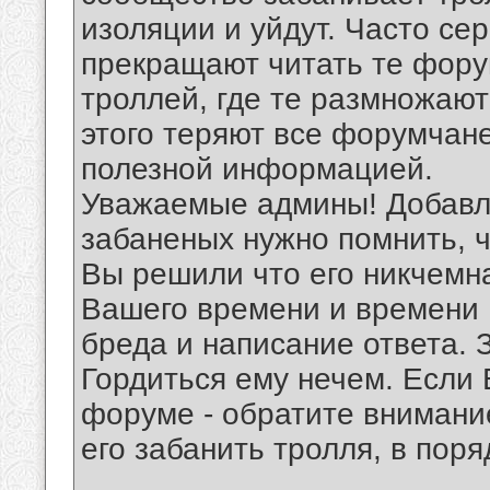
изоляции и уйдут. Часто се
прекращают читать те фору
троллей, где те размножают
этого теряют все форумчане
полезной информацией.
Уважаемые админы! Добавля
забаненых нужно помнить, чт
Вы решили что его никчемн
Вашего времени и времени 
бреда и написание ответа. 
Гордиться ему нечем. Если 
форуме - обратите внимани
его забанить тролля, в пор