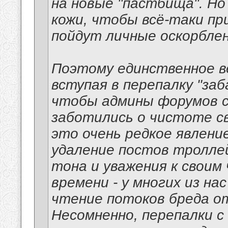
на новые "пастбища". Но
кожи, чтобы всё-таки при
пойдут личные оскорблен
Поэтому единственное в
вступая в перепалку "заб
чтобы админы форумов с
заботились о чистоте св
это очень редкое явление
удаление постов троллей
тона и уважения к своим
времени - у многих из на
чтение потоков бреда о
Несомненно, перепалки 