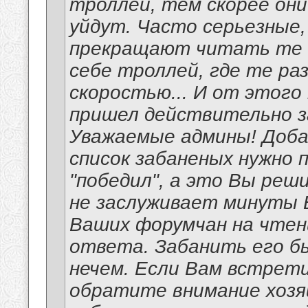
троллей, тем скорее они
уйдут. Часто серьезные
прекращают читать те 
себе троллей, где те р
скоростью... И от этого
пришел действительно з
Уважаемые админы! Доба
список забаненых нужно 
"победил", а это Вы реш
не заслуживает минуты 
Ваших форумчан на чтени
ответа. Забанить его б
нечем. Если Вам встрети
обратите внимание хозя