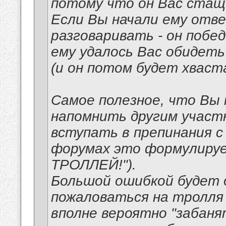
потому что он Вас стащи
Если Вы начали ему отв
разговаривать - он побе
ему удалось Вас обидет
(и он потом будет хваста
Самое полезное, что Вы
напомнить другим участн
вступать в препинания с
форумах это формулиру
ТРОЛЛЕЙ!").
Большой ошибкой будет
пожаловаться на тролля
вполне вероятно "забаня