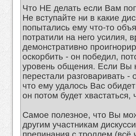
Что НЕ делать если Вам по
Не вступайте ни в какие ди
попытались ему что-то объя
потратили на него усилия, 
демонстративно проигнорир
оскорбить - он победил, по
уровень общения. Если Вы н
перестали разговаривать - 
что ему удалось Вас обидет
он потом будет хвастаться, ч
Самое полезное, что Вы мож
другим участникам дискуссии
препинания с троллем (всё