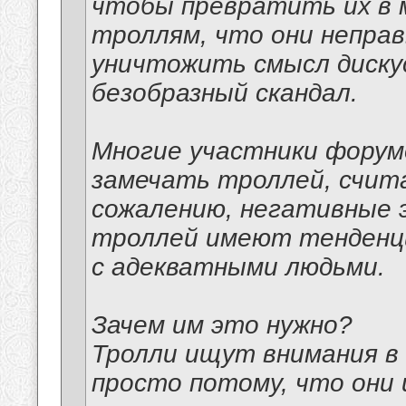
чтобы превратить их в 
троллям, что они непра
уничтожить смысл диску
безобразный скандал.
Многие участники форум
замечать троллей, счита
сожалению, негативные 
троллей имеют тенденци
с адекватными людьми.
Зачем им это нужно?
Тролли ищут внимания в
просто потому, что они