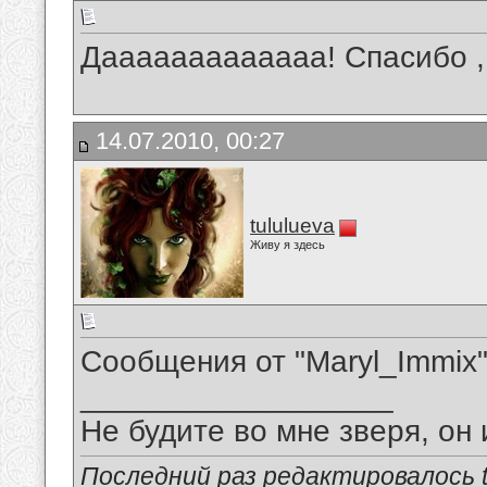
Дааааааааааааа! Спасибо , а т
14.07.2010, 00:27
tululueva
Живу я здесь
Сообщения от "Maryl_Immix"..
__________________
Не будите во мне зверя, он 
Последний раз редактировалось tu