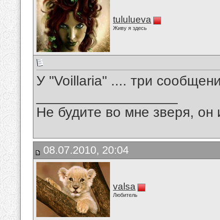
tululueva
Живу я здесь
У "Voillaria" .... три сообще
__________________
Не будите во мне зверя, он 
08.07.2010, 20:04
valsa
Любитель