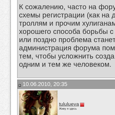
К сожалению, часто на фор
схемы регистрации (как на 
троллям и прочим хулиганам
хорошего способа борьбы с 
или поздно проблема станет
администрация форума поме
тем, чтобы усложнить созд
одним и тем же человеком.
10.06.2010, 20:35
tululueva
Живу я здесь