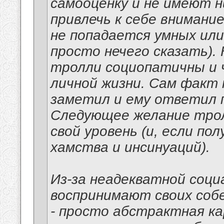
самооценку и не имеют н
привлечь к себе внимани
не попадается умных или
просто нечего сказать). 
тролли социопатичны и 
личной жизни. Сам факт
заметил и ему ответил 
Следующее желание трол
свой уровень (и, если по
хамства и инсинуаций).
Из-за неадекватной соци
воспринимают своих собе
- просто абстрактная ка