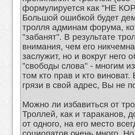
формулируется как "НЕ КО
Большой ошибкой будет дем
тролля админам форума, ко
"забанят". В результате тр
внимания, чем его никчемна
заслужит, но и вокруг него 
"свободы слова" - многим и
том кто прав и кто виноват.
грязи в свой адрес, Вы не п
Можно ли избавиться от тр
Троллей, как и тараканов, д
от одного, на его место все
социопатов очень много. Но