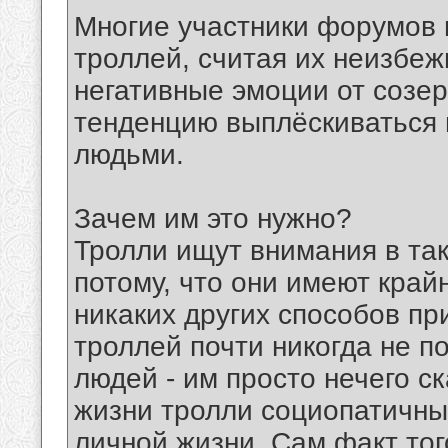
Многие участники форумов 
троллей, считая их неизбе
негативные эмоции от созе
тенденцию выплёскиваться 
людьми.
Зачем им это нужно?
Тролли ищут внимания в та
потому, что они имеют край
никаких других способов пр
троллей почти никогда не п
людей - им просто нечего ск
жизни тролли социопатичны
личной жизни. Сам факт того