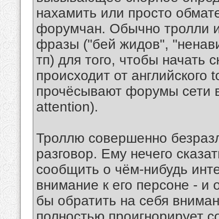
нахамить или просто обмате
форумчан. Обычно тролли 
фразы ("бей жидов", "ненав
тп) для того, чтобы начать 
происходит от английского to
прочёсывают форумы сети в 
attention).
Троллю совершенно безразл
разговор. Ему нечего сказат
сообщить о чём-нибудь инте
внимание к его персоне - и 
бы обратить на себя вниман
полностью проигнорирует с