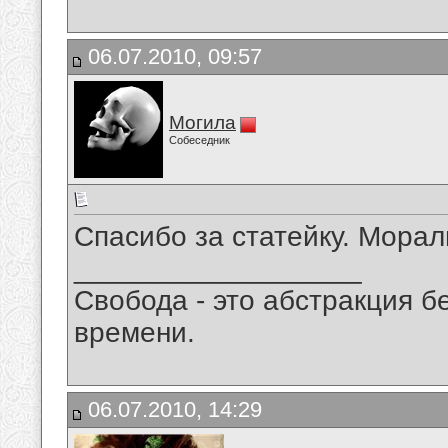
06.07.2010, 09:57
Могила
Собеседник
Спасибо за статейку. Морал
__________________
Свобода - это абстракция б
времени.
06.07.2010, 14:29