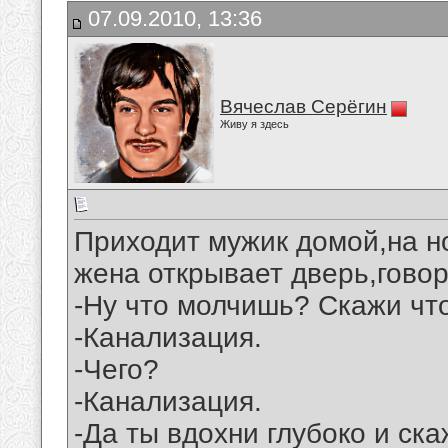
07.09.2010, 13:36
Вячеслав Серёгин
Живу я здесь
Приходит мужик домой,на но
жена открывает дверь,говор
-Ну что молчишь? Скажи что
-Канализация.
-Чего?
-Канализация.
-Да ты вдохни глубоко и ска