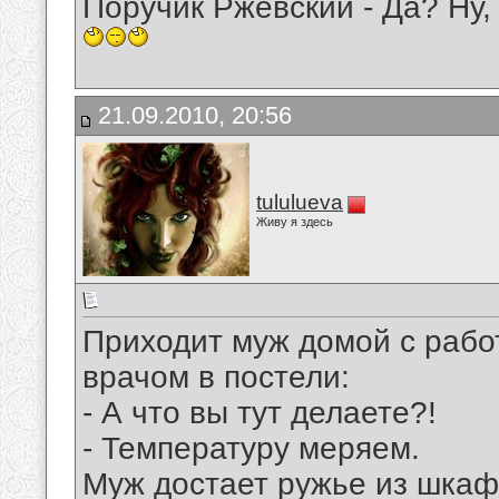
Поручик Ржевский - Да? Ну,
21.09.2010, 20:56
tululueva
Живу я здесь
Приходит муж домой с рабо
врачом в постели:
- А что вы тут делаете?!
- Температуру меряем.
Муж достает ружье из шкаф