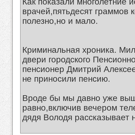
Как показали многолетние 
врачей,пятьдесят граммов к
полезно,но и мало.
Криминальная хроника. Мил
двери городского Пенсионн
пенсионер Дмитрий Алексее
не приносили пенсию.
Вроде бы мы давно уже вышл
равно,включив вечером теле
дядя Володя рассказывает н