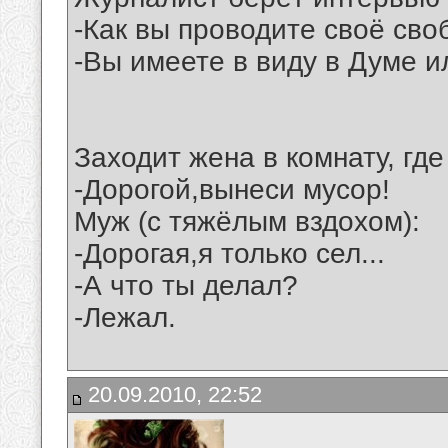
-Как вы проводите своё св
-Вы имеете в виду в Думе 
Заходит жена в комнату, где
-Дорогой,вынеси мусор!
Муж (с тяжёлым вздохом):
-Дорогая,я только сел...
-А что ты делал?
-Лежал.
20.09.2010, 22:52