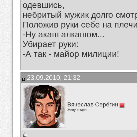
одевшись,
небритый мужик долго смотр
Положив руки себе на плечи
-Ну акаш алкашом...
Убирает руки:
-А так - майор милиции!
23.09.2010, 21:32
Вячеслав Серёгин
Живу я здесь