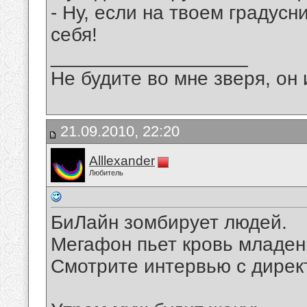
- Ну, если на твоем градусн
себя!
__________________
Не будите во мне зверя, он 
21.09.2010, 22:20
Alllexander
Любитель
БиЛайн зомбирует людей.
Мегафон пьет кровь младен
Смотрите интервью с дире