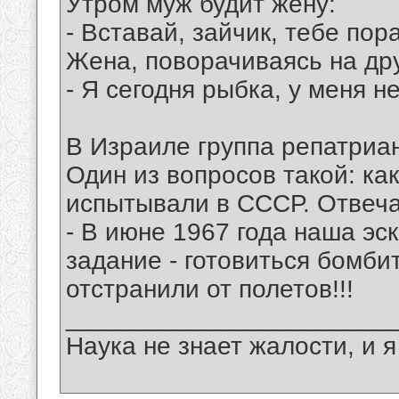
Утром муж будит жену:
- Вставай, зайчик, тебе пор
Жена, поворачиваясь на дру
- Я сегодня рыбка, у меня не
В Израиле группа репатриа
Один из вопросов такой: к
испытывали в СССР. Отвеча
- В июне 1967 года наша эс
задание - готовиться бомби
отстранили от полетов!!!
_______________________
Наука не знает жалости, и я