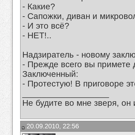
- Какие?
- Сапожки, диван и микрово
- И это всё?
- НЕТ!..
Надзиратель - новому закл
- Прежде всего вы примете 
Заключенный:
- Протестую! В приговоре эт
__________________
Не будите во мне зверя, он 
20.09.2010, 22:56