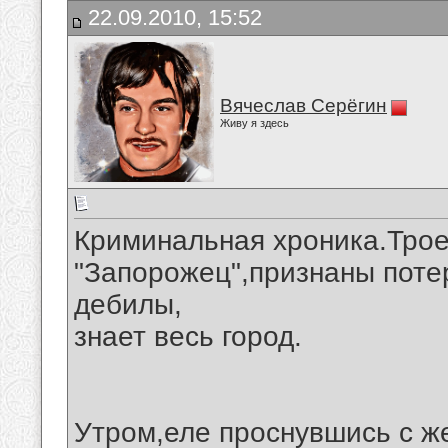
22.09.2010, 15:52
Вячеслав Серёгин
Живу я здесь
Криминальная хроника.Трое
"Запорожец",признаны поте
дебилы,
знает весь город.
Утром,еле проснувшись с ж