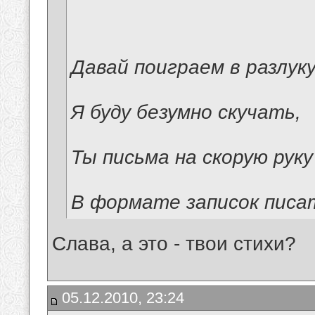
Давай поиграем в разлуку
Я буду безумно скучать,
Ты письма на скорую руку
В формате записок писа
Слава, а это - твои стихи?
05.12.2010, 23:24