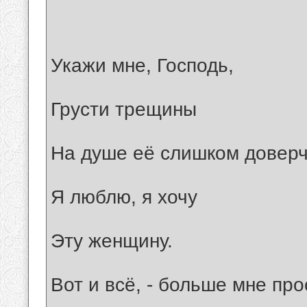
Укажи мне, Господь,
Грусти трещины
На душе её слишком доверч
Я люблю, я хочу
Эту женщину.
Вот и всё, - больше мне пр