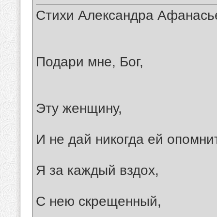
Стихи Александра Афанась
Подари мне, Бог,
Эту женщину,
И не дай никогда ей опомни
Я за каждый вздох,
С нею скрещенный,