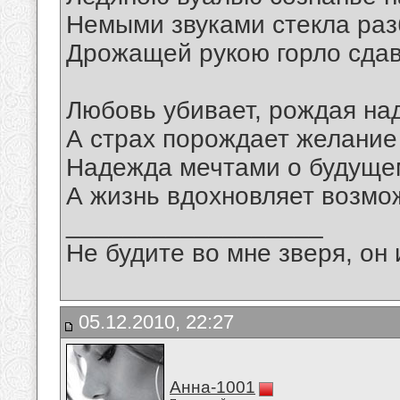
Немыми звуками стекла раз
Дрожащей рукою горло сдав
Любовь убивает, рождая на
А страх порождает желание
Надежда мечтами о будущем
А жизнь вдохновляет возмо
__________________
Не будите во мне зверя, он 
05.12.2010, 22:27
Анна-1001