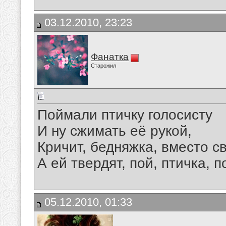
03.12.2010, 23:23
Фанатка
Старожил
Поймали птичку голосисту
И ну сжимать её рукой,
Кричит, бедняжка, вместо св
А ей твердят, пой, птичка, п
05.12.2010, 01:33