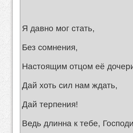
Я давно мог стать,
Без сомнения,
Настоящим отцом её дочер
Дай хоть сил нам ждать,
Дай терпения!
Ведь длинна к тебе, Господ