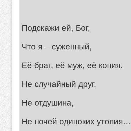
Подскажи ей, Бог,
Что я – суженный,
Её брат, её муж, её копия.
Не случайный друг,
Не отдушина,
Не ночей одиноких утопия…