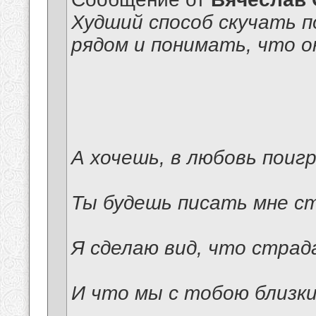
Худший способ скучать п
рядом и понимать, что о
А хочешь, в любовь поиг
Ты будешь писать мне ст
Я сделаю вид, что страд
И что мы с тобою близк