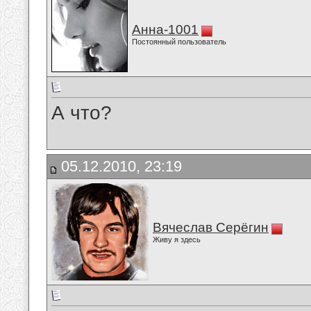
Анна-1001
Постоянный пользователь
А что?
05.12.2010, 23:19
Вячеслав Серёгин
Живу я здесь