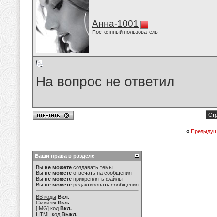
Анна-1001
Постоянный пользователь
На вопрос не ответил
Стр
«
Предыдущ
Ваши права в разделе
Вы
не можете
создавать темы
Вы
не можете
отвечать на сообщения
Вы
не можете
прикреплять файлы
Вы
не можете
редактировать сообщения
BB коды
Вкл.
Смайлы
Вкл.
[IMG]
код
Вкл.
HTML код
Выкл.