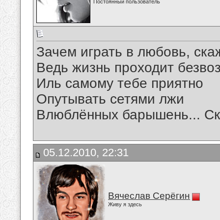
Постоянный пользователь
Зачем играть в любовь, ска
Ведь жизнь проходит безвоз
Иль самому тебе приятно
Опутывать сетями лжи
Влюблённых барышень... С
05.12.2010, 22:31
Вячеслав Серёгин
Живу я здесь