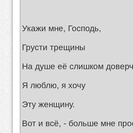
Укажи мне, Господь,
Грусти трещины
На душе её слишком доверч
Я люблю, я хочу
Эту женщину.
Вот и всё, - больше мне пр