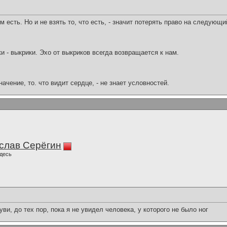
м есть. Но и не взять то, что есть, - значит потерять право на следующи
ки - выкрики. Эхо от выкриков всегда возвращается к нам.
начение, то. что видит сердце, - не знает условностей.
слав Серёгин
десь
ви, до тех пор, пока я не увидел человека, у которого не было ног