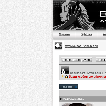
Музыка
Dj Mixes
А
Музыка пользователей
Bisound.com - Музыкальный 
Ваши любимые афориз
02.10.2010, 23:31