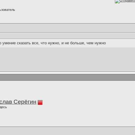
ьзователь
о умение сказать все, что нужно, и не больше, чем нужно
слав Серёгин
десь