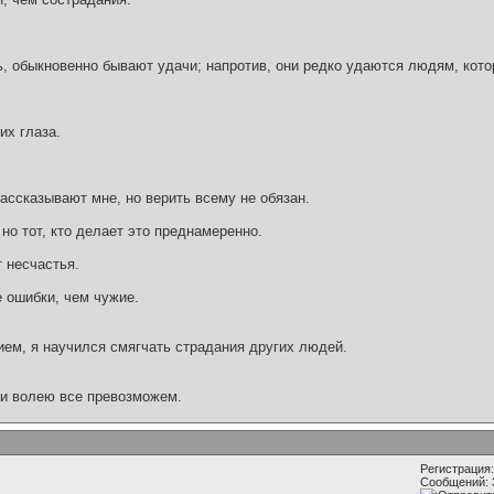
 обыкновенно бывают удачи; напротив, они редко удаются людям, кото
их глаза.
рассказывают мне, но верить всему не обязан.
, но тот, кто делает это преднамеренно.
 несчастья.
 ошибки, чем чужие.
ием, я научился смягчать страдания других людей.
 и волею все превозможем.
Регистрация:
Сообщений: 