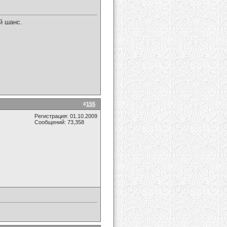
й шанс.
#
155
Регистрация: 01.10.2009
Сообщений: 73,358