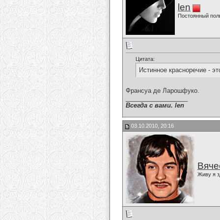
len
Постоянный пол
Цитата:
Истинное красноречие - эт
Франсуа де Ларошфуко.
__________________
Всегда с вами. len
03.10.2010, 20:16
Вяче
Живу я з