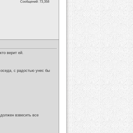
Сообщений: 73,358
кто верит ей.
соседа, с радостью унес бы
 должен взвесить все