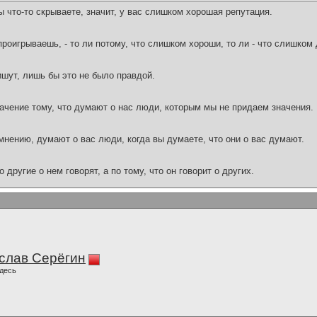
 что-то скрываете, значит, у вас слишком хорошая репутация.
проигрываешь, - то ли потому, что слишком хороши, то ли - что слишко
ишут, лишь бы это не было правдой.
ачение тому, что думают о нас люди, которым мы не придаем значения.
 мнению, думают о вас люди, когда вы думаете, что они о вас думают.
 другие о нем говорят, а по тому, что он говорит о других.
слав Серёгин
десь