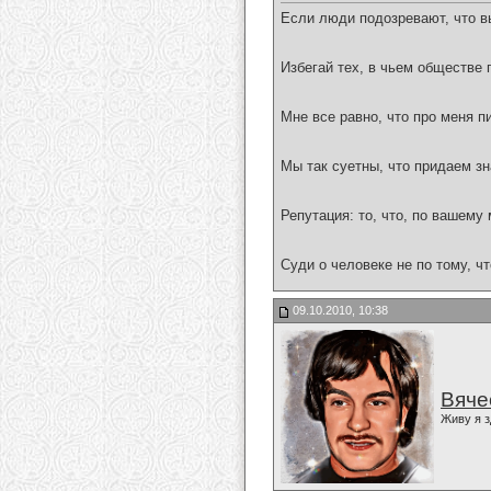
Если люди подозревают, что вы
Избегай тех, в чьем обществе 
Мне все равно, что про меня п
Мы так суетны, что придаем зн
Репутация: то, что, по вашему
Суди о человеке не по тому, что
09.10.2010, 10:38
Вяче
Живу я з