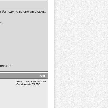
ы бы неделю не смогли сидеть.
с.
делаться.
#
158
Регистрация: 01.10.2009
Сообщений: 73,358