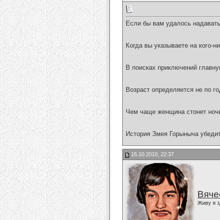
Если бы вам удалось надавать
Когда вы указываете на кого-н
В поисках приключений главную
Возраст определяется не по го
Чем чаще женщина стонет ночь
История Змея Горыныча убедите
15.10.2010, 22:37
Вяче
Живу я з