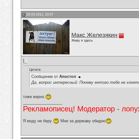
20.03.2011, 10:57
Макс Железякин
Живу я здесь
Цитата:
Сообщение от
Апостол
Да, вопрос интересный: Почему ентого тебе не хочет
тоже верно.
__________________
Рекламописец! Модератор - лопух
Я мзду не беру
Мне за державу обидно