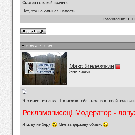
Смотря по какой причине...
Нет, это небольшая шалость.
Голосовавшие:
110
.
19.03.2011, 16:09
Макс Железякин
Живу я здесь
Это имеет изнанку. Что можно тебе - можно и твоей половин
__________________
Рекламописец! Модератор - лопух
Я мзду не беру
Мне за державу обидно