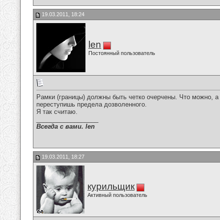
19.03.2011, 18:24
len
Постоянный пользователь
Рамки (границы) должны быть четко очерчены. Что можно, а 
переступишь предела дозволенного.
Я так считаю.
__________________
Всегда с вами. len
19.03.2011, 18:27
курильщик
Активный пользователь