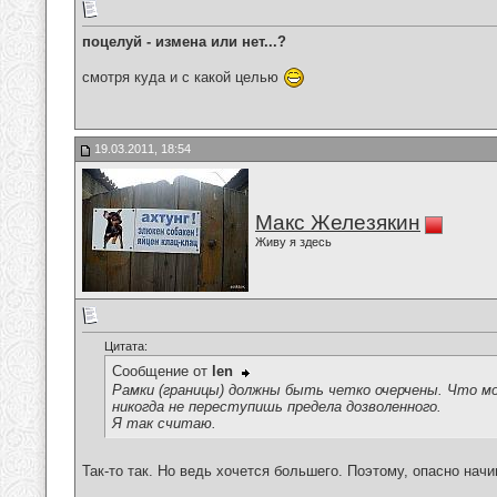
поцелуй - измена или нет...?
смотря куда и с какой целью
19.03.2011, 18:54
Макс Железякин
Живу я здесь
Цитата:
Сообщение от
len
Рамки (границы) должны быть четко очерчены. Что мо
никогда не переступишь предела дозволенного.
Я так считаю.
Так-то так. Но ведь хочется большего. Поэтому, опасно начи
__________________