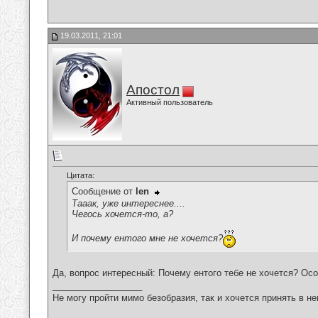
19.03.2011, 21:01
Апостол
Активный пользователь
Цитата:
Сообщение от
len
Тааак, уже интереснее....
Чегось хочется-то, а?
И почему ентого мне не хочется?
Да, вопрос интересный: Почему ентого тебе не хочется? Осо
__________________
Не могу пройти мимо безобразия, так и хочется принять в н