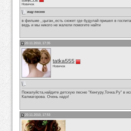
Новичок
ищу песню
в фильме ,,цыган,,есть сюжет где будулай пришел в госпит
ведь и мы никого не жалели помогите найти
20.11.2010, 17:35
tatka555
Новичок
Пожалуйста,найдите детскую песню "Кенгуру,Точка.Ру" в и
Калмагорова. Очень надо!
20.11.2010, 17:53