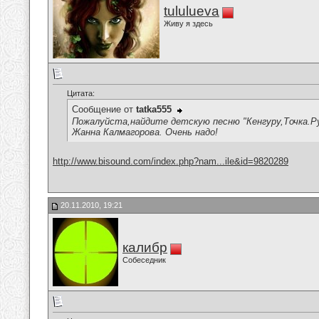
tululueva
Живу я здесь
Цитата:
Сообщение от
tatka555
Пожалуйста,найдите детскую песню "Кенгуру,Точка.Ру
Жанна Калмагорова. Очень надо!
http://www.bisound.com/index.php?nam...ile&id=9820289
20.11.2010, 19:21
калибр
Собеседник