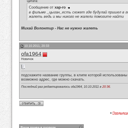
Цитата:
Сообщение от
хар-го
в фильме ,,цыган,,есть сюжет где будулай пришел в г
жалеть ведь и мы никого не жалели помогите найти
Михай Волонтир - Нас не нужно жалеть
10.10.2011, 20:33
ofa1964
Новичок
подскажите название группы, в клипе которой использован
возможно адрес, где можно скачать.
Последний раз редактировалось ofa1964, 10.10.2011 в
20:36
.
«
Предыдущ
Ваши права в разделе