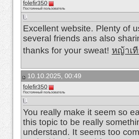
folefir350
Постоянный пользователь
Excellent website. Plenty of us
several friends ans also shari
thanks for your sweat!
หญ้าเ
10.10.2025, 00:49
folefir350
Постоянный пользователь
You really make it seem so eas
this topic to be really somethi
understand. It seems too com