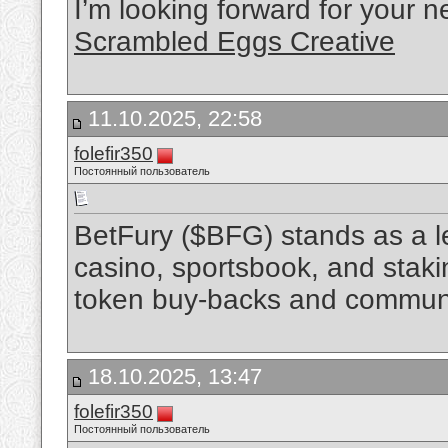
I’m looking forward for your nex
Scrambled Eggs Creative
11.10.2025, 22:58
folefir350
Постоянный пользователь
BetFury ($BFG) stands as a le
casino, sportsbook, and staki
token buy-backs and commun
18.10.2025, 13:47
folefir350
Постоянный пользователь