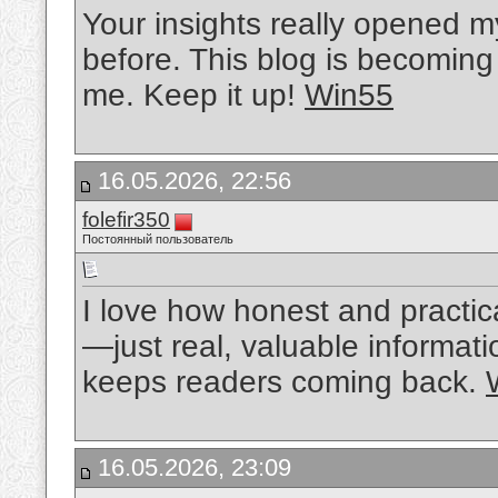
Your insights really opened m
before. This blog is becoming
me. Keep it up!
Win55
16.05.2026, 22:56
folefir350
Постоянный пользователь
I love how honest and practica
—just real, valuable informati
keeps readers coming back.
16.05.2026, 23:09