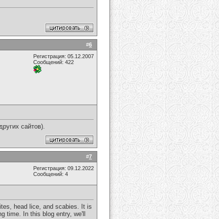
#
6
Регистрация: 05.12.2007
Сообщений: 422
ругих сайтов).
#
7
Регистрация: 09.12.2022
Сообщений: 4
tes, head lice, and scabies. It is
time. In this blog entry, we'll