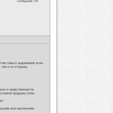
Сообщений: 170
 этом смысл выражения ясен.
 так и со стороны
али и нравственности.
астников форума (типа
и".
ольшим или маленьким