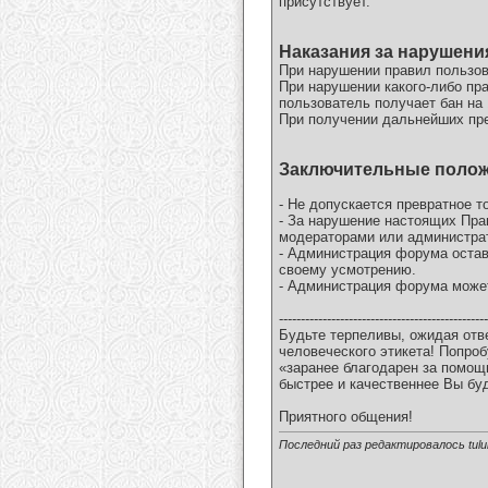
присутствует.
Наказания за нарушени
При нарушении правил пользов
При нарушении какого-либо пр
пользователь получает бан на 
При получении дальнейших пред
Заключительные поло
- Не допускается превратное 
- За нарушение настоящих Пра
модераторами или администрат
- Администрация форума остав
своему усмотрению.
- Администрация форума может
------------------------------------------------
Будьте терпеливы, ожидая отв
человеческого этикета! Попро
«заранее благодарен за помощ
быстрее и качественнее Вы бу
Приятного общения!
Последний раз редактировалось tulul