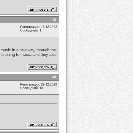
#
8
Регистрация: 16.12.2022
Сообщений: 1
 music in a new way, through the
istening to music, and they also
#
9
Регистрация: 29.12.2022
Сообщений: 18