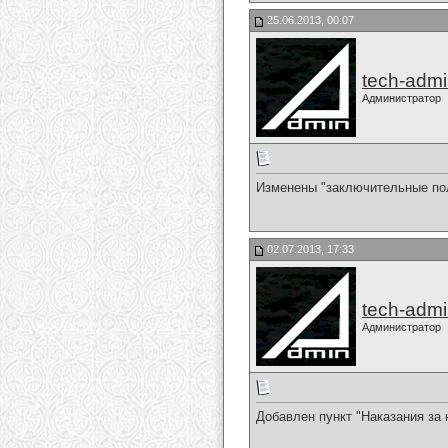
25.06.2013, 00:07
tech-adm
Администратор
Изменены "заключительные по
02.07.2013, 17:33
tech-adm
Администратор
Добавлен пункт "Наказания за