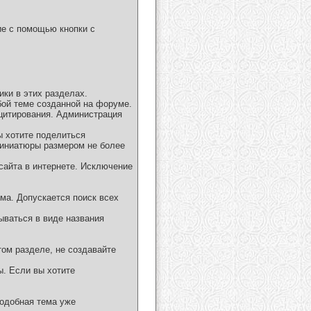
ие с помощью кнопки с
ки в этих разделах.
бой теме созданной на форуме.
 цитирования. Администрация
ы хотите поделиться
миниатюры размером не более
сайта в интернете. Исключение
ма. Допускается поиск всех
ываться в виде названия
том разделе, не создавайте
ы. Если вы хотите
подобная тема уже