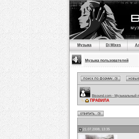
Музыка
Dj Mixes
А
Музыка пользователей
Bisound.com - Музыкальный 
ПРАВИЛА
21.07.2008, 13:35