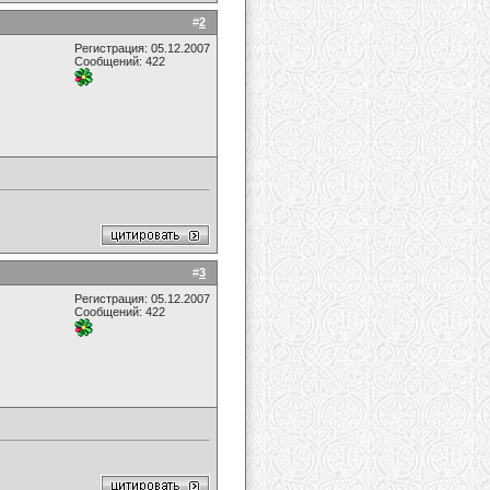
#
2
Регистрация: 05.12.2007
Сообщений: 422
#
3
Регистрация: 05.12.2007
Сообщений: 422