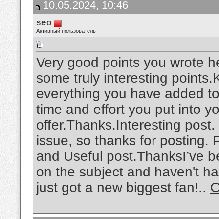
10.05.2024, 10:46
seo
Активный пользователь
Very good points you wrote he
some truly interesting points
everything you have added t
time and effort you put into y
offer.Thanks.Interesting post
issue, so thanks for posting. Pr
and Useful post.ThanksI’ve b
on the subject and haven't had
just got a new biggest fan!..
O