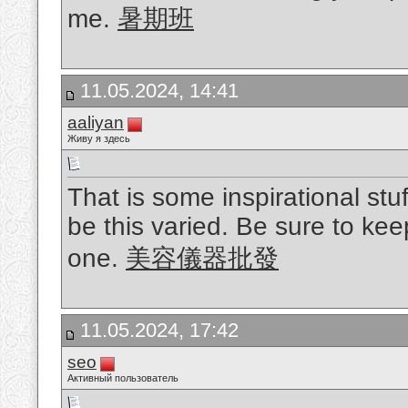
me.
暑期班
11.05.2024, 14:41
aaliyan
Живу я здесь
That is some inspirational stu
be this varied. Be sure to keep
one.
美容儀器批發
11.05.2024, 17:42
seo
Активный пользователь