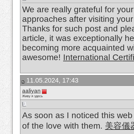
We are really grateful for your 
approaches after visiting your
Thanks for such post and pl
article, it was exceptionally h
becoming more acquainted wit
awesome!
International Cert
11.05.2024, 17:43
aaliyan
Живу я здесь
As soon as I noticed this web
of the love with them.
美容儀