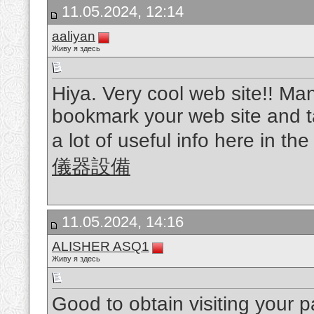
11.05.2024, 12:14
aaliyan
Живу я здесь
Hiya. Very cool web site!! Man .
bookmark your web site and t
a lot of useful info here in th
儀器設備
11.05.2024, 14:16
ALISHER ASQ1
Живу я здесь
Good to obtain visiting your 