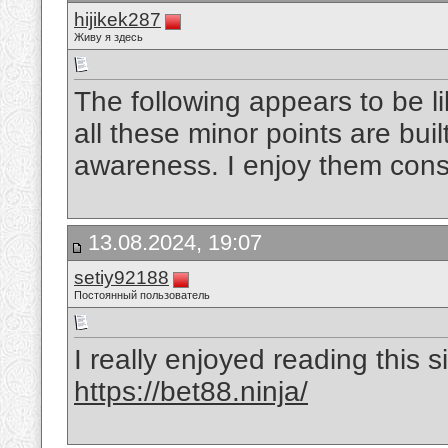
hijikek287
Живу я здесь
The following appears to be l
all these minor points are bui
awareness. I enjoy them con
13.08.2024, 19:07
setiy92188
Постоянный пользователь
I really enjoyed reading this si
https://bet88.ninja/