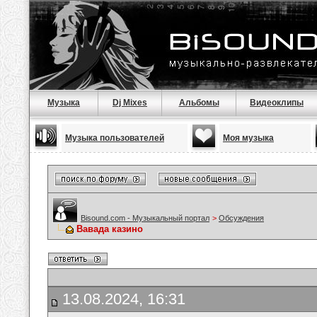
Музыка
Dj Mixes
Альбомы
Видеоклипы
Музыка пользователей
Моя музыка
Bisound.com - Музыкальный портал
>
Обсуждения
Вавада казино
13.08.2024, 16:31