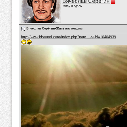
Вячеслав Серёгин
Живу я здесь
Вячеслав Серёгин-Жить настоящим
http://www.bisound.com/index.php?nam...le&id=10404939