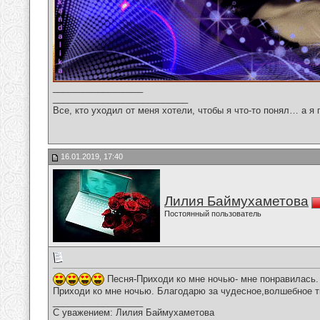
__________________
___________________________
Все, кто уходил от меня хотели, чтобы я что-то понял… а я 
16.01.2019, 17:40
Лилия Баймухаметова
Постоянный пользователь
Песня-Приходи ко мне ночью- мне понравилась.
Приходи ко мне ночью. Благодарю за чудесное,волшебное т
__________________
С уважением: Лилия Баймухаметова