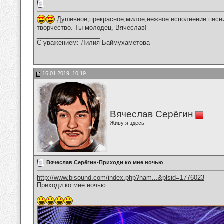
Душевное,прекрасное,милое,нежное исполнение песни
творчество. Ты молодец, Вячеслав!
__________________
С уважением: Лилия Баймухаметова
16.01.2019, 10:19
Вячеслав Серёгин
Живу я здесь
Вячеслав Серёгин-Приходи ко мне ночью
http://www.bisound.com/index.php?nam...&plsid=1776023
Приходи ко мне ночью