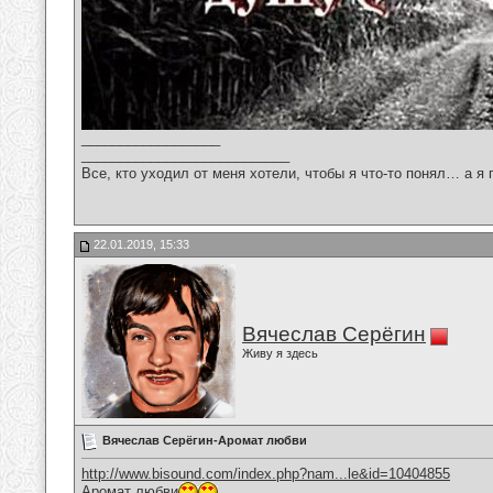
__________________
___________________________
Все, кто уходил от меня хотели, чтобы я что-то понял… а я 
22.01.2019, 15:33
Вячеслав Серёгин
Живу я здесь
Вячеслав Серёгин-Аромат любви
http://www.bisound.com/index.php?nam...le&id=10404855
Аромат любви