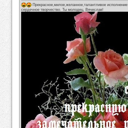
Прекрасное,милое,желанное,талантливое исполнение 
сердечное творчество. Ты молодец, Вячеслав!