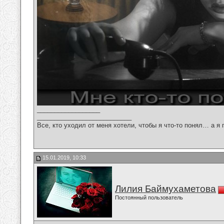
__________________
___________________________
Все, кто уходил от меня хотели, чтобы я что-то понял… а я 
15.01.2019, 10:33
Лилия Баймухаметова
Постоянный пользователь