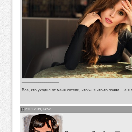
__________________
___________________________
Все, кто уходил от меня хотели, чтобы я что-то понял… а я 
29.01.2019, 14:52