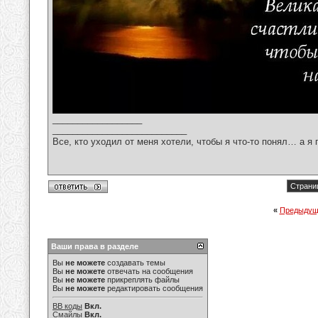
__________________
___________________________
Все, кто уходил от меня хотели, чтобы я что-то понял… а я 
Страниц
«
Предыдущ
Ваши права в разделе
Вы
не можете
создавать темы
Вы
не можете
отвечать на сообщения
Вы
не можете
прикреплять файлы
Вы
не можете
редактировать сообщения
BB коды
Вкл.
Смайлы
Вкл.