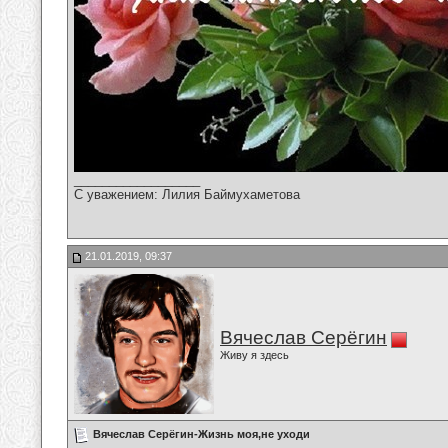
__________________
С уважением: Лилия Баймухаметова
21.01.2019, 09:37
Вячеслав Серёгин
Живу я здесь
Вячеслав Серёгин-Жизнь моя,не уходи