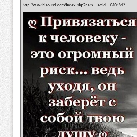
http://www.bisound.com/index.php?nam...le&id=10404842