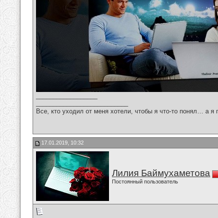
__________________
___________________________
Все, кто уходил от меня хотели, чтобы я что-то понял… а я 
17.01.2019, 10:32
Лилия Баймухаметова
Постоянный пользователь