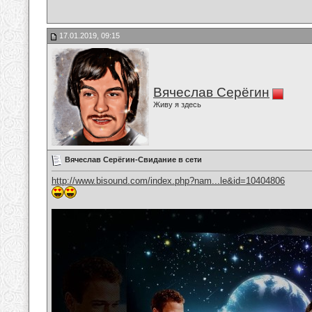
17.01.2019, 09:15
Вячеслав Серёгин
Живу я здесь
Вячеслав Серёгин-Свидание в сети
http://www.bisound.com/index.php?nam...le&id=10404806