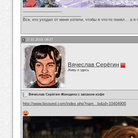
__________________
___________________________
Все, кто уходил от меня хотели, чтобы я что-то понял… а я 
27.01.2019, 08:27
Вячеслав Серёгин
Живу я здесь
Вячеслав Серёгин-Женщина с запахом кофе
http://www.bisound.com/index.php?nam...le&id=10404900