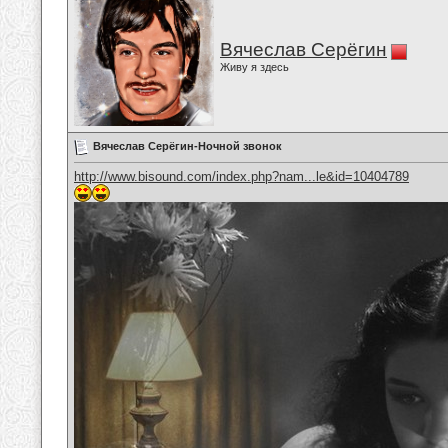
Вячеслав Серёгин
Живу я здесь
Вячеслав Серёгин-Ночной звонок
http://www.bisound.com/index.php?nam...le&id=10404789