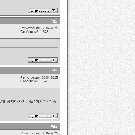
#
44
Регистрация: 08.04.2025
Сообщений: 1,678
#
45
Регистрация: 08.04.2025
Сообщений: 1,678
30대 남자마사지사들*항시*대기중
#
46
Регистрация: 08.04.2025