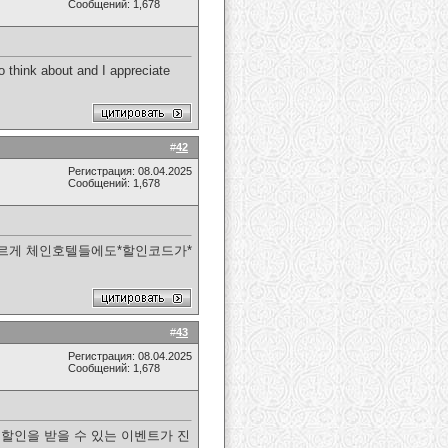
Сообщений: 1,678
to think about and I appreciate
#
42
Регистрация: 08.04.2025
Сообщений: 1,678
다르게 체인호텔들에도*할인코드가*
#
43
Регистрация: 08.04.2025
Сообщений: 1,678
할인을 받을 수 있는 이벤트가 진