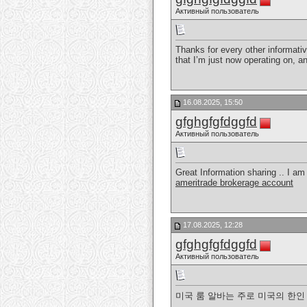
Активный пользователь
Thanks for every other informativ
that I’m just now operating on, a
16.08.2025, 15:50
gfghgfgfdggfd
Активный пользователь
Great Information sharing .. I am 
ameritrade brokerage account
17.08.2025, 12:28
gfghgfgfdggfd
Активный пользователь
미국 룸 알바는 주로 미국의 한