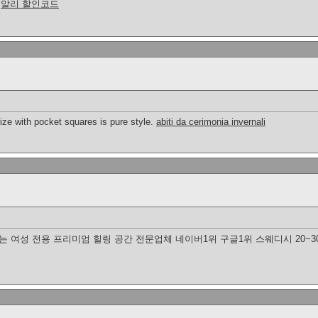
드
알리 할인코드
ze with pocket squares is pure style.
abiti da cerimonia invernali
 여성 전용 프리미엄 힐링 공간 전문업체 네이버1위 구글1위 스웨디시 20~