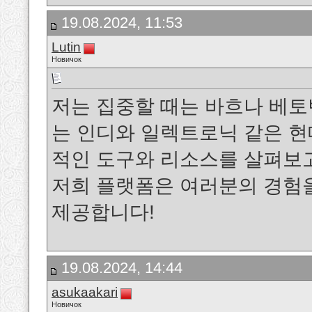
19.08.2024, 11:53
Lutin
Новичок
저는 집중할 때는 바흐나 베토
는 인디와 일렉트로닉 같은 현
적인 도구와 리소스를 살펴보
저희 플랫폼은 여러분의 경험
제공합니다!
19.08.2024, 14:44
asukaakari
Новичок