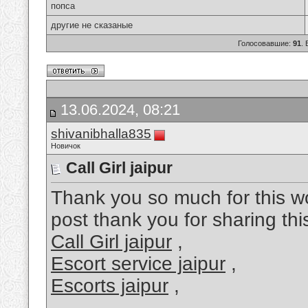
попса
другие не сказаные
Голосовавшие:
91
.
13.06.2024, 08:21
shivanibhalla835
Новичок
Call Girl jaipur
Thank you so much for this w
post thank you for sharing this
Call Girl jaipur
,
Escort service jaipur
,
Escorts jaipur
,