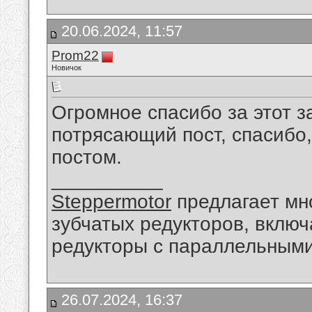
20.06.2024, 11:57
Prom22
Новичок
Огромное спасибо за этот з
потрясающий пост, спасибо
постом.
__________
Steppermotor
предлагает мн
зубчатых редукторов, вклю
редукторы с параллельными
26.07.2024, 16:37