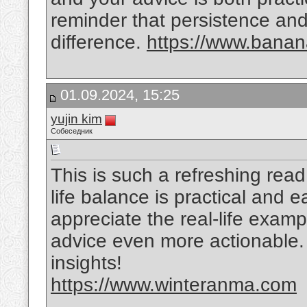
reminder that persistence and
difference.
https://www.bana
01.09.2024, 15:25
yujin kim
Собеседник
This is such a refreshing rea
life balance is practical and ea
appreciate the real-life exam
advice even more actionable.
insights!
https://www.winteranma.com