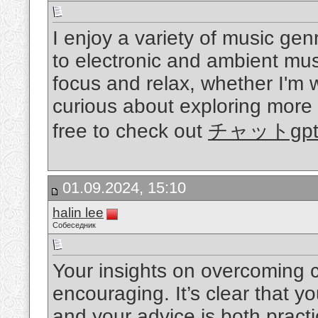
I enjoy a variety of music genr
to electronic and ambient mu
focus and relax, whether I'm w
curious about exploring more 
free to check out
チャットgp
01.09.2024, 15:10
halin lee
Собеседник
Your insights on overcoming 
encouraging. It’s clear that you
and your advice is both practic