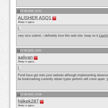
07.08.2025, 14:21
ALISHER ASQ1
Живу я здесь
very nice submit, i definitely love this web site, keep on it
LipoV
07.08.2025, 14:51
aaliyan
Живу я здесь
Pond have got onto your website although implementing observe s
be bookmarking currently obtain types perform will come apart.
07.08.2025, 15:08
hijikek287
Живу я здесь