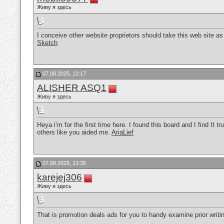
Живу я здесь
I conceive other website proprietors should take this web site a
Sketch
07.08.2025, 13:17
ALISHER ASQ1
Живу я здесь
Heya i’m for the first time here. I found this board and I find It
others like you aided me.
AriaLief
07.08.2025, 13:35
karejej306
Живу я здесь
That is promotion deals ads for you to handy examine prior writing.