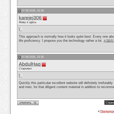
07.08.2025, 15:26
karejej306
Живу я здесь
This approach is normally how it looks quite best. Every one ab
life proficiency. I propose you the technology rather a lot.
시알리
07.08.2025, 15:35
AbdulHaq
Старожил
Quickly this particular excellent website will definitely irrefu
and men, for that diligent content material in addition to recom
Стран
«
Предыдущ