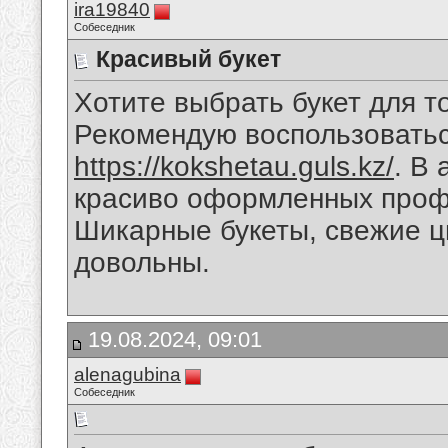
ira19840
Собеседник
Красивый букет
Хотите выбрать букет для т
Рекомендую воспользоватьс
https://kokshetau.guls.kz/
. В
красиво оформленных про
Шикарные букеты, свежие ц
довольны.
19.08.2024, 09:01
alenagubina
Собеседник