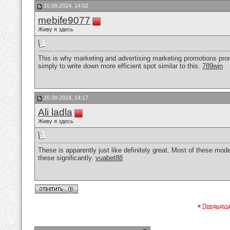
10.09.2024, 14:02
mebife9077
Живу я здесь
This is why marketing and advertising marketing promotions promo
simply to write down more efficient spot similar to this.
789win
10.09.2024, 14:17
Ali ladla
Живу я здесь
These is apparently just like definitely great. Most of these mo
these significantly.
vuabet88
«
Предыдущ