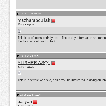
10.09.2024, 09:26
mazharabdullah
Живу я здесь
This kind of looks entirely best. These tiny information are man
this kind of a whole lot.
ta88
10.09.2024, 09:27
ALISHER ASQ1
Живу я здесь
This is a terrific web site, could you be interested in doing an i
10.09.2024, 10:06
aaliyan
Живу я здесь