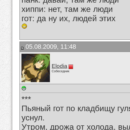
хиппи: нет, там же люди
гот: да ну их, людей этих
05.08.2009, 11:48
Elodia
Собеседник
***
Пьяный гот по кладбищу гул
уснул.
Утром, дрожа от холода, вы