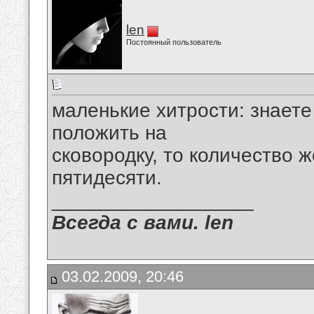
len
Постоянный пользователь
маленькие хитрости: знаете
положить на
сковородку, то количество 
пятидесяти.
__________________
Всегда с вами. len
03.02.2009, 20:46