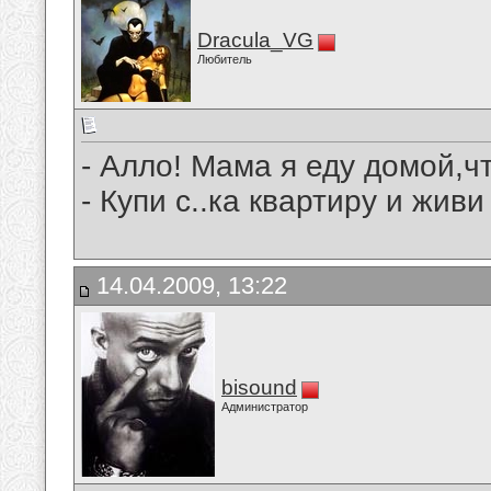
Dracula_VG
Любитель
- Алло! Мама я еду домой,ч
- Купи с..ка квартиру и живи
14.04.2009, 13:22
bisound
Администратор