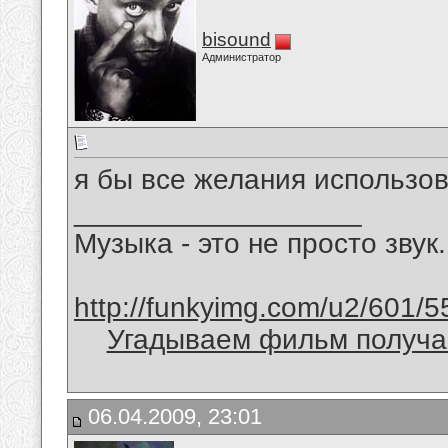
bisound
Администратор
я бы все желания использов
__________________
Музыка - это не просто звук.
http://funkyimg.com/u2/601/5
Угадываем фильм получае
06.04.2009, 23:01