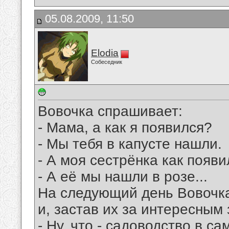
05.08.2009, 11:50
Elodia
Собеседник
Вовочка спрашивает:
- Мама, а как я появился?
- Мы тебя в капусте нашли.
- А моя сестрёнка как появ
- А её мы нашли в розе...
На следующий день Вовочка 
и, застав их за интересным 
- Ну, что - садоводство в с