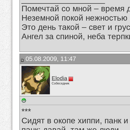
Помечтай со мной – время 
Неземной покой нежностью
Это день такой – свет и грус
Ангел за спиной, неба терпки
05.08.2009, 11:47
Elodia
Собеседник
***
Сидят в окопе хиппи, панк и
панк: давай, там же люди