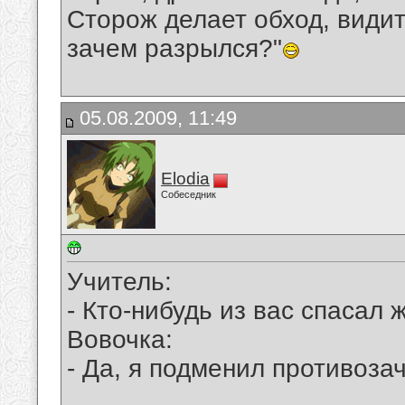
Сторож делает обход, видит 
зачем разрылся?"
05.08.2009, 11:49
Elodia
Собеседник
Учитель:
- Кто-нибудь из вас спасал
Вовочка:
- Да, я подменил противоз