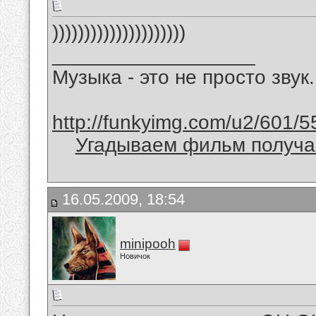
)))))))))))))))))))))
__________________
Музыка - это не просто звук.
http://funkyimg.com/u2/601/5
Угадываем фильм получае
16.05.2009, 18:54
minipooh
Новичок