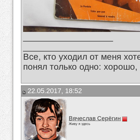
__________________
_______________________
Все, кто уходил от меня хот
понял только одно: хорошо,
22.05.2017, 18:52
Вячеслав Серёгин
Живу я здесь