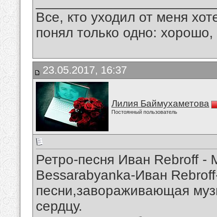
_______________________
Все, кто уходил от меня хот
понял только одно: хорошо,
23.05.2017, 16:37
Лилия Баймухаметова
Постоянный пользователь
Ретро-песня Иван Rebroff - 
Bessarabyanka-Иван Rebrof
песни,завораживающая музы
сердцу.