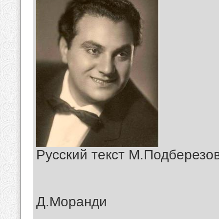
Русский текст М.Подберезов
Д.Моранди
__________________