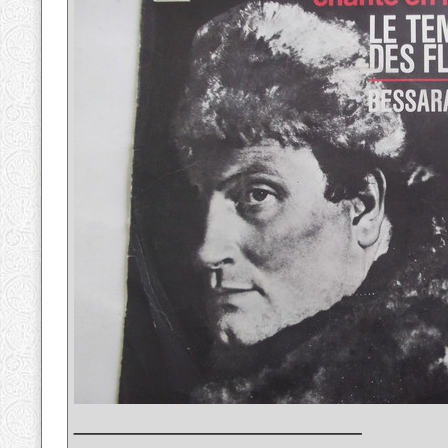
__________________