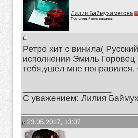
Лилия Баймухаметова
Постоянный пользователь
Ретро хит с винила( Русский
исполнении Эмиль Горовец (
тебя,ушёл мне понравился.
__________________
С уважением: Лилия Байму
23.05.2017, 13:07