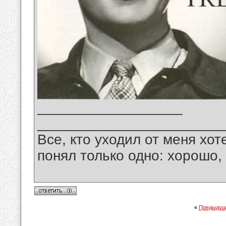
__________________
_______________________
Все, кто уходил от меня хот
понял только одно: хорошо,
«
Предыдущ