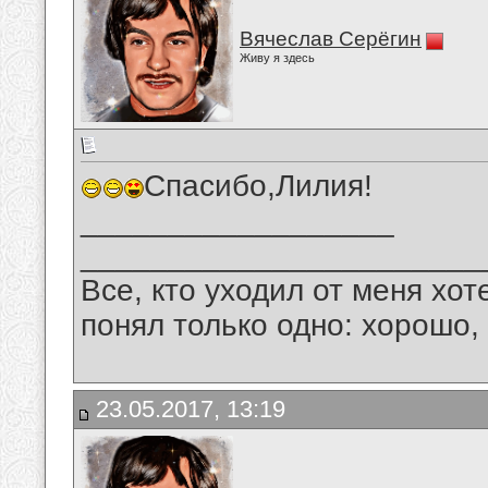
Вячеслав Серёгин
Живу я здесь
Спасибо,Лилия!
__________________
_______________________
Все, кто уходил от меня хот
понял только одно: хорошо,
23.05.2017, 13:19