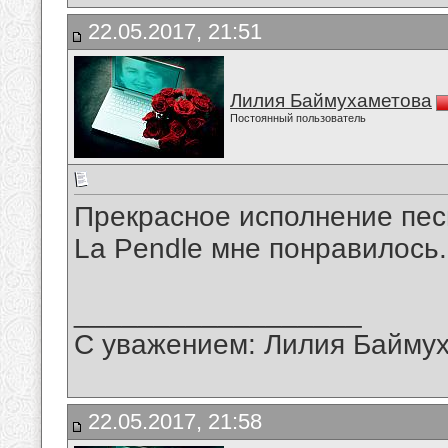
22.05.2017, 21:51
Лилия Баймухаметова
Постоянный пользователь
Прекрасное исполнение песн
La Pendle мне понравилось
__________________
С уважением: Лилия Байму
22.05.2017, 21:58