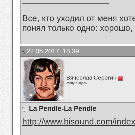
_______________________
Все, кто уходил от меня хот
понял только одно: хорошо,
22.05.2017, 18:39
Вячеслав Серёгин
Живу я здесь
La Pendle-La Pendle
http://www.bisound.com/inde