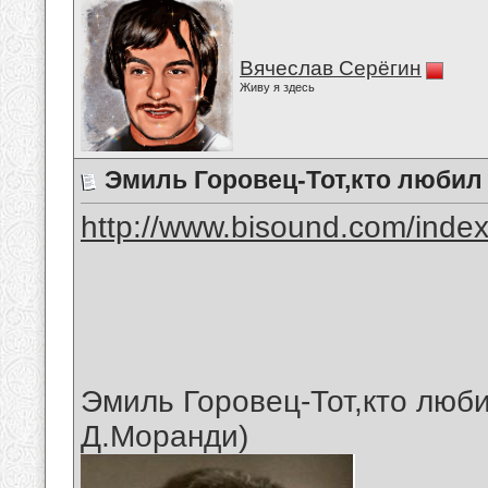
Вячеслав Серёгин
Живу я здесь
Эмиль Горовец-Тот,кто любил
http://www.bisound.com/inde
Эмиль Горовец-Тот,кто люби
Д.Моранди)