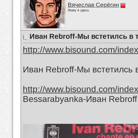
Вячеслав Серёгин
Живу я здесь
Иван Rebroff-Мы встетилсь в 
http://www.bisound.com/inde
Иван Rebroff-Мы встетилсь 
http://www.bisound.com/inde
Bessarabyanka-Иван Rebroff