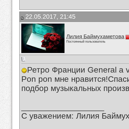
22.05.2017, 21:45
Лилия Баймухаметова
Постоянный пользователь
Ретро Франции General a ve
Pon pon мне нравится!Спас
подбор музыкальных произв
__________________
С уважением: Лилия Байму