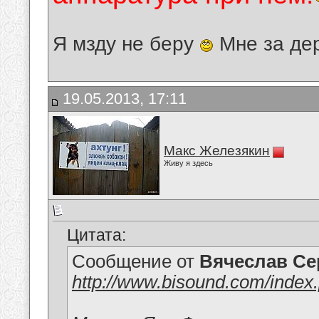
Я мзду не беру
Мне за де
19.05.2013, 17:11
Макс Железякин
Живу я здесь
Цитата:
Сообщение от
Вячеслав Се
http://www.bisound.com/inde