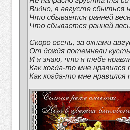
Не напрасно грустна ты со
Видно, в августе сбыться 
Что сбывается ранней вес
Что сбывается ранней вес
Скоро осень, за окнами авгу
От дождя потемнели кусты
И я знаю, что я тебе нравл
Как когда-то мне нравился 
Как когда-то мне нравился 