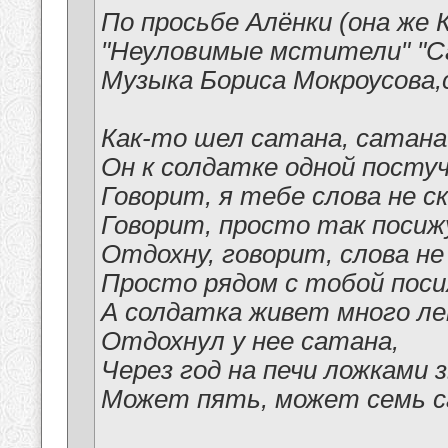
По просьбе Алёнки (она же 
"Неуловимые мстители" "С
Музыка Бориса Мокроусова
Как-то шел сатана, сатана 
Он к солдатке одной постуч
Говорит, я тебе слова не ск
Говорит, просто так посиж
Отдохну, говорит, слова не
Просто рядом с тобой поси
А солдатка живет много ле
Отдохнул у нее сатана,
Через год на печи ложками 
Может пять, может семь 