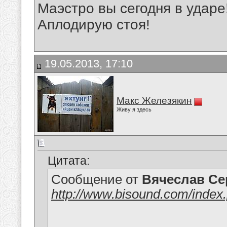
Маэстро вы сегодня в ударе! 
Аплодирую стоя!
19.05.2013, 17:10
Макс Железякин
Живу я здесь
Цитата:
Сообщение от
Вячеслав Се
http://www.bisound.com/inde