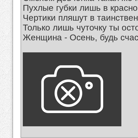
Пухлые губки лишь в красно
Чертики пляшут в таинствен
Только лишь чуточку ты ост
Женщина - Осень, будь счас