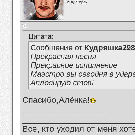
Живу я здесь
Цитата:
Сообщение от
Кудряшка298
Прекрасная песня
Прекрасное исполнение
Маэстро вы сегодня в ударе! 
Аплодирую стоя!
Спасибо,Алёнка!
__________________
_______________________
Все, кто уходил от меня хот