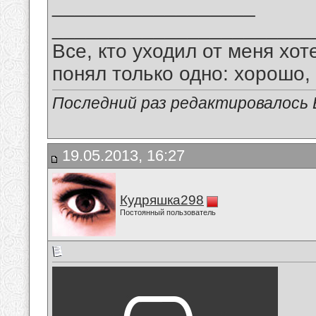
__________________
_______________________
Все, кто уходил от меня хот
понял только одно: хорошо,
Последний раз редактировалось В
19.05.2013, 16:27
Кудряшка298
Постоянный пользователь