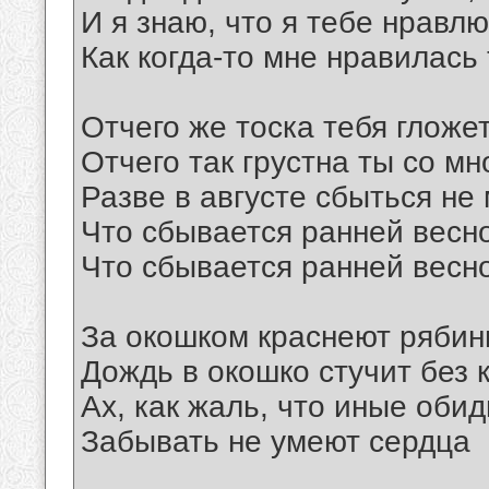
И я знаю, что я тебе нравлю
Как когда-то мне нравилась 
Отчего же тоска тебя гложет
Отчего так грустна ты со мно
Разве в августе сбыться не 
Что сбывается ранней весн
Что сбывается ранней весн
За окошком краснеют рябин
Дождь в окошко стучит без 
Ах, как жаль, что иные оби
Забывать не умеют сердца