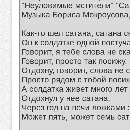
"Неуловимые мстители" "Са
Музыка Бориса Мокроусова,
Как-то шел сатана, сатана с
Он к солдатке одной постуч
Говорит, я тебе слова не ск
Говорит, просто так посижу,
Отдохну, говорит, слова не 
Просто рядом с тобой посиж
А солдатка живет много лет
Отдохнул у нее сатана,
Через год на печи ложками з
Может пять, может семь сат