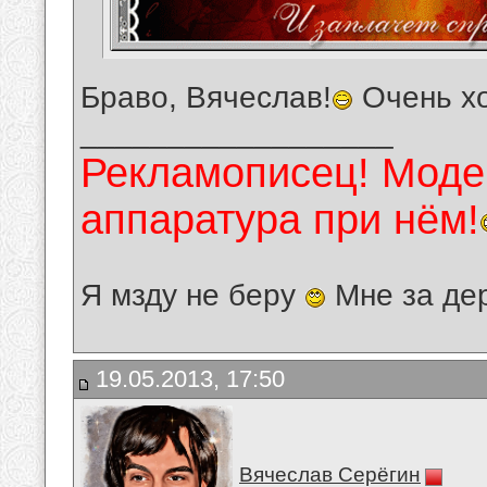
Браво, Вячеслав!
Очень х
__________________
Рекламописец! Модер
аппаратура при нём!
Я мзду не беру
Мне за де
19.05.2013, 17:50
Вячеслав Серёгин