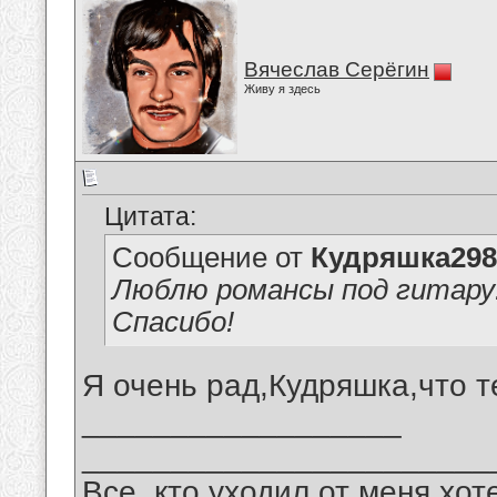
Вячеслав Серёгин
Живу я здесь
Цитата:
Сообщение от
Кудряшка298
Люблю романсы под гитару!
Спасибо!
Я очень рад,Кудряшка,что 
__________________
_______________________
Все, кто уходил от меня хот