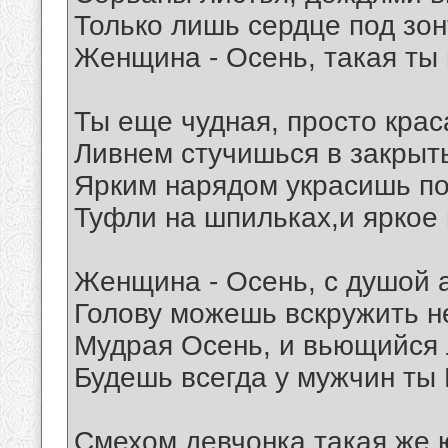
Только лишь сердце под зон
Женщина - Осень, такая ты
Ты еще чудная, просто кра
Ливнем стучишься в закрыт
Ярким нарядом украсишь по
Туфли на шпильках,и яркое 
Женщина - Осень, с душой 
Голову можешь вскружить н
Мудрая Осень, и вьющийся 
Будешь всегда у мужчин ты
Смехом девчонка такая же 