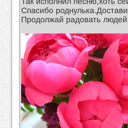
Так исполнил песню,хоть се
Спасибо роднулька.Достави
Продолжай радовать людей св