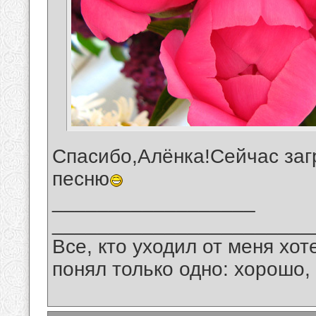
Спасибо,Алёнка!Сейчас заг
песню
__________________
_______________________
Все, кто уходил от меня хот
понял только одно: хорошо,