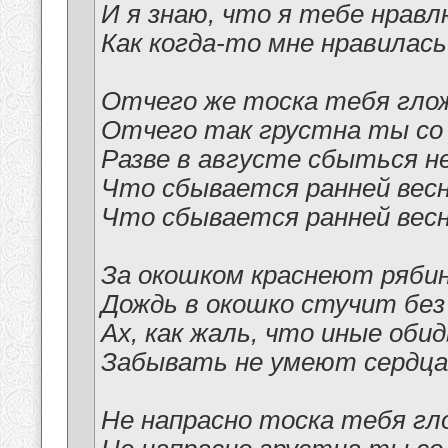
И я знаю, что я тебе нравл
Как когда-то мне нравилас
Отчего же тоска тебя гло
Отчего так грустна ты со 
Разве в августе сбыться н
Что сбывается ранней вес
Что сбывается ранней вес
За окошком краснеют ряби
Дождь в окошко стучит без 
Ах, как жаль, что иные оби
Забывать не умеют сердца
Не напрасно тоска тебя гл