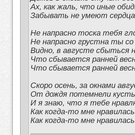
Ах, как жаль, что иные оби
Забывать не умеют сердца
Не напрасно тоска тебя гл
Не напрасно грустна ты со
Видно, в августе сбыться 
Что сбывается ранней вес
Что сбывается ранней вес
Скоро осень, за окнами авгу
От дождя потемнели кусты
И я знаю, что я тебе нравл
Как когда-то мне нравилас
Как когда-то мне нравилас