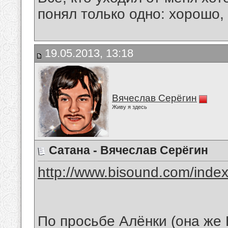
понял только одно: хорошо,
19.05.2013, 13:18
Вячеслав Серёгин
Живу я здесь
Сатана - Вячеслав Серёгин
http://www.bisound.com/inde
По просьбе Алёнки (она же