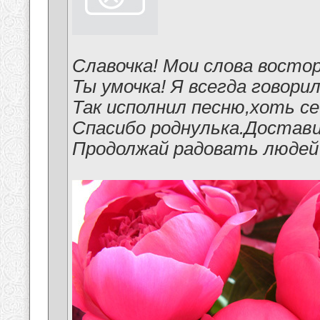
Славочка! Мои слова востор
Ты умочка! Я всегда говор
Так исполнил песню,хоть се
Спасибо роднулька.Достави
Продолжай радовать людей св