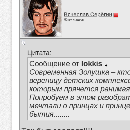
Вячеслав Серёгин
Живу я здесь
Цитата:
Сообщение от
lokkis
Современная Золушка – кто
вереницу детских комплексо
которым прячется ранимая 
Попробуем в этом разобрат
мечтали о принцах и принце
бытия........