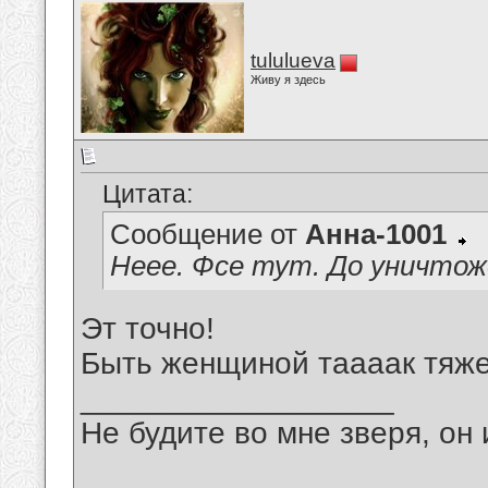
tululueva
Живу я здесь
Цитата:
Сообщение от
Анна-1001
Неее. Фсе тут. До уничтож
Эт точно!
Быть женщиной таааак тяж
__________________
Не будите во мне зверя, он 