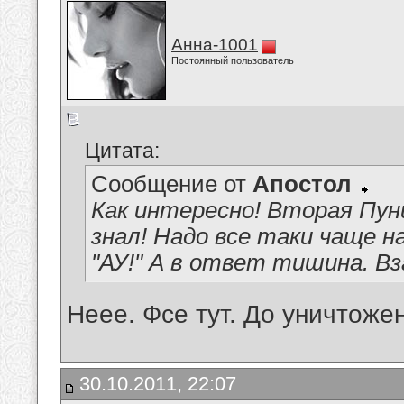
Анна-1001
Постоянный пользователь
Цитата:
Сообщение от
Апостол
Как интересно! Вторая Пуни
знал! Надо все таки чаще н
"АУ!" А в ответ тишина. В
Неее. Фсе тут. До уничтоже
30.10.2011, 22:07