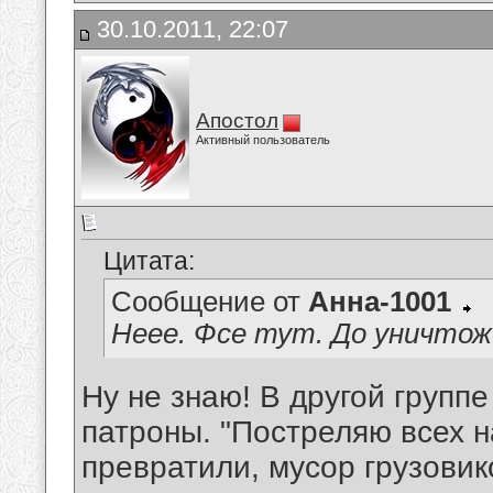
30.10.2011, 22:07
Апостол
Активный пользователь
Цитата:
Сообщение от
Анна-1001
Неее. Фсе тут. До уничтож
Ну не знаю! В другой групп
патроны. "Постреляю всех на
превратили, мусор грузови