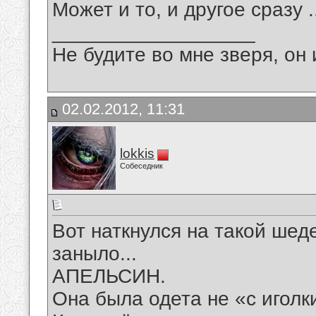
Может и то, и другое сразу .
__________________
Не будите во мне зверя, он 
02.02.2012, 11:31
lokkis
Собеседник
Вот наткнулся на такой шеде
заныло...
АПЕЛЬСИН.
Она была одета не «с иголк