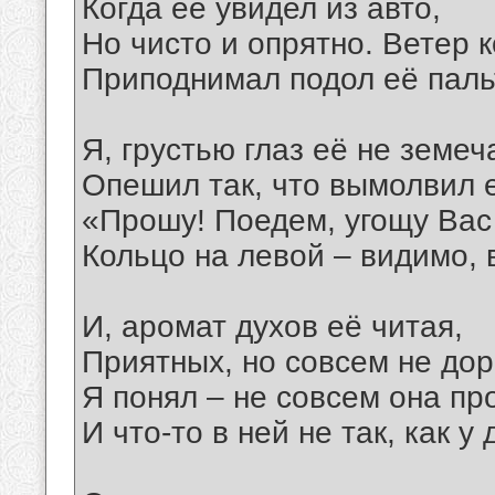
Когда её увидел из авто,
Но чисто и опрятно. Ветер 
Приподнимал подол её паль
Я, грустью глаз её не земеч
Опешил так, что вымолвил 
«Прошу! Поедем, угощу Ва
Кольцо на левой – видимо, 
И, аромат духов её читая,
Приятных, но совсем не дор
Я понял – не совсем она пр
И что-то в ней не так, как у