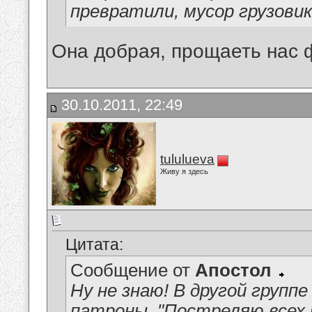
превратили, мусор грузови
Она добрая, прощаеть нас 
30.10.2011, 22:49
tululueva
Живу я здесь
Цитата:
Сообщение от
Апостол
Ну не знаю! В другой групп
патроны. "Постреляю всех н