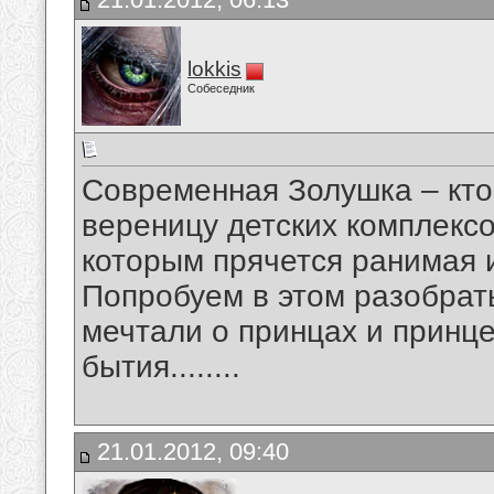
lokkis
Собеседник
Современная Золушка – кто
вереницу детских комплекс
которым прячется ранимая 
Попробуем в этом разобрат
мечтали о принцах и принце
бытия........
21.01.2012, 09:40