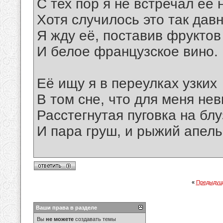
С тех пор я не встречал её н
Хотя случилось это так давн
Я жду её, поставив фруктов
И белое французское вино.
Её ищу я в переулках узких
В том сне, что для меня не
Расстегнутая пуговка на блу
И пара груш, и рыжий апел
«
Предыдущ
Ваши права в разделе
Вы
не можете
создавать темы