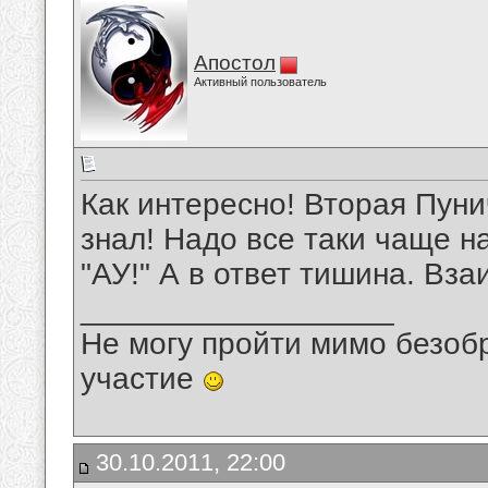
Апостол
Активный пользователь
Как интересно! Вторая Пуни
знал! Надо все таки чаще на
"АУ!" А в ответ тишина. Вз
__________________
Не могу пройти мимо безобр
участие
30.10.2011, 22:00