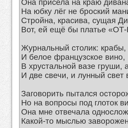
Она присела на краю диван
На юбку лёг не броский ма
Стройна, красива, сущая Ди
Вот, ей ещё бы платье «ОТ
Журнальный столик: крабы,
И белое французское вино,
В хрустальной вазе груши, 
И две свечи, и лунный свет
Заговорить пытался осторо
Но на вопросы под глоток в
Она мне отвечала однослож
Какой-то мыслью заворож