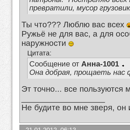
превратили, мусор грузови
Ты что??? Люблю вас всех
Ружьё не для вас, а для ос
наружности
Цитата:
Сообщение от
Анна-1001
Она добрая, прощаеть нас 
Эт точно... все пользуются
__________________
Не будите во мне зверя, он 
21.01.2012, 06:13