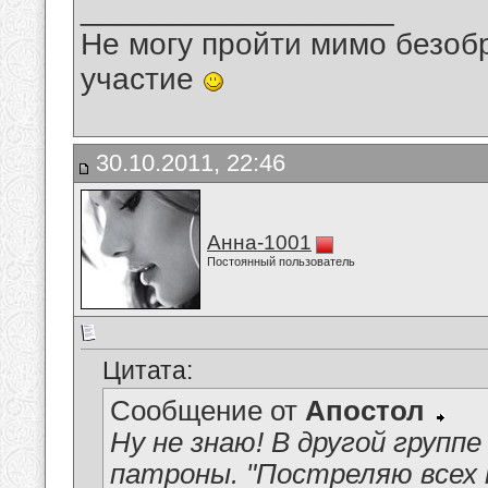
__________________
Не могу пройти мимо безобр
участие
30.10.2011, 22:46
Анна-1001
Постоянный пользователь
Цитата:
Сообщение от
Апостол
Ну не знаю! В другой групп
патроны. "Постреляю всех н