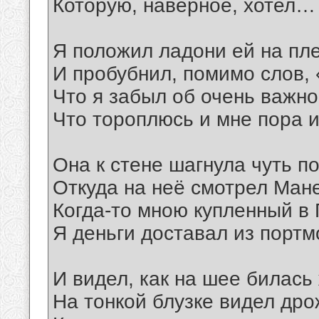
Которую, наверное, хотел…
Я положил ладони ей на пл
И пробубнил, помимо слов, 
Что я забыл об очень важно
Что тороплюсь и мне пора и
Она к стене шагнула чуть п
Откуда на неё смотрел Мане
Когда-то мною купленный в
Я деньги доставал из портм
И видел, как на шее билась
На тонкой блузке видел дро