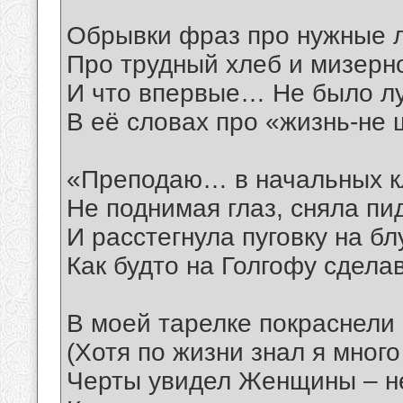
Обрывки фраз про нужные л
Про трудный хлеб и мизерно
И что впервые… Не было л
В её словах про «жизнь-не
«Преподаю… в начальных к
Не поднимая глаз, сняла пи
И расстегнула пуговку на бл
Как будто на Голгофу сдел
В моей тарелке покраснели
(Хотя по жизни знал я много
Черты увидел Женщины – н