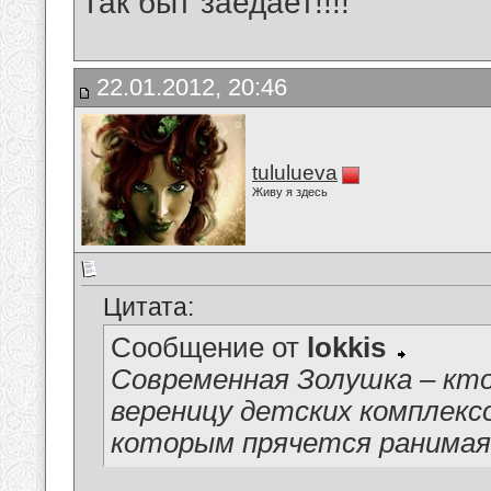
Так быт заедает!!!!
22.01.2012, 20:46
tululueva
Живу я здесь
Цитата:
Сообщение от
lokkis
Современная Золушка – кто
вереницу детских комплексо
которым прячется ранимая 