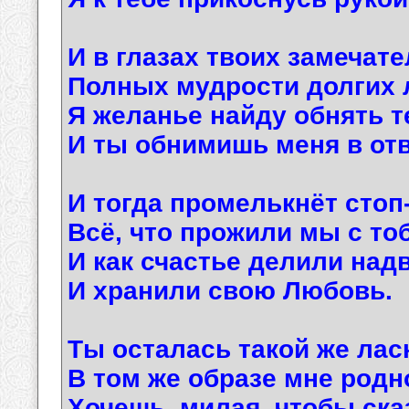
И в глазах твоих замечат
Полных мудрости долгих 
Я желанье найду обнять т
И ты обнимишь меня в отв
И тогда промелькнёт стоп
Всё, что прожили мы с то
И как счастье делили над
И хранили свою Любовь.
Ты осталась такой же лас
В том же образе мне родн
Хочешь, милая, чтобы ска