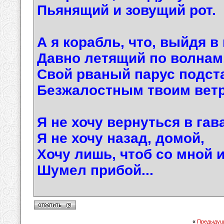
Пьянящий и зовущий рот.
А я корабль, что, выйдя в
Давно летящий по волнам
Свой рваный парус подст
Безжалостным твоим вет
Я не хочу вернуться в гав
Я не хочу назад, домой,
Хочу лишь, чтоб со мной и
Шумел прибой...
«
Предыдущ