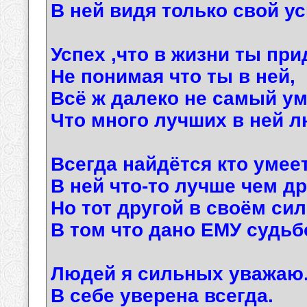
В ней видя только свой ус
Успех ,что в жизни ты при
Не понимая что ты в ней,
Всё ж далеко не самый у
Что много лучших в ней л
Всегда найдётся кто умеет
В ней что-то лучше чем др
Но тот другой в своём сил
В том что дано ЕМУ судьб
Людей я сильных уважаю
В себе уверена всегда.