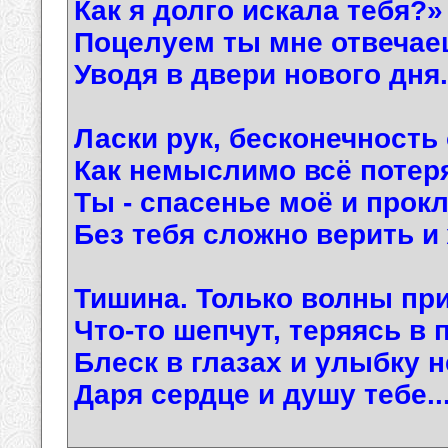
Как я долго искала тебя?»
Поцелуем ты мне отвечае
Уводя в двери нового дня.
Ласки рук, бесконечность 
Как немыслимо всё потеря
Ты - спасенье моё и прокл
Без тебя сложно верить и
Тишина. Только волны пр
Что-то шепчут, теряясь в 
Блеск в глазах и улыбку н
Даря сердце и душу тебе..