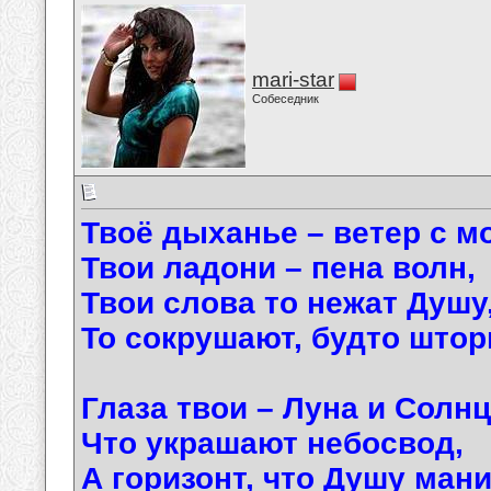
mari-star
Собеседник
Твоё дыханье – ветер с м
Твои ладони – пена волн,
Твои слова то нежат Душу
То сокрушают, будто штор
Глаза твои – Луна и Солнц
Что украшают небосвод,
А горизонт, что Душу мани