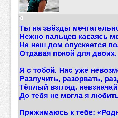
Ты на звёзды мечтательн
Нежно пальцев касаясь м
На наш дом опускается по
Отдавая покой для двоих.
Я с тобой. Нас уже невоз
Разлучить, разорвать, раз
Тёплый взгляд, невзначай
До тебя не могла я любить
Прижимаюсь к тебе: «Родн