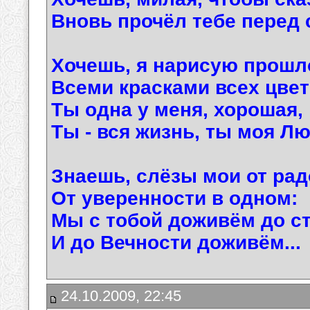
Вновь прочёл тебе перед
Хочешь, я нарисую прошл
Всеми красками всех цве
Ты одна у меня, хорошая,
Ты - вся жизнь, ты моя Л
Знаешь, слёзы мои от рад
От уверенности в одном:
Мы с тобой доживём до ст
И до Вечности доживём...
24.10.2009, 22:45