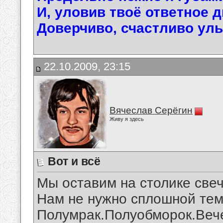
И, уловив твоё ответное 
Доверчиво, счастливо улы
22.10.2009, 23:15
Вячеслав Серёгин
Живу я здесь
Вот и всё
Мы оставим на столике свеч
Нам не нужно сплошной тем
Полумрак.Полуобморок.Веч