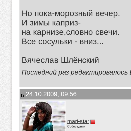
Но пока-морозный вечер.
И зимы каприз-
на карнизе,словно свечи.
Все сосульки - вниз...
Вячеслав Шлёнский
Последний раз редактировалось В
24.10.2009, 09:56
mari-star
Собеседник