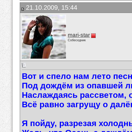
21.10.2009, 15:44
mari-star
Собеседник
Вот и спело нам лето пес
Под дождём из опавшей л
Наслаждаясь рассветом, о
Всё равно загрущу о далё
Я пойду, разрезая холодн