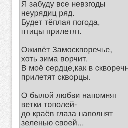
Я забуду все невзгоды
неурядиц ряд.
Будет тёплая погода,
птицы прилетят.
Оживёт Замоскворечье,
хоть зима ворчит.
В моё сердце,как в скворечн
прилетят скворцы.
О былой любви напомнят
ветки тополей-
до краёв глаза наполнят
зеленью своей...