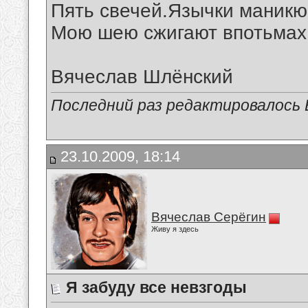
Пять свечей.Язычки маник
Мою шею сжигают впотьмах.
Вячеслав Шлёнский
Последний раз редактировалось В
23.10.2009, 18:14
Вячеслав Серёгин
Живу я здесь
Я забуду все невзгоды