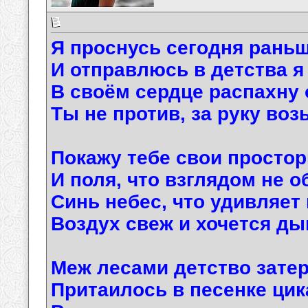
Я проснусь сегодня рань
И отправлюсь в детства я 
В своём сердце распахну 
Ты не против, за руку воз
Покажу тебе свои просто
И поля, что взглядом не о
Синь небес, что удивляет
Воздух свеж и хочется ды
Меж лесами детство зате
Притаилось в песенке цик