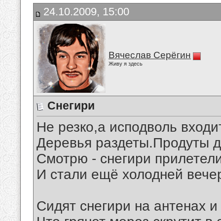
24.10.2009, 15:00
Вячеслав Серёгин
Живу я здесь
Снегири
Не резко,а исподволь входи
Деревья раздеты.Продуты д
Смотрю - снегири прилетели
И стали ещё холодней вечер
Сидят снегири на антенах и 