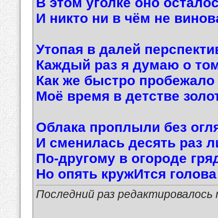
В этом уголке оно осталос
И никто ни в чём не вино
Утопая в далей перспекти
Каждый раз я думаю о том
Как же быстро пробежало
Моё время в детстве золо
Облака проплыли без огл
И сменилась десять раз л
По-другому в огороде гря
Но опять кружИтся голов
Последний раз редактировалось ma