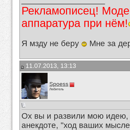
Рекламописец! Модер
аппаратура при нём!
Я мзду не беру
Мне за де
11.07.2013, 13:13
Spoess
Любитель
Ох вы и развили мою идею, 
анекдоте, "ход ваших мысл