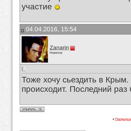
участие
04.04.2016, 15:54
Zanarin
Новичок
Тоже хочу сьездить в Крым.
происходит. Последний раз 
«
Предыдущ