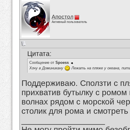
Апостол
Активный пользователь
Цитата:
Сообщение от
Spoess
Хочу в Доминикану
Лежать на пляже у океана, пит
Поддерживаю. Сползти с пл
прихватив бутылку с ромом 
волнах рядом с морской чер
столик для рома и смотреть
__________________
Не могу пройти мимо безобр