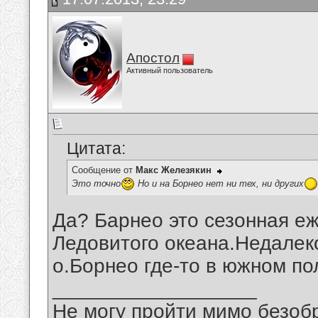
Апостол
Активный пользователь
Цитата:
Сообщение от
Макс Железякин
Это точно
Но и на Борнео нет ни тех, ни других
Да? Барнео это сезонная еж
Ледовитого океана.Недалек
о.Борнео где-то в южном по
__________________
Не могу пройти мимо безобр