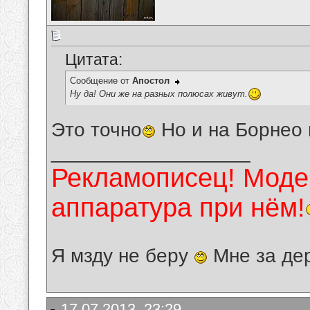
Цитата:
Сообщение от
Апостол
Ну да! Они же на разных полюсах живут.
Это точно
Но и на Борнео н
__________________
Рекламописец! Модер
аппаратура при нём!
Я мзду не беру
Мне за де
17.07.2013, 23:29