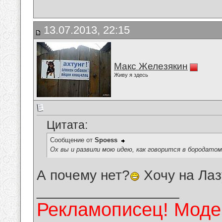
13.07.2013, 22:15
Макс Железякин
Живу я здесь
Цитата:
Сообщение от
Spoess
Ох вы и развили мою идею, как говорится в бородато
А почему нет?
Хочу на Лаз
__________________
Рекламописец! Модер