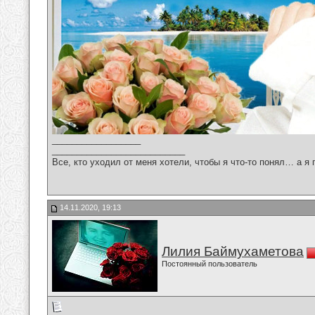
__________________
___________________________
Все, кто уходил от меня хотели, чтобы я что-то понял… а я 
14.11.2020, 19:13
Лилия Баймухаметова
Постоянный пользователь