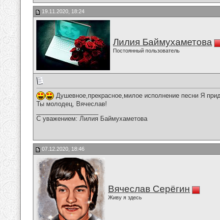
19.11.2020, 18:24
Лилия Баймухаметова
Постоянный пользователь
Душевное,прекрасное,милое исполнение песни Я приду
Ты молодец, Вячеслав!
__________________
С уважением: Лилия Баймухаметова
07.12.2020, 18:46
Вячеслав Серёгин
Живу я здесь