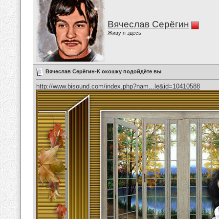
Вячеслав Серёгин
Живу я здесь
Вячеслав Серёгин-К окошку подойдёте вы
http://www.bisound.com/index.php?nam...le&id=10410588