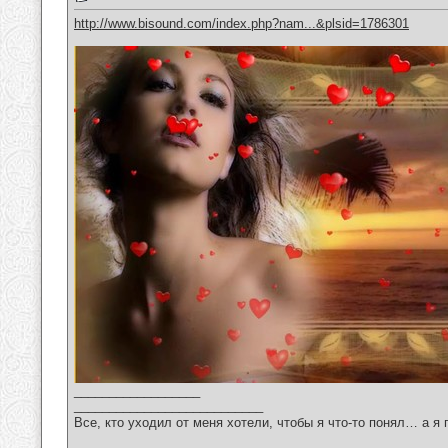
http://www.bisound.com/index.php?nam...&plsid=1786301
__________________
___________________________
Все, кто уходил от меня хотели, чтобы я что-то понял… а я 