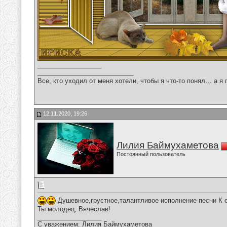
__________________
___________________________
Все, кто уходил от меня хотели, чтобы я что-то понял… а я 
12.11.2020, 19:26
Лилия Баймухаметова
Постоянный пользователь
Душевное,грустное,талантливое исполнение песни К о
Ты молодец, Вячеслав!
__________________
С уважением: Лилия Баймухаметова