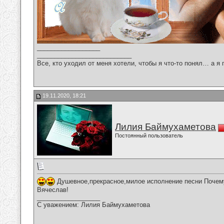
__________________
___________________________
Все, кто уходил от меня хотели, чтобы я что-то понял… а я 
19.11.2020, 18:21
Лилия Баймухаметова
Постоянный пользователь
Душевное,прекрасное,милое исполнение песни Почему
Вячеслав!
__________________
С уважением: Лилия Баймухаметова