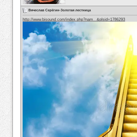
Вячеслав Серёгин-Золотая лестница
http://www.bisound.com/index.php?nam...&plsid=1786293