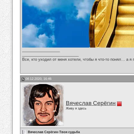
__________________
___________________________
Все, кто уходил от меня хотели, чтобы я что-то понял… а я 
08.12.2020, 16:46
Вячеслав Серёгин
Живу я здесь
Вячеслав Серёгин-Твоя судьба