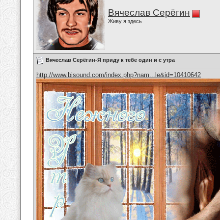
Вячеслав Серёгин
Живу я здесь
Вячеслав Серёгин-Я приду к тебе один и с утра
http://www.bisound.com/index.php?nam...le&id=10410642