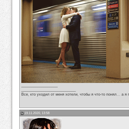
__________________
___________________________
Все, кто уходил от меня хотели, чтобы я что-то понял… а я 
19.11.2020, 13:58