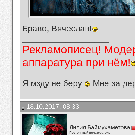
Браво, Вячеслав!
__________________
Рекламописец! Модер
аппаратура при нём!
Я мзду не беру
Мне за де
18.10.2017, 08:33
Лилия Баймухаметова
Постоянный пользователь