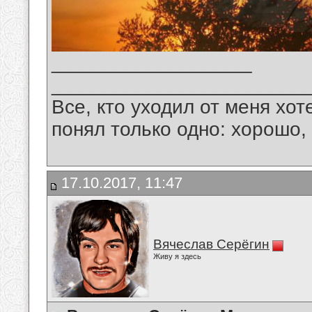
__________________
_______________________
Все, кто уходил от меня хот
понял только одно: хорошо,
17.10.2017, 11:47
Вячеслав Серёгин
Живу я здесь