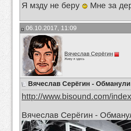
Я мзду не беру
Мне за де
06.10.2017, 11:09
Вячеслав Серёгин
Живу я здесь
Вячеслав Серёгин - Обманули
http://www.bisound.com/inde
Вячеслав Серёгин - Обману