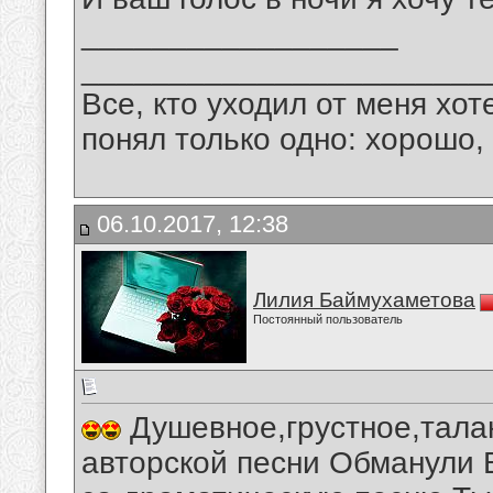
__________________
_______________________
Все, кто уходил от меня хот
понял только одно: хорошо,
06.10.2017, 12:38
Лилия Баймухаметова
Постоянный пользователь
Душевное,грустное,тала
авторской песни Обманули 