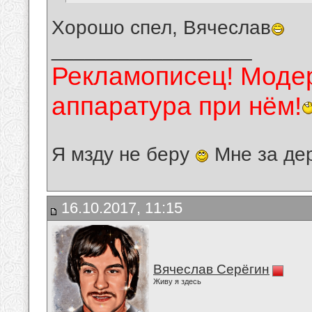
Хорошо спел, Вячеслав
__________________
Рекламописец! Модер
аппаратура при нём!
Я мзду не беру
Мне за де
16.10.2017, 11:15
Вячеслав Серёгин
Живу я здесь