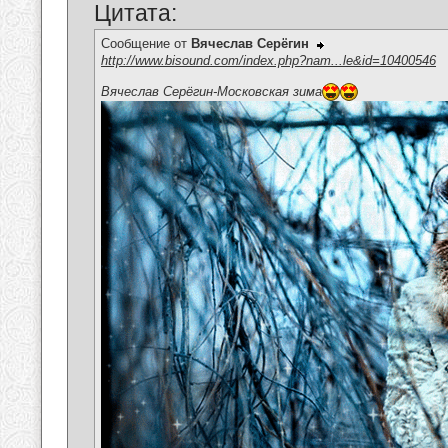
Цитата:
Сообщение от
Вячеслав Серёгин
http://www.bisound.com/index.php?nam...le&id=10400546
Вячеслав Серёгин-Московская зима