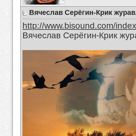
Вячеслав Серёгин-Крик журав
http://www.bisound.com/inde
Вячеслав Серёгин-Крик жур