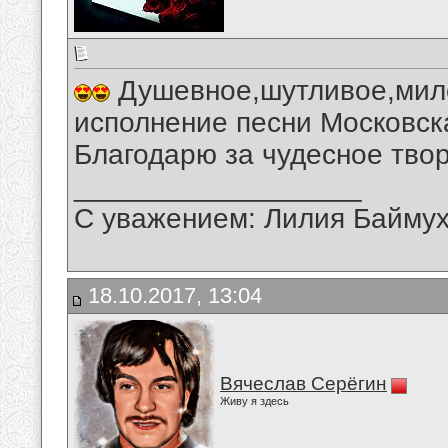
Душевное,шутливое,мило
исполнение песни Московск
Благодарю за чудесное твор
__________________
С уважением: Лилия Байму
18.10.2017, 13:04
Вячеслав Серёгин
Живу я здесь