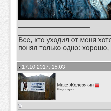
__________________
_______________________
Все, кто уходил от меня хот
понял только одно: хорошо,
17.10.2017, 15:03
Макс Железякин
Живу я здесь