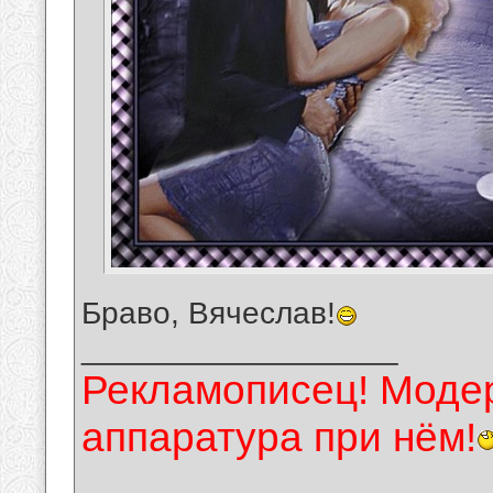
Браво, Вячеслав!
__________________
Рекламописец! Модер
аппаратура при нём!