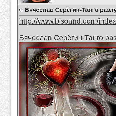
Вячеслав Серёгин-Танго разл
http://www.bisound.com/inde
Вячеслав Серёгин-Танго ра