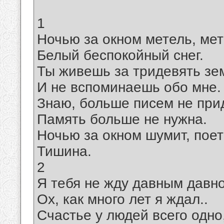
1
Ночью за окном метель, мет
Белый беспокойный снег.
Ты живешь за тридевять зе
И не вспоминаешь обо мне.
Знаю, больше писем не прид
Память больше не нужна.
Ночью за окном шумит, поет
Тишина.
2
Я тебя не жду давным давно
Ох, как много лет я ждал..
Счастье у людей всего одно