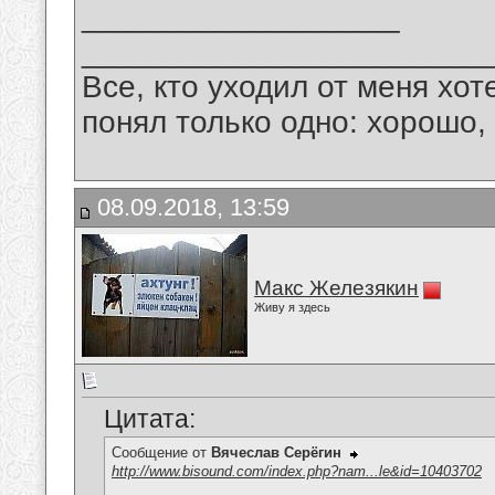
__________________
_______________________
Все, кто уходил от меня хот
понял только одно: хорошо,
08.09.2018, 13:59
Макс Железякин
Живу я здесь
Цитата:
Сообщение от
Вячеслав Серёгин
http://www.bisound.com/index.php?nam...le&id=10403702