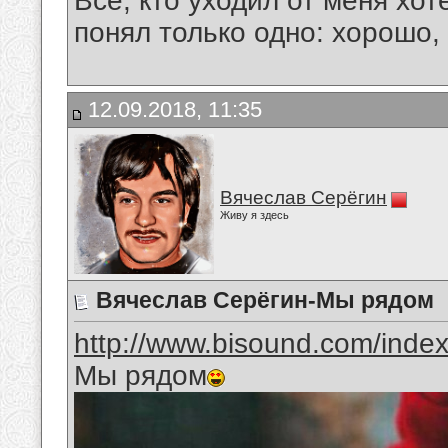
Все, кто уходил от меня хот
понял только одно: хорошо,
12.09.2018, 11:35
Вячеслав Серёгин
Живу я здесь
Вячеслав Серёгин-Мы рядом
http://www.bisound.com/inde
Мы рядом