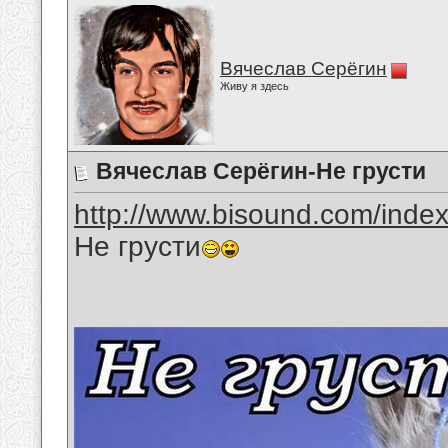
Вячеслав Серёгин
Живу я здесь
Вячеслав Серёгин-Не грусти
http://www.bisound.com/inde
Не грусти