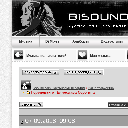
Музыка
Dj Mixes
Альбомы
Видеоклипы
Музыка пользователей
Моя музыка
Bisound.com - Музыкальный портал
>
Ваше творчество
Перепевки от Вячеслава Серёгина
Страница 23
07.09.2018, 09:08