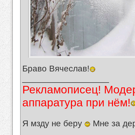
Браво Вячеслав!
__________________
Рекламописец! Модер
аппаратура при нём!
Я мзду не беру
Мне за де