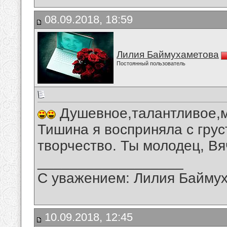
08.09.2018, 18:59
Лилия Баймухаметова
Постоянный пользователь
Душевное,талантливое,м
Тишина я восприняла с гру
творчество. Ты молодец, Вя
__________________
С уважением: Лилия Байму
10.09.2018, 12:45