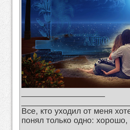
__________________
_______________________
Все, кто уходил от меня хот
понял только одно: хорошо,