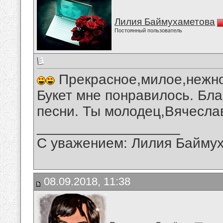
Лилия Баймухаметова
Постоянный пользователь
Прекрасное,милое,нежно
Букет мне понравилось. Бл
песни. Ты молодец,Вячесла
__________________
С уважением: Лилия Байму
08.09.2018, 11:38