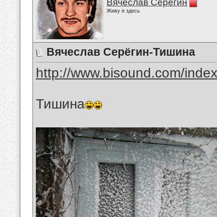
Вячеслав Серёгин
Живу я здесь
Вячеслав Серёгин-Тишина
http://www.bisound.com/inde
Тишина