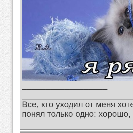
__________________
_______________________
Все, кто уходил от меня хот
понял только одно: хорошо,