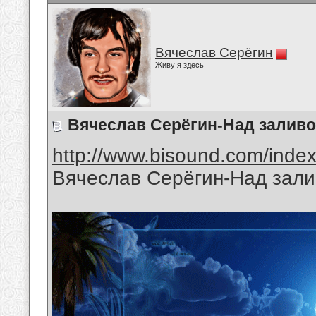
Вячеслав Серёгин
Живу я здесь
Вячеслав Серёгин-Над заливо
http://www.bisound.com/inde
Вячеслав Серёгин-Над зали