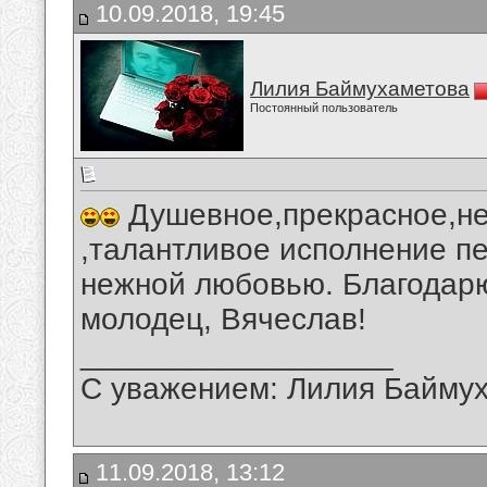
10.09.2018, 19:45
Лилия Баймухаметова
Постоянный пользователь
Душевное,прекрасное,н
,талантливое исполнение пе
нежной любовью. Благодарю
молодец, Вячеслав!
__________________
С уважением: Лилия Байму
11.09.2018, 13:12