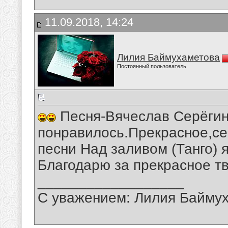
11.09.2018, 14:24
Лилия Баймухаметова
Постоянный пользователь
Песня-Вячеслав Серёгин-
понравилось.Прекрасное,се
песни Над заливом (Танго) 
Благодарю за прекрасное тв
__________________
С уважением: Лилия Байму