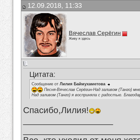
12.09.2018, 11:33
Вячеслав Серёгин
Живу я здесь
Цитата:
Сообщение от
Лилия Баймухаметова
Песня-Вячеслав Серёгин-Над заливом (Танго) мн
Над заливом (Танго) я восприняла с радостью. Благод
Спасибо,Лилия!
__________________
_______________________