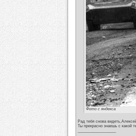
Фото с яндекса
Рад тебя снова видеть,Алексе
Ты прекрасно знаешь с какой т
__________________
___________________________