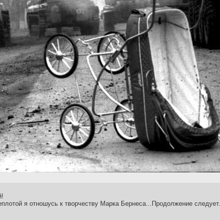
й!
еплотой я отношусь к творчеству Марка Бернеса...Продолжение следует