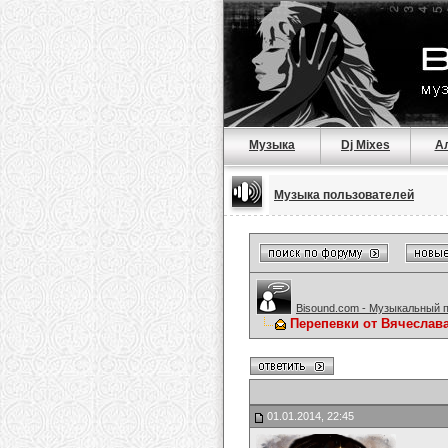
Музыка
Dj Mixes
А
Музыка пользователей
Bisound.com - Музыкальный 
Перепевки от Вячеслав
01.01.2014, 22:45