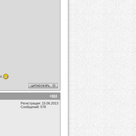
и.
#
404
Регистрация: 15.06.2013
Сообщений: 578