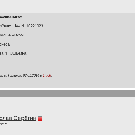
 волшебником
hp?nam...le&id=10221023
 волшебником
рнеса
ва Л. Ошанина
ксей Горшков, 02.01.2014 в
14:06
.
слав Серёгин
десь