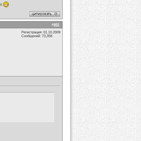
и.
#
402
Регистрация: 01.10.2009
Сообщений: 73,358