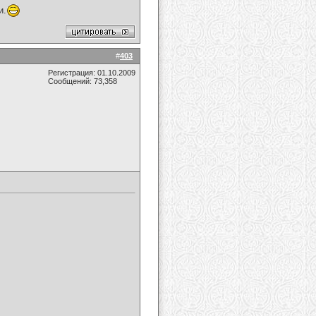
и.
#
403
Регистрация: 01.10.2009
Сообщений: 73,358