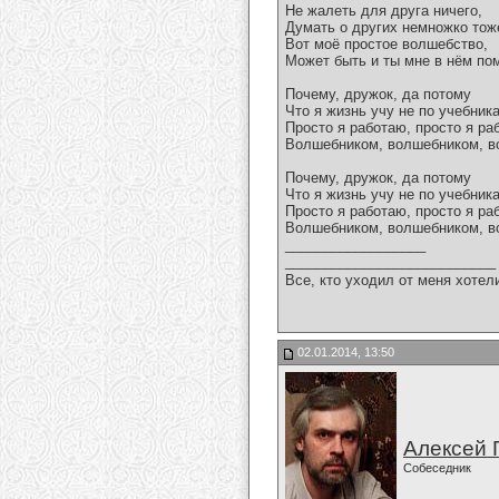
Не жалеть для друга ничего,
Думать о других немножко тож
Вот моё простое волшебство,
Может быть и ты мне в нём по
Почему, дружок, да потому
Что я жизнь учу не по учебник
Просто я работаю, просто я ра
Волшебником, волшебником, в
Почему, дружок, да потому
Что я жизнь учу не по учебник
Просто я работаю, просто я ра
Волшебником, волшебником, в
__________________
___________________________
Все, кто уходил от меня хотел
02.01.2014, 13:50
Алексей 
Собеседник