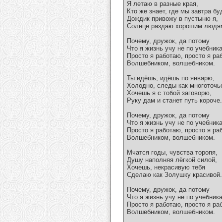
Я летаю в разные края,
Кто же знает, где мы завтра бу
Дождик привожу в пустыню я,
Солнце раздаю хорошим людя
Почему, дружок, да потому
Что я жизнь учу не по учебник
Просто я работаю, просто я ра
Волшебником, волшебником.
Ты идёшь, идёшь по январю,
Холодно, следы как многоточь
Хочешь я с тобой заговорю,
Руку дам и станет путь короче.
Почему, дружок, да потому
Что я жизнь учу не по учебник
Просто я работаю, просто я ра
Волшебником, волшебником.
Мчатся годы, чувства торопя,
Душу наполняя лёгкой силой,
Хочешь, некрасивую тебя
Сделаю как Золушку красивой.
Почему, дружок, да потому
Что я жизнь учу не по учебник
Просто я работаю, просто я ра
Волшебником, волшебником.