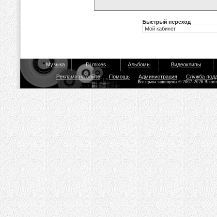
Быстрый переход
Музыка
Dj mixes
Альбомы
Видеоклипы
Реклама на сайте
Помощь
Администрация
Служба под
Все права защищены © 2007-2026 Bisou