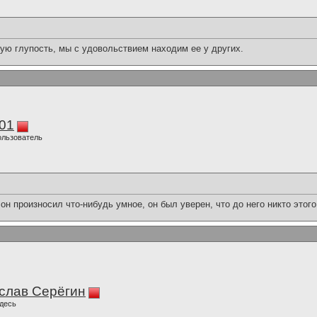
ую глупость, мы с удовольствием находим ее у других.
01
ользователь
он произносил что-нибудь умное, он был уверен, что до него никто этого
слав Серёгин
десь