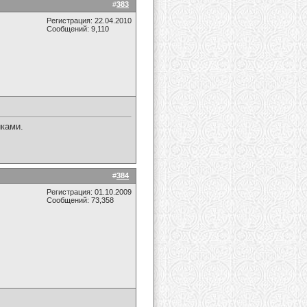
#
383
Регистрация: 22.04.2010
Сообщений: 9,110
иками.
#
384
Регистрация: 01.10.2009
Сообщений: 73,358