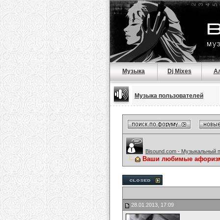
Музыка
Dj Mixes
А
Музыка пользователей
Bisound.com - Музыкальный 
Ваши любимые афориз
28.01.2013, 17:09