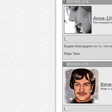
28.01.2013, 17:23
Анна-10
Постоянный п
Будем благодарны за то, что н
Марк Твен
28.01.2013, 17:24
Вяче
Живу я з