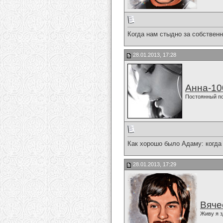
Когда нам стыдно за собственн
28.01.2013, 17:28
Анна-10
Постоянный п
Как хорошо было Адаму: когда 
28.01.2013, 17:29
Вяче
Живу я з