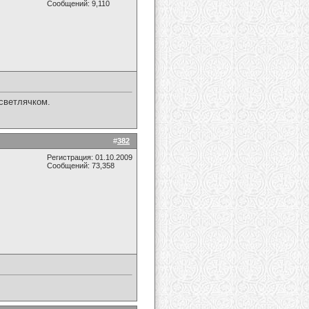
Сообщений: 9,110
светлячком.
#
382
Регистрация: 01.10.2009
Сообщений: 73,358