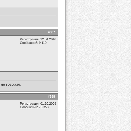
#
387
Регистрация: 22.04.2010
Сообщений: 9,110
 не говорил.
#
388
Регистрация: 01.10.2009
Сообщений: 73,358