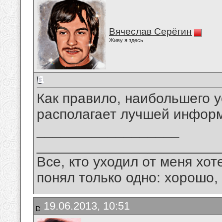
Вячеслав Серёгин
Живу я здесь
Как правило, наибольшего у
располагает лучшей инфор
__________________
_______________________
Все, кто уходил от меня хот
понял только одно: хорошо,
19.06.2013, 10:51