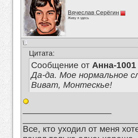
Вячеслав Серёгин
Живу я здесь
Цитата:
Сообщение от
Анна-1001
Да-да. Мое нормальное сл
Виват, Монтескье!
__________________
_______________________
Все, кто уходил от меня хот