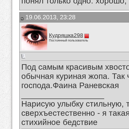
понял только одно: хорошо,
19.06.2013, 23:28
Кудряшка298
Постоянный пользователь
Под самым красивым хвосто
обычная куриная жопа. Так
господа.Фаина Раневская
__________________
Нарисую улыбку стильную, т
сверхъестественно - я така
стихийное бедствие