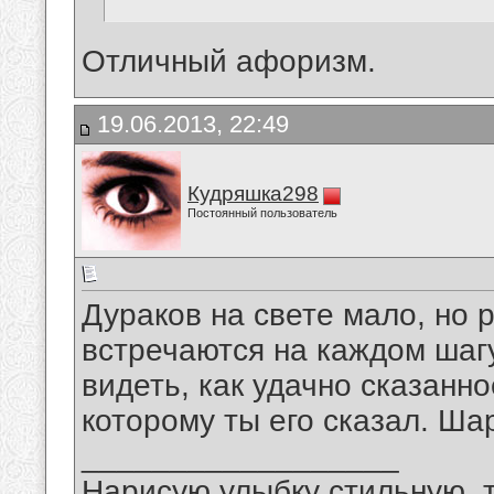
Отличный афоризм.
19.06.2013, 22:49
Кудряшка298
Постоянный пользователь
Дураков на свете мало, но 
встречаются на каждом шагу
видеть, как удачно сказанно
которому ты его сказал. Ша
__________________
Нарисую улыбку стильную, т