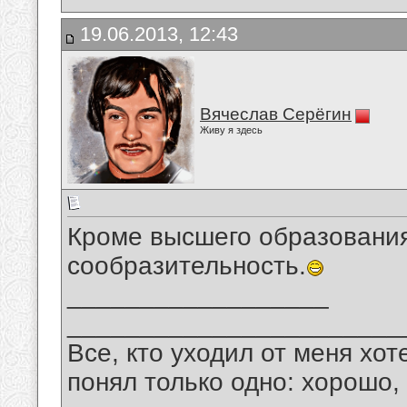
19.06.2013, 12:43
Вячеслав Серёгин
Живу я здесь
Кроме высшего образования
сообразительность.
__________________
_______________________
Все, кто уходил от меня хот
понял только одно: хорошо,