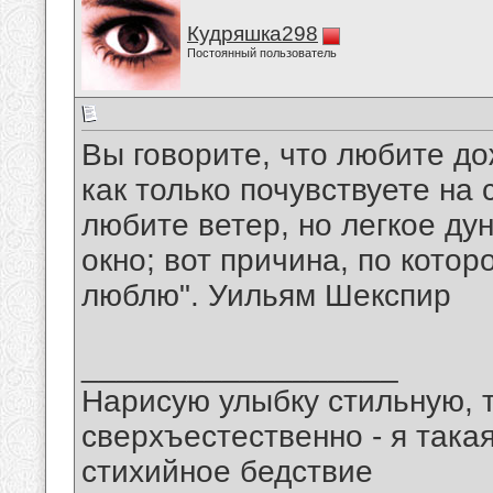
Кудряшка298
Постоянный пользователь
Вы говорите, что любите до
как только почувствуете на 
любите ветер, но легкое ду
окно; вот причина, по кото
люблю". Уильям Шекспир
__________________
Нарисую улыбку стильную, т
сверхъестественно - я така
стихийное бедствие