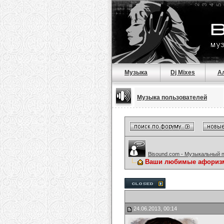
Музыка
Dj Mixes
А
Музыка пользователей
Bisound.com - Музыкальный 
Ваши любимые афориз
24.06.2013, 00:14