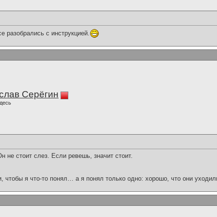
се разобрались с инструкцией.
слав Серёгин
десь
н не стоит слез. Если ревешь, значит стоит.
и, чтобы я что-то понял… а я понял только одно: хорошо, что они уходил