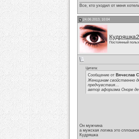
___________________________
Все, кто уходил от меня хотел
24.06.2013, 10:04
Кудряшка
Постоянный польз
Цитата:
Сообщение от
Вячеслав С
Женщинам свойственно до
предчувствия…
автор афоризма Оноре де
Он мужчина
а мужская логика это сплошно
Кудряшка