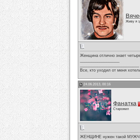
Вяче
Живу я з
Женщина отлично знает четыре
__________________
___________________________
Все, кто уходил от меня хотел
24.06.2013, 00:16
Фанатка
Старожил
ЖЕНЩИНЕ нужен такой МУЖЧИНА,