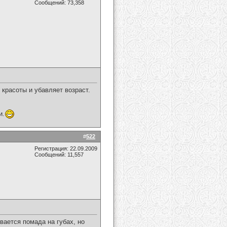
Сообщений: 73,358
красоты и убавляет возраст.
и.
#
522
Регистрация: 22.09.2009
Сообщений: 11,557
ается помада на губах, но