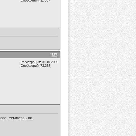
Сообщений: 11,557
#
527
Регистрация: 01.10.2009
Сообщений: 73,358
ого, ссылаясь на