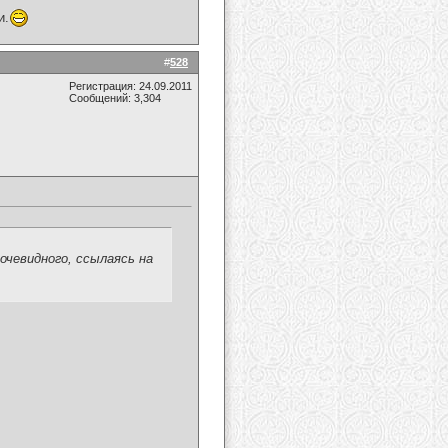
и.
#
528
Регистрация: 24.09.2011
Сообщений: 3,304
чевидного, ссылаясь на