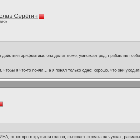
слав Серёгин
десь
 действия арифметики: она делит ложе, умножает род, прибавляет себе 
и, чтобы я что-то понял… а я понял только одно: хорошо, что они уходил
 от которого кружится голова, съезжает стрелка на чулках, размазыв