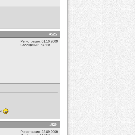
#
525
Регистрация: 01.10.2009
Сообщений: 73,358
и.
#
526
Регистрация: 22.09.2009