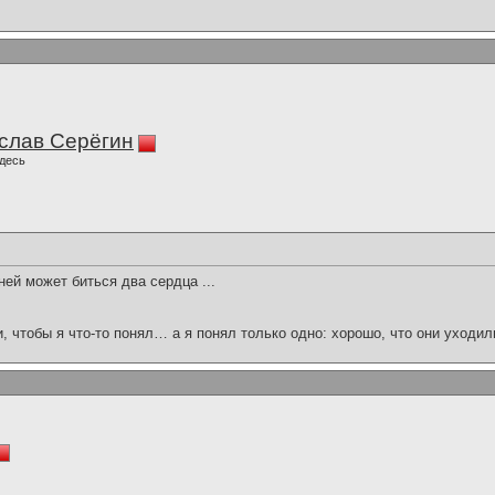
слав Серёгин
десь
ей может биться два сердца ...
и, чтобы я что-то понял… а я понял только одно: хорошо, что они уходил