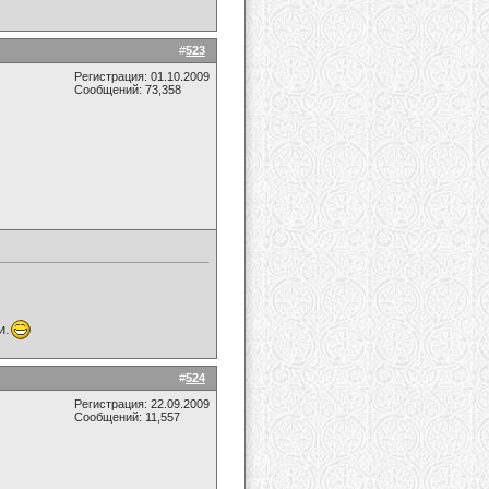
#
523
Регистрация: 01.10.2009
Сообщений: 73,358
и.
#
524
Регистрация: 22.09.2009
Сообщений: 11,557