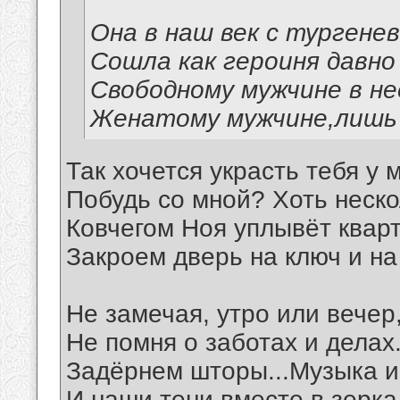
Она в наш век с тургене
Сошла как героиня давно
Свободному мужчине в не
Женатому мужчине,лишь 
Так хочется украсть тебя у м
Побудь со мной? Хоть неско
Ковчегом Ноя уплывёт квар
Закроем дверь на ключ и на
Не замечая, утро или вечер
Не помня о заботах и делах.
Задёрнем шторы...Музыка и
И наши тени вместе в зеркал