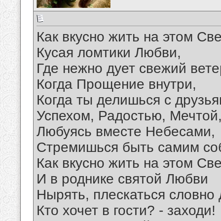
Как вкусно жить на этом Све
Кусая ломтики Любви,
Где нежно дует свежий вете
Когда Прощение внутри,
Когда ты делишься с друзь
Успехом, Радостью, Мечтой
Любуясь вместе Небесами,
Стремишься быть самим со
Как вкусно жить на этом Све
И в роднике святой Любви
Нырять, плескаться словно 
Кто хочет в гости? - заходи!