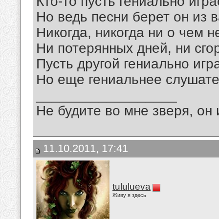
Кто-то пусть гениально игра
Но ведь песни берет он из 
Никогда, никогда ни о чем 
Ни потерянных дней, ни сг
Пусть другой гениально игр
Но еще гениальнее слушател
__________________
Не будите во мне зверя, он 
11.10.2011, 17:41
tululueva
Живу я здесь