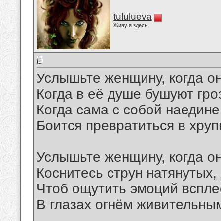
tululueva
Живу я здесь
Услышьте женщину, когда он
Когда в её душе бушуют гро
Когда сама с собой наедине
Боится превратиться в хруп
Услышьте женщину, когда он
Коснитесь струн натянутых,
Чтоб ощутить эмоций вспле
В глазах огнём живительным