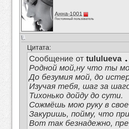
Анна-1001
Постоянный пользователь
Цитата:
Сообщение от
tululueva
Родной мой,ну что ты м
До безумия мой, до исте
Изучая тебя, шаг за шаг
Тихонько дойду до сути.
Сожмёшь мою руку в свое
Закуришь, пойму, что пр
Вот так безнадежно, п