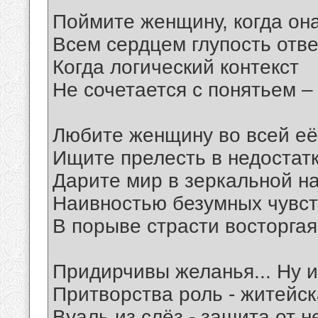
Поймите женщину, когда она
Всем сердцем глупость отве
Когда логический контекст
Не сочетается с понятьем 
Любите женщину во всей её
Ищите прелесть в недостатк
Дарите мир в зеркальной на
Наивностью безумных чувст
В порыве страсти восторгая
Придирчивы желанья... Ну и
Притворства роль - житейск
Вуаль из слёз - защита от н