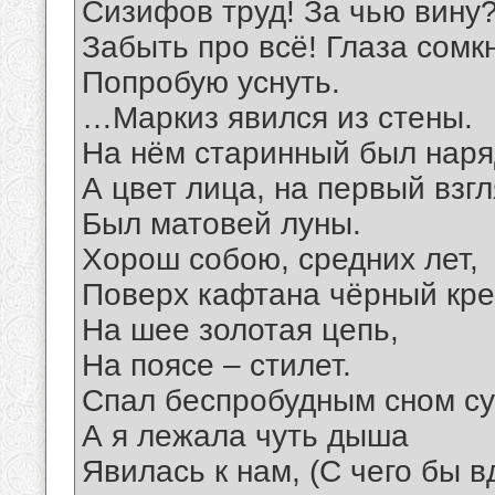
Сизифов труд! За чью вину
Забыть про всё! Глаза сомкн
Попробую уснуть.
…Маркиз явился из стены.
На нём старинный был наря
А цвет лица, на первый взгл
Был матовей луны.
Хорош собою, средних лет,
Поверх кафтана чёрный кре
На шее золотая цепь,
На поясе – стилет.
Спал беспробудным сном су
А я лежала чуть дыша
Явилась к нам, (С чего бы в