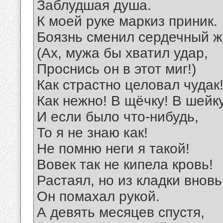
Заблудшая душа.
К моей руке маркиз приник.
Боязнь сменил сердечный ж
(Ах, мужа бы хватил удар,
Проснись он в этот миг!)
Как страстно целовал чудак
Как нежно! В щёчку! В шейку
И если было что-нибудь,
То я не знаю как!
Не помню неги я такой!
Вовек так не кипела кровь!
Растаял, но из кладки вновь
Он помахал рукой.
А девять месяцев спустя,