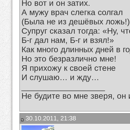
Но вот и он затих.
А мужу врач слегка солгал
(Была не из дешёвых ложь!)
Супруг сказал тогда: «Ну, ч
Б-г дал нам, Б-г и взял!»
Как много длинных дней в го
Но это безразлично мне!
Я прихожу к своей стене
И слушаю… и жду…
__________________
Не будите во мне зверя, он 
30.10.2011, 21:38