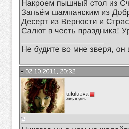
Накроем пышный стол из Сч
Запьём шампанским из Доб
Десерт из Верности и Страс
Салют в честь праздника! У
__________________
Не будите во мне зверя, он 
02.10.2011, 20:32
tululueva
Живу я здесь