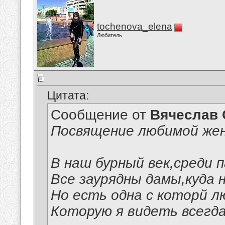
tochenova_elena
Любитель
Цитата:
Сообщение от
Вячеслав 
Посвящение любимой же
В наш бурный век,среди п
Все заурядны дамы,куда н
Но есть одна с которй 
Которую я видеть всегда