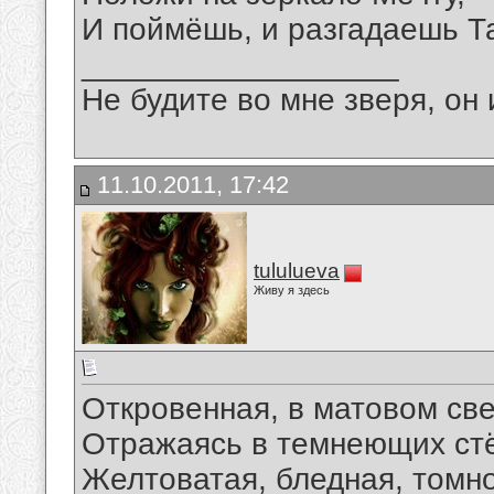
И поймёшь, и разгадаешь Т
__________________
Не будите во мне зверя, он 
11.10.2011, 17:42
tululueva
Живу я здесь
Откровенная, в матовом св
Отражаясь в темнеющих стё
Желтоватая, бледная, томн