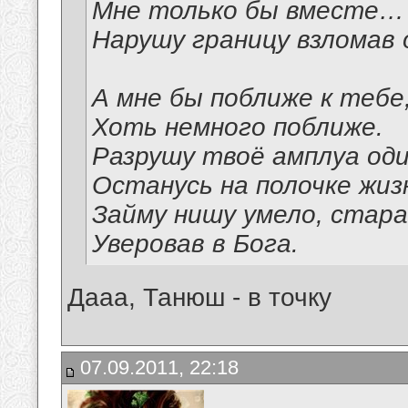
Мне только бы вместе…
Нарушу границу взломав
А мне бы поближе к тебе
Хоть немного поближе.
Разрушу твоё амплуа оди
Останусь на полочке жиз
Займу нишу умело, стара
Уверовав в Бога.
Дааа, Танюш - в точку
07.09.2011, 22:18