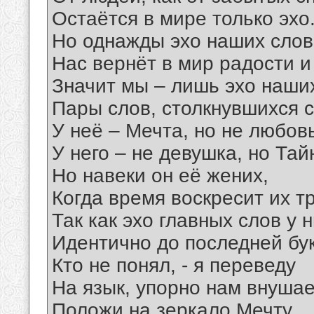
Остаётся в мире только эхо
Но однажды эхо наших слов
Нас вернёт в мир радости и
Значит мы – лишь эхо наших
Пары слов, столкнувшихся 
У неё – Мечта, но не любов
У него – не девушка, но Тай
Но навеки он её жених,
Когда время воскресит их т
Так как эхо главных слов у 
Идентично до последней бу
Кто не понял, - я переведу
На язык, упорно нам внуша
Положи на зеркало Мечту,