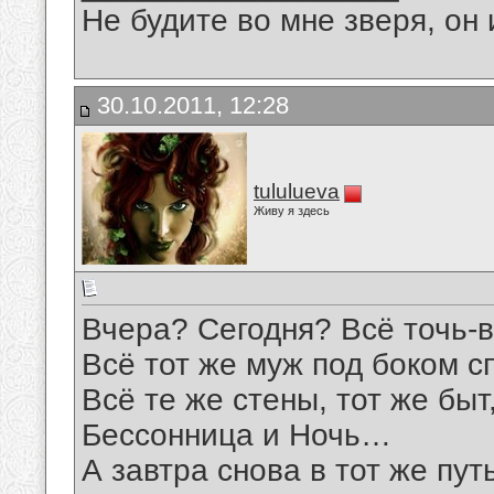
Не будите во мне зверя, он 
30.10.2011, 12:28
tululueva
Живу я здесь
Вчера? Сегодня? Всё точь-в
Всё тот же муж под боком сп
Всё те же стены, тот же быт
Бессонница и Ночь…
А завтра снова в тот же путь