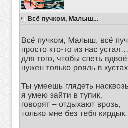
Всё пучком, Малыш...
Всё пучком, Малыш, всё п
просто кто-то из нас устал
для того, чтобы спеть вдвоё
нужен только рояль в куста
Ты умеешь глядеть насквозь
я умею зайти в тупик,
говорят – отдыхают врозь,
только мне без тебя кирдык.