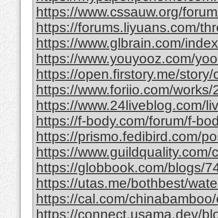
https://www.cssauw.org/forum
https://forums.liyuans.com/t
https://www.glbrain.com/inde
https://www.youyooz.com/yooz/
https://open.firstory.me/story
https://www.foriio.com/works
https://www.24liveblog.com/
https://f-body.com/forum/f-body
https://prismo.fedibird.com/
https://www.guildquality.com
https://globbook.com/blogs/7
https://utas.me/bothbest/water
https://cal.com/chinabamboo/e
https://connect.usama.dev/bl