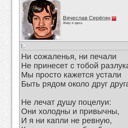
Вячеслав Серёгин
Живу я здесь
Ни сожаленья, ни печали
Не принесет с тобой разлук
Мы просто кажется устали
Быть рядом около друг друг
Не лечат душу поцелуи:
Они холодны и привычны,
И я ни капли не ревную,