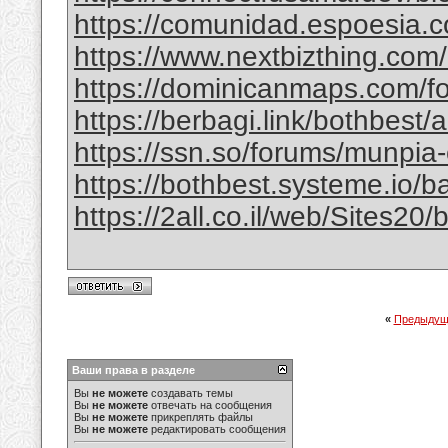
https://comunidad.espoesia.c
https://www.nextbizthing.com/a
https://dominicanmaps.com/for
https://berbagi.link/bothbest/
https://ssn.so/forums/munpia-
https://bothbest.systeme.io/
https://2all.co.il/web/Sites2
«
Предыдущ
Ваши права в разделе
Вы
не можете
создавать темы
Вы
не можете
отвечать на сообщения
Вы
не можете
прикреплять файлы
Вы
не можете
редактировать сообщения