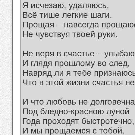
Я исчезаю, удаляюсь,
Всё тише легкие шаги.
Прощая – навсегда прощаю
Не чувствуя твоей руки.
Не веря в счастье – улыбаю
И глядя прошлому во след,
Навряд ли я тебе признаюс
Что в этой жизни счастья не
И что любовь не долговечна
Под бледно-красною луной
Года проходят быстротечно,
И мы прощаемся с тобой.