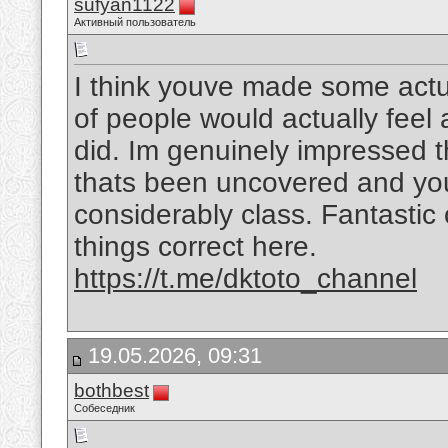
sufyan1122
Активный пользователь
I think youve made some actual
of people would actually feel
did. Im genuinely impressed t
thats been uncovered and you a
considerably class. Fantastic o
things correct here.
https://t.me/dktoto_channel
19.05.2026, 09:31
bothbest
Собеседник