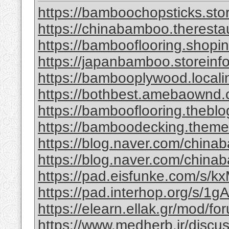
https://bamboochopsticks.sto
https://chinabamboo.theresta
https://bambooflooring.shopi
https://japanbamboo.storeinf
https://bambooplywood.locali
https://bothbest.amebaownd
https://bambooflooring.theb
https://bamboodecking.theme
https://blog.naver.com/china
https://blog.naver.com/chi
https://pad.eisfunke.com/s/
https://pad.interhop.org/s/
https://elearn.ellak.gr/mod/
https://www.medherb.ir/discus