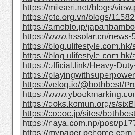
https://mikseri.net/blogs/vie
https://ptc.org.vn/blogs/11582/
https://ameblo.jp/japanbamb
https://www.hssolar.cn/news-
https://blog.ulifestyle.com.hk/a
https://blog.ulifestyle.com.hk/
https://official.link/Heavy-Du
https://playingwithsuperpower
https://velog.io/@bothbest/P
https://www.ybookmarking.com
https://doks.komun.org/s/si
https://codoc.jp/sites/bothb
https://naya.com.np/post/p
https://mypaper.pchome.com.