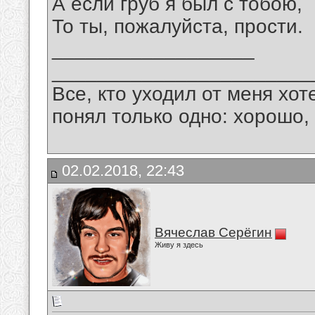
А если груб я был с тобою,
То ты, пожалуйста, прости.
__________________
_______________________
Все, кто уходил от меня хот
понял только одно: хорошо,
02.02.2018, 22:43
Вячеслав Серёгин
Живу я здесь