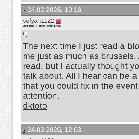
24.03.2026, 10:16
sufyan1122
Активный пользователь
The next time I just read a bl
me just as much as brussels. A
read, but I actually thought 
talk about. All I hear can be
that you could fix in the event
attention.
dktoto
24.03.2026, 12:03