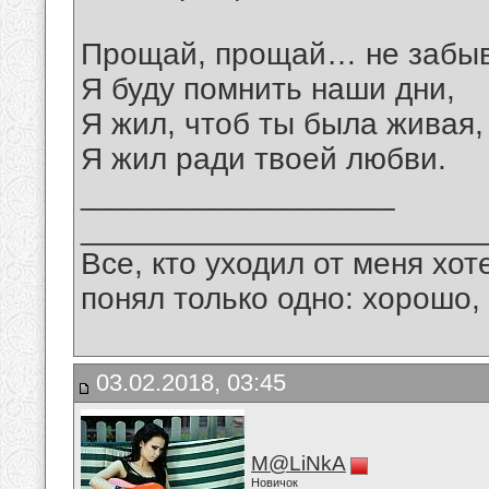
Прощай, прощай… не забыв
Я буду помнить наши дни,
Я жил, чтоб ты была живая,
Я жил ради твоей любви.
__________________
_______________________
Все, кто уходил от меня хот
понял только одно: хорошо,
03.02.2018, 03:45
M@LiNkA
Новичок