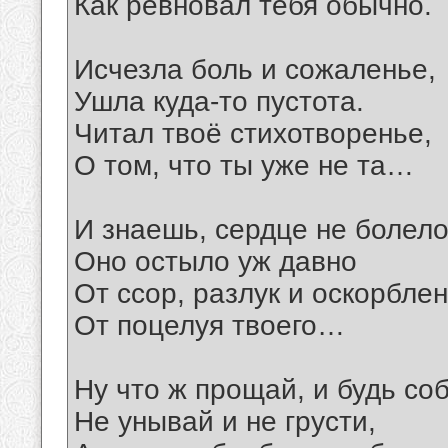
Как ревновал тебя обычно.
Исчезла боль и сожаленье,
Ушла куда-то пустота.
Читал твоё стихотворенье,
О том, что ты уже не та…
И знаешь, сердце не болело
Оно остыло уж давно
От ссор, разлук и оскорблен
От поцелуя твоего…
Ну что ж прощай, и будь со
Не унывай и не грусти,