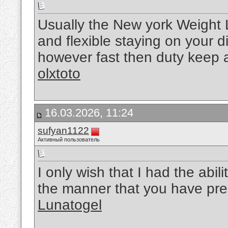
Usually the New york Weight L
and flexible staying on your 
however fast then duty keep a n
olxtoto
16.03.2026, 11:24
sufyan1122
Активный пользователь
I only wish that I had the abil
the manner that you have pre
Lunatogel