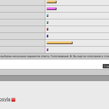
 выбором нескольких вариантов ответа. Голосовавшие:
6
. Вы ещё не голосовали в это
Стр
osyla
к