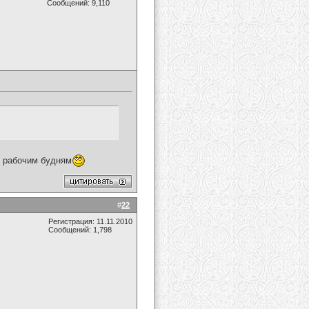
Сообщений: 9,110
к рабочим будням
#
22
Регистрация: 11.11.2010
Сообщений: 1,798