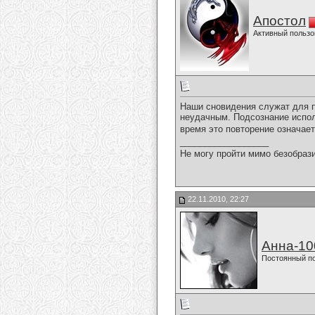
Апостол
Активный пользо
Наши сновидения служат для п
неудачным. Подсознание испол
время это повторение означает
__________________
Не могу пройти мимо безобрази
22.11.2010, 22:27
Анна-10
Постоянный п