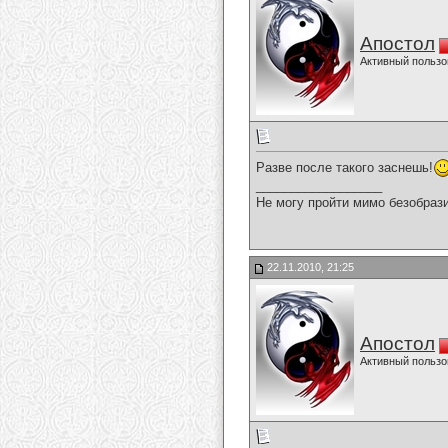
Апостол
Активный пользо
Разве после такого заснешь!
__________________
Не могу пройти мимо безобрази
22.11.2010, 21:25
Апостол
Активный пользо