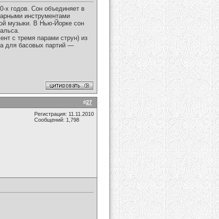
0-х годов. Сон объединяет в
дарными инструментами
ой музыки. В Нью-Йорке сон
альса.
нт с тремя парами струн) из
, а для басовых партий —
#
27
Регистрация: 11.11.2010
Сообщений: 1,798