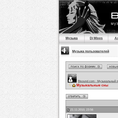
Музыка
Dj Mixes
А
Музыка пользователей
Bisound.com - Музыкальный 
Музыкальные сны
21.11.2010, 23:56