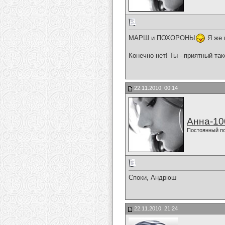
МАРШ и ПОХОРОНЫ
Я же 
Конечно нет! Ты - приятный так
22.11.2010, 00:14
Анна-10
Постоянный п
Споки, Андрюш
22.11.2010, 21:24