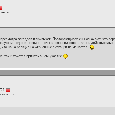
ватель
ересмотра взглядов и привычек. Повторяющиеся сны означают, что пер
ьзует метод повторения, чтобы в сознании отпечаталось действительно
, что наша реакция на жизненные ситуации не меняется.
я, так и хочется принять в нем участие
01
ользователь