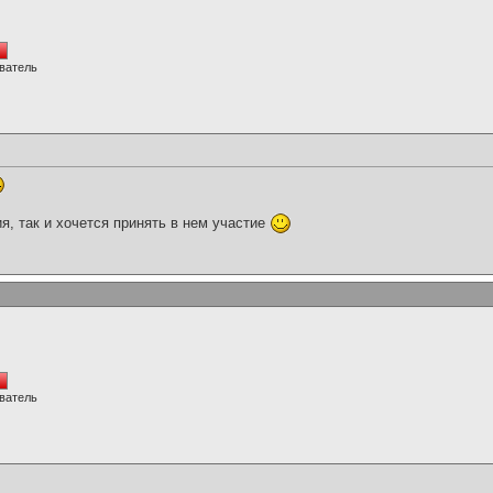
ватель
я, так и хочется принять в нем участие
ватель