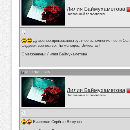
Лилия Баймухаметова
Постоянный пользователь
Душевное,прекрасное,грустное исполнение песни Соло
шедевр-творчество. Ты молодец, Вячеслав!
__________________
С уважением: Лилия Баймухаметова
18.10.2020, 16:05
Лилия Баймухаметова
Постоянный пользователь
Вячеслав Серёгин-Вижу сон