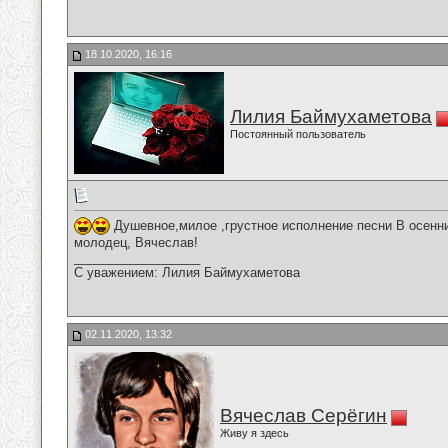
18.10.2020, 16:16
Лилия Баймухаметова
Постоянный пользователь
Душевное,милое ,грустное исполнение песни В осенни
молодец, Вячеслав!
__________________
С уважением: Лилия Баймухаметова
02.11.2020, 13:32
Вячеслав Серёгин
Живу я здесь