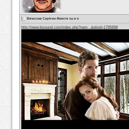
Вячеслав Серёгин-Вместе ты и я
http://www.bisound.com/index.php?nam...&plsid=1785898